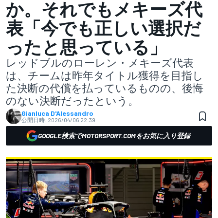
か。それでもメキーズ代
表「今でも正しい選択だ
ったと思っている」
レッドブルのローレン・メキーズ代表
は、チームは昨年タイトル獲得を目指し
た決断の代償を払っているものの、後悔
のない決断だったという。
Gianluca D'Alessandro
公開日時:
2026/04/06 22:39
GOOGLE検索でMOTORSPORT.COMをお気に入り登録