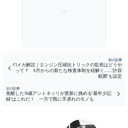
前の記事
F1メカ解説｜エンジン圧縮比トリックの監視はどうや
って？ 6月からの新たな検査体制を紐解く……“許容
範囲”も設定
次の記事
覚醒した19歳アントネッリが更新に挑める”最年少記
録”はこれだ！ 一方で既に手遅れのモノも