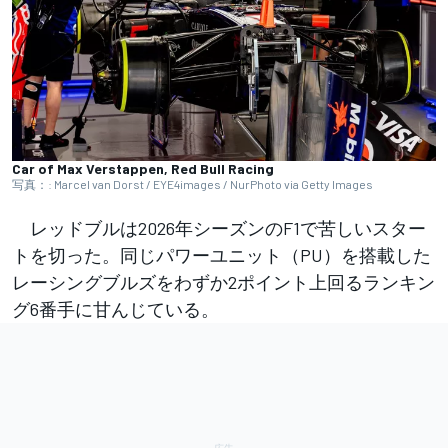
Car of Max Verstappen, Red Bull Racing
写真：: Marcel van Dorst / EYE4images / NurPhoto via Getty Images
レッドブルは2026年シーズンのF1で苦しいスター
トを切った。同じパワーユニット（PU）を搭載した
レーシングブルズをわずか2ポイント上回るランキン
グ6番手に甘んじている。