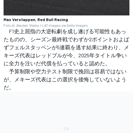
Max Verstappen, Red Bull Racing
Foto di: Alastair Staley / LAT Images via Getty Images
F1史上屈指の大逆転劇を成し遂げる可能性もあっ
たものの、シーズン最終戦でわずか2ポイントおよば
ずフェルスタッペンが5連覇を逃す結果に終わり、メ
キーズ代表はレッドブルが今、2025年タイトル争い
に全力を注いだ代償を払っていると認めた。
予算制限や空力テスト制限で挽回は容易ではない
が、メキーズ代表はこの選択を後悔していないよう
だ。