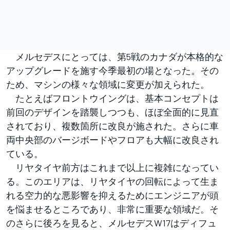
メルセデスにとっては、第5戦のカナダが本格的な
アップグレードを施す今季最初の場となった。その
ため、マシンの様々な領域に変更が加えられた。
たとえばフロントウイングは、基本コンセプトは
前回のデザインを踏襲しつつも、ほぼ全面的に見直
されており、複数箇所に改良が施された。さらに車
両中央部のバージボードやフロアも大幅に改良され
ている。
リヤタイヤ前方はこれまで以上に複雑になってい
る。このエリアは、リヤタイヤの回転によって生ま
れる空力的な悪影響を抑えるためにエンジニアが頭
を悩ませるところであり、非常に重要な領域だ。そ
のさらに後ろを見ると、メルセデスW17はディフュ