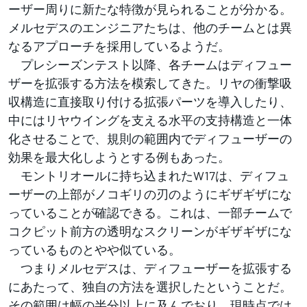
ーザー周りに新たな特徴が見られることが分かる。
メルセデスのエンジニアたちは、他のチームとは異
なるアプローチを採用しているようだ。
プレシーズンテスト以降、各チームはディフュー
ザーを拡張する方法を模索してきた。リヤの衝撃吸
収構造に直接取り付ける拡張パーツを導入したり、
中にはリヤウイングを支える水平の支持構造と一体
化させることで、規則の範囲内でディフューザーの
効果を最大化しようとする例もあった。
モントリオールに持ち込まれたW17は、ディフュ
ーザーの上部がノコギリの刃のようにギザギザにな
っていることが確認できる。これは、一部チームで
コクピット前方の透明なスクリーンがギザギザにな
っているものとやや似ている。
つまりメルセデスは、ディフューザーを拡張する
にあたって、独自の方法を選択したということだ。
その範囲は幅の半分以上に及んでおり、現時点では