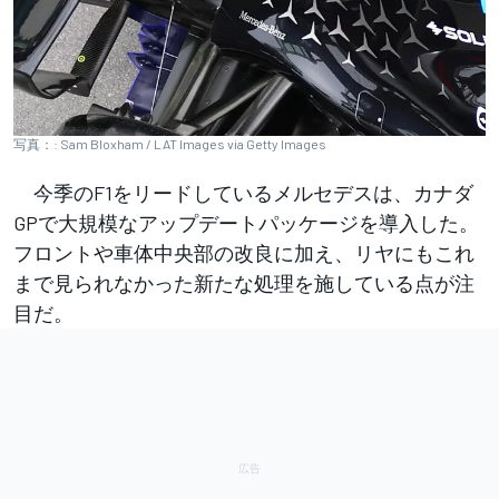
写真：: Sam Bloxham / LAT Images via Getty Images
今季のF1をリードしているメルセデスは、カナダ
GPで大規模なアップデートパッケージを導入した。
フロントや車体中央部の改良に加え、リヤにもこれ
まで見られなかった新たな処理を施している点が注
目だ。