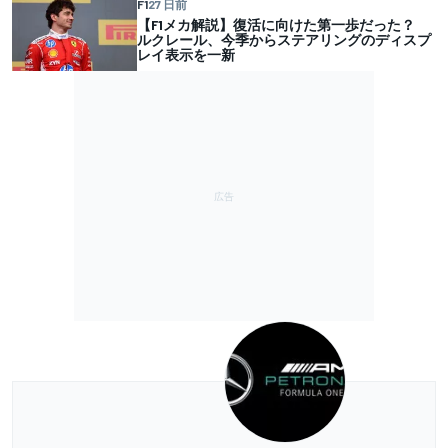
F1
27 日前
【F1メカ解説】復活に向けた第一歩だった？
ルクレール、今季からステアリングのディスプ
レイ表示を一新