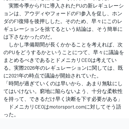
実際今季からF1に導入されたPUの新レギュレーシ
ョンは、アウディやフォードのF1参入を促し、ホン
ダのF1復帰を後押しした。そのため、早々にこのレ
ギュレーションを捨てるという結論は、そう簡単に
は下さなかったのだ。
しかし準備期間が長くかかることを考えれば、次
のPUをどうするかということにつて、早々に議論を
まとめるべきであるとドメニカリCEOは考えてい
る。実際2026年のレギュレーションに関しては、既
に2021年の時点で議論が開始されていた。
「時間が過ぎていくのは早いから、あまり無駄にし
てはいけない。窮地に陥らないよう、十分な柔軟性
を持って、できるだけ早く決断を下す必要がある」
ドメニカリCEOはmotorsport.comに対してそう語
った。