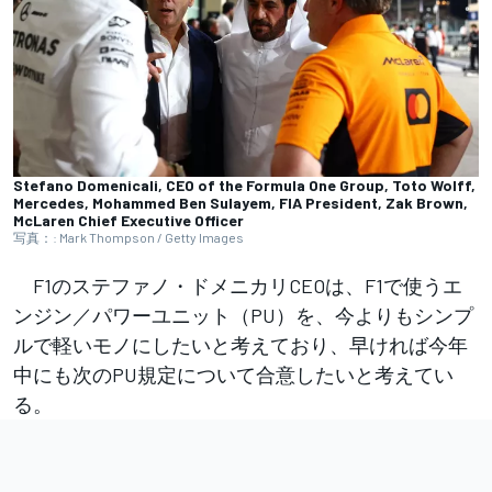
Stefano Domenicali, CEO of the Formula One Group, Toto Wolff,
Mercedes, Mohammed Ben Sulayem, FIA President, Zak Brown,
McLaren Chief Executive Officer
写真：: Mark Thompson / Getty Images
F1のステファノ・ドメニカリCEOは、F1で使うエ
ンジン／パワーユニット（PU）を、今よりもシンプ
ルで軽いモノにしたいと考えており、早ければ今年
中にも次のPU規定について合意したいと考えてい
る。