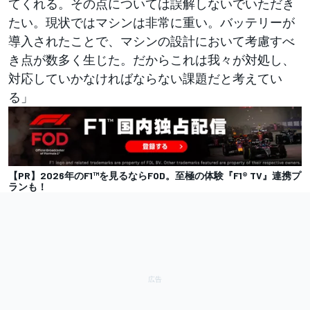
てくれる。その点については誤解しないでいただき
たい。現状ではマシンは非常に重い。バッテリーが
導入されたことで、マシンの設計において考慮すべ
き点が数多く生じた。だからこれは我々が対処し、
対応していかなければならない課題だと考えてい
る」
【PR】2026年のF1™を見るならFOD。至極の体験『F1® TV』連携プ
ランも！