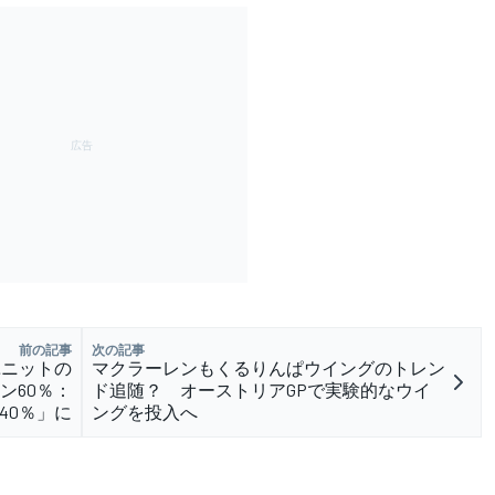
前の記事
次の記事
ユニットの
マクラーレンもくるりんぱウイングのトレン
ン60％：
ド追随？ オーストリアGPで実験的なウイ
40％」に
ングを投入へ