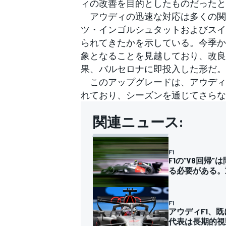
ィの改善を目的としたものだったと
アウディの迅速な対応は多くの関
ツ・インゴルシュタットおよびスイ
られてきたかを示している。今季か
象となることを見越しており、改良
果、バルセロナに即投入した形だ。
このアップグレードは、アウディ
れており、シーズンを通じてさらな
関連ニュース:
F1
F1の“V8回
る必要がある。
F1
アウディF1、
代表は長期的視
すべてのカテゴリー