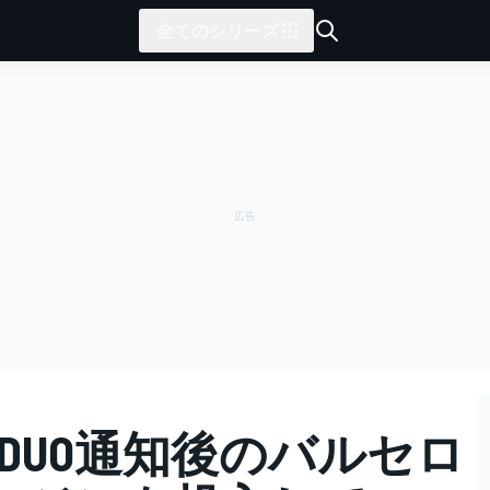
全てのシリーズ
ADUO通知後のバルセロ