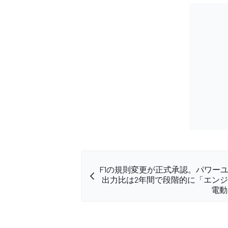
F1の規則変更が正式承認。パワー
出力比は2年間で段階的に「エンジ
電動