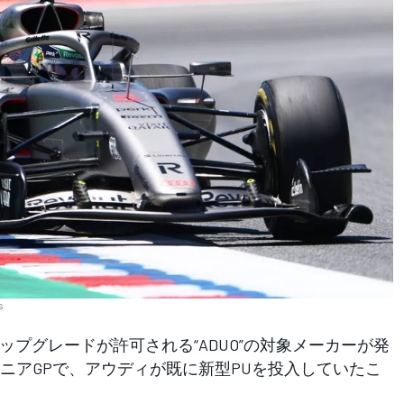
s
プグレードが許可される“ADUO”の対象メーカーが発
ニアGPで、アウディが既に新型PUを投入していたこ