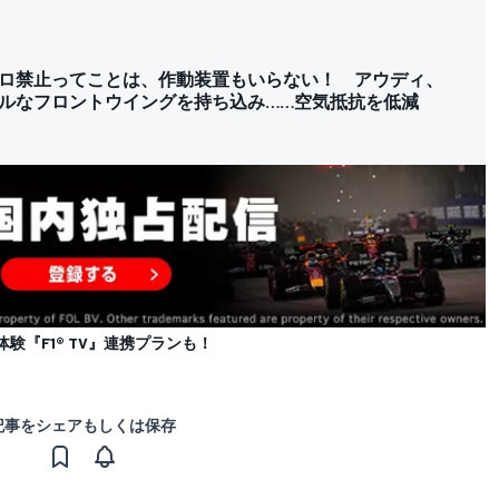
ロ禁止ってことは、作動装置もいらない！ アウディ、
ルなフロントウイングを持ち込み……空気抵抗を低減
体験『F1® TV』連携プランも！
記事をシェアもしくは保存