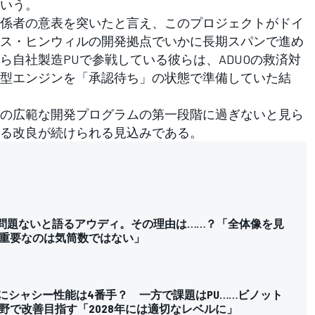
いう。
係者の意表を突いたと言え、このプロジェクトがドイ
ス・ヒンウィルの開発拠点でいかに長期スパンで進め
ら自社製造PUで参戦している彼らは、ADUOの救済対
型エンジンを「承認待ち」の状態で準備していた結
の広範な開発プログラムの第一段階に過ぎないと見ら
る改良が続けられる見込みである。
帰”は問題ないと語るアウディ。その理由は……？「全体像を見
重要なのは気筒数ではない」
既にシャシー性能は4番手？ 一方で課題はPU……ビノット
野で改善目指す「2028年には適切なレベルに」