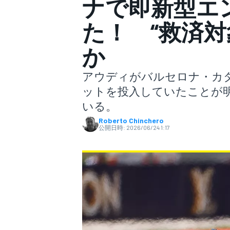
ナで即新型エ
た！ “救済対
スーパーフォーミュラ
か
アウディがバルセロナ・カタ
ットを投入していたことが
いる。
Roberto Chinchero
公開日時:
2026/06/24 1:17
スーパーGT