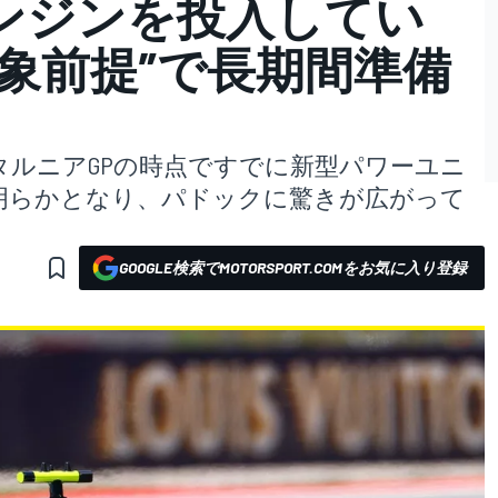
ンジンを投入してい
象前提”で長期間準備
ルニアGPの時点ですでに新型パワーユニ
明らかとなり、パドックに驚きが広がって
GOOGLE検索でMOTORSPORT.COMをお気に入り登録