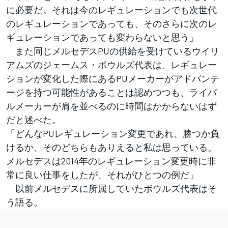
に必要だ。それは今のレギュレーションでも次世代
のレギュレーションであっても、そのさらに次のレ
ギュレーションであっても変わらないと思う」
また同じメルセデスPUの供給を受けているウイリ
アムズのジェームス・ボウルズ代表は、レギュレー
ションが変化した際にあるPUメーカーがアドバンテ
ージを持つ可能性があることは認めつつも、ライバ
ルメーカーが肩を並べるのに時間はかからないはず
だと述べた。
「どんなPUレギュレーション変更であれ、勝つか負
けるか、そのどちらもありえると私は思っている。
メルセデスは2014年のレギュレーション変更時に非
常に良い仕事をしたが、それがひとつの例だ」
以前メルセデスに所属していたボウルズ代表はそ
う語る。