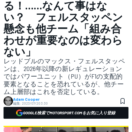
る！……なんて事はな
い？ フェルスタッペン
懸念も他チーム「組み合
わせが重要なのは変わら
ない」
レッドブルのマックス・フェルスタッペ
ンは、2026年以降の新レギュレーション
ではパワーユニット（PU）がF1の支配的
要素となることを恐れているが、他チー
ム上層部はこれを否定している。
Adam Cooper
編集:
2023/07/20 3:30
GOOGLE検索でMOTORSPORT.COMをお気に入り登録