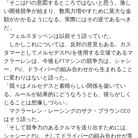
「そこはF1の意図するところではないと思う。激し
い開発競争が始まり、数馬力増やすために莫大な金
額がかかるようになる。実際にはその逆であるべき
だ」
フェルスタッペンは以前そう語っていた。
しかしこれについては、反対の意見もある。カス
タマーとしてメルセデスPUを使用する立場であるマ
クラーレンは、今後もF1マシンの競争力は、シャシ
ー、PU、ドライバーの組み合わせから生まれること
に変わりはないと語った。
「我々はメルセデスと素晴らしい関係を築いてい
る。ルールが結果的にどうなろうとも、彼らがしく
じることは想像しづらい」
マクラーレン・レーシングのザク・ブラウンCEO
はそう語った。
「そして競争力のあるクルマを送り出すためには、
シャシーとPU、そしてドライバーの組み合わせが常