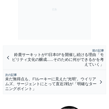
前の記事
鈴鹿サーキットがF1日本GPを開催し続ける理由「モ
ビリティ文化の醸成……そのために何ができるかを考
えていく」
次の記事
未だ無得点も、F1ルーキーに見えた“光明”。ウイリア
ムズ、サージェントにとって直近2戦が「明確なター
ニングポイント」