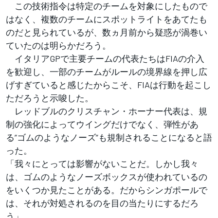
この技術指令は特定のチームを対象にしたもので
はなく、複数のチームにスポットライトをあてたも
のだと見られているが、数ヵ月前から疑惑が渦巻い
ていたのは明らかだろう。
イタリアGPで主要チームの代表たちはFIAの介入
を歓迎し、一部のチームがルールの境界線を押し広
げすぎていると感じたからこそ、FIAは行動を起こし
ただろうと示唆した。
レッドブルのクリスチャン・ホーナー代表は、規
制の強化によってウイングだけでなく、弾性があ
る”ゴムのようなノーズ”も規制されることになると語
った。
「我々にとっては影響がないことだ。しかし我々
は、ゴムのようなノーズボックスが使われているの
をいくつか見たことがある。だからシンガポールで
は、それが対処されるのを目の当たりにするだろ
う」