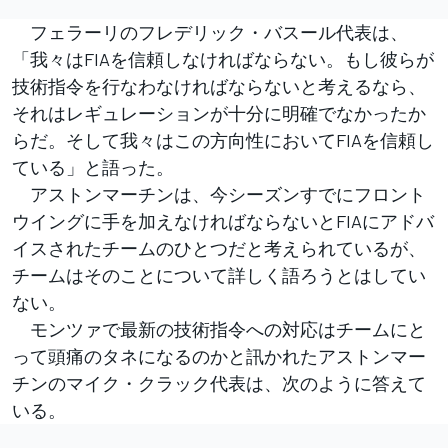
フェラーリのフレデリック・バスール代表は、
「我々はFIAを信頼しなければならない。もし彼らが
技術指令を行なわなければならないと考えるなら、
それはレギュレーションが十分に明確でなかったか
らだ。そして我々はこの方向性においてFIAを信頼し
ている」と語った。
アストンマーチンは、今シーズンすでにフロント
ウイングに手を加えなければならないとFIAにアドバ
イスされたチームのひとつだと考えられているが、
チームはそのことについて詳しく語ろうとはしてい
ない。
モンツァで最新の技術指令への対応はチームにと
って頭痛のタネになるのかと訊かれたアストンマー
チンのマイク・クラック代表は、次のように答えて
いる。