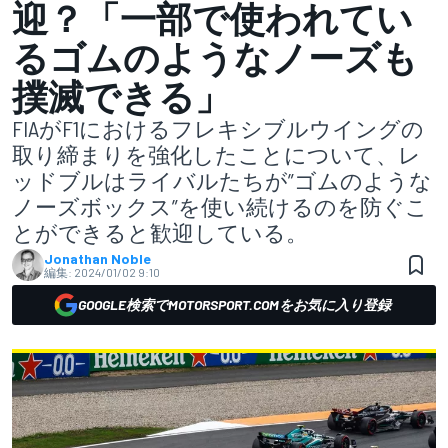
迎？「一部で使われてい
るゴムのようなノーズも
撲滅できる」
FIAがF1におけるフレキシブルウイングの
取り締まりを強化したことについて、レ
ッドブルはライバルたちが”ゴムのような
ノーズボックス”を使い続けるのを防ぐこ
とができると歓迎している。
Jonathan Noble
編集:
2024/01/02 9:10
GOOGLE検索でMOTORSPORT.COMをお気に入り登録