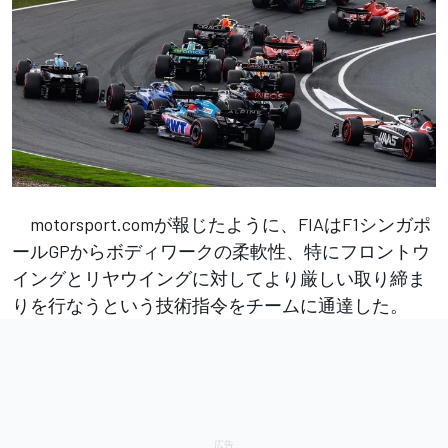
motorsport.comが報じたように、FIAはF1シンガポ
ールGPからボディワークの柔軟性、特にフロントウ
イングとリヤウイングに対してより厳しい取り締ま
りを行なうという技術指令をチームに通達した。