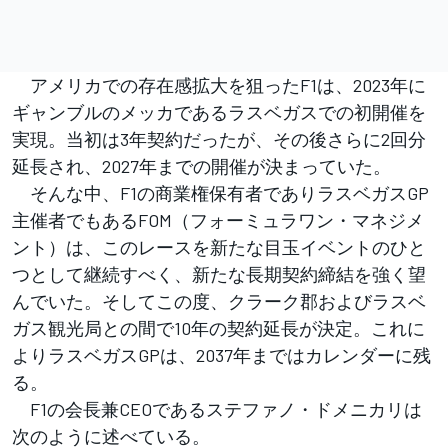
アメリカでの存在感拡大を狙ったF1は、2023年に
ギャンブルのメッカであるラスベガスでの初開催を
実現。当初は3年契約だったが、その後さらに2回分
延長され、2027年までの開催が決まっていた。
そんな中、F1の商業権保有者でありラスベガスGP
主催者でもあるFOM（フォーミュラワン・マネジメ
ント）は、このレースを新たな目玉イベントのひと
つとして継続すべく、新たな長期契約締結を強く望
んでいた。そしてこの度、クラーク郡およびラスベ
ガス観光局との間で10年の契約延長が決定。これに
よりラスベガスGPは、2037年まではカレンダーに残
る。
F1の会長兼CEOであるステファノ・ドメニカリは
次のように述べている。