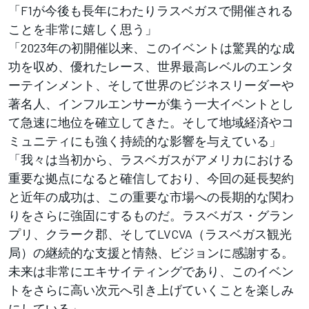
「F1が今後も長年にわたりラスベガスで開催される
ことを非常に嬉しく思う」
「2023年の初開催以来、このイベントは驚異的な成
功を収め、優れたレース、世界最高レベルのエンタ
ーテインメント、そして世界のビジネスリーダーや
著名人、インフルエンサーが集う一大イベントとし
て急速に地位を確立してきた。そして地域経済やコ
ミュニティにも強く持続的な影響を与えている」
「我々は当初から、ラスベガスがアメリカにおける
重要な拠点になると確信しており、今回の延長契約
と近年の成功は、この重要な市場への長期的な関わ
りをさらに強固にするものだ。ラスベガス・グラン
プリ、クラーク郡、そしてLVCVA（ラスベガス観光
局）の継続的な支援と情熱、ビジョンに感謝する。
未来は非常にエキサイティングであり、このイベン
トをさらに高い次元へ引き上げていくことを楽しみ
にしている」