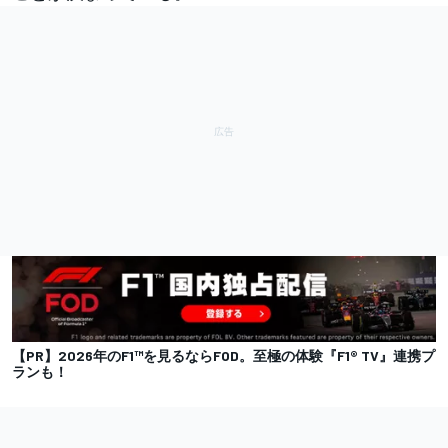
【PR】2026年のF1™を見るならFOD。至極の体験『F1® TV』連携プ
ランも！