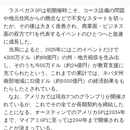
ラスベガスGPは初開催時こそ、コース設備の問題
や地元住民からの懸念などで不安なスタートを切っ
たが、その後は大きく改善され、商業面・ビジネス
面の双方でF1を代表するイベントのひとつへと急速
に成長した。
当局によると、2025年にはこのイベントだけで
4300万ドル（約69億円）の州・地方税収を生み出
し、そのうち1500万ドル（約24億円）が教育支援に
充てられたという。これまでの累計では、ネバダ州
南部地域に32億ドル（約5000億円）の経済効果をも
たらしたとされている。
なお、アメリカでは現在3つのグランプリが開催さ
れているが、これでその全てが長期契約を締結した
ことになる。オースティンでのアメリカGPは2034年
まで、マイアミGPに至っては2041年まで開催される
ことが決まっている。