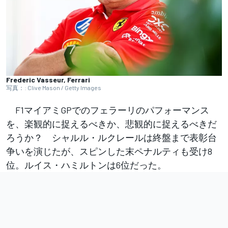
Frederic Vasseur, Ferrari
写真：: Clive Mason / Getty Images
F1マイアミGPでのフェラーリのパフォーマンス
を、楽観的に捉えるべきか、悲観的に捉えるべきだ
ろうか？ シャルル・ルクレールは終盤まで表彰台
争いを演じたが、スピンした末ペナルティも受け8
位。ルイス・ハミルトンは6位だった。