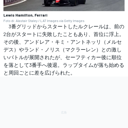
Lewis Hamilton, Ferrari
Foto di: Alastair Staley / LAT Images via Getty Images
3番グリッドからスタートしたルクレールは、前の
2台がスタートに失敗したこともあり、首位に浮上。
その後、アンドレア・キミ・アントネッリ（メルセ
デス）やランド・ノリス（マクラーレン）との激し
いバトルが展開されたが、セーフティカー後に順位
を落として3番手へ後退。ラップタイムが落ち始める
と周回ごとに差を広げられた。