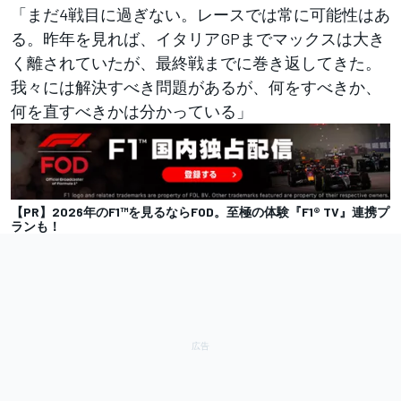
「まだ4戦目に過ぎない。レースでは常に可能性はあ
る。昨年を見れば、イタリアGPまでマックスは大き
く離されていたが、最終戦までに巻き返してきた。
我々には解決すべき問題があるが、何をすべきか、
何を直すべきかは分かっている」
【PR】2026年のF1™を見るならFOD。至極の体験『F1® TV』連携プ
ランも！