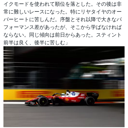
イクモードを使われて順位を落とした。その後は非
常に難しいレースになった。特にリヤタイヤのオー
バーヒートに苦しんだ。序盤とそれ以降で大きなパ
フォーマンス差があったが、そこから学ばなければ
ならない。同じ傾向は前日からあった。スティント
前半は良く、後半に苦しむ」