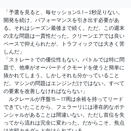
「予選を見ると、毎セッション0.1～2秒足りない。
開発を続け、パフォーマンスを引き出す必要があ
る。それはシーズン最後まで続く。ただ、この週末
の主な問題は一貫性だった。クリーンエアでは良い
ペースで抑えられたが、トラフィックでは大きく苦
しんだ」
「ストレートでの優位性もない。バトルでは特に問
題で、他車がオーバーテイクモードを使うと簡単に
抜かれてしまう。しかしそれも分かっていること
だ。マシンの問題はエンジンだけではない。すべて
の要素を改善しなければならない」
ルクレールが序盤15～17周は余裕を持ってリード
できていたことから、フェラーリには潜在的なポテ
ンシャルがあることは間違いない。ただし首位を失
ってから流れは完全に変わった。だからこそ、焦点
は次戦カナダへと向けられている。