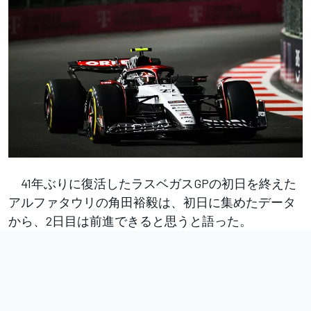
41年ぶりに復活したラスベガスGPの初日を終えた
アルファタウリの角田裕毅は、初日に集めたデータ
から、2日目は前進できると思うと語った。