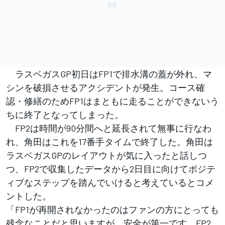
ラスベガスGP初日はFP1で排水溝の蓋が外れ、マ
シンを破損させるアクシデントが発生。コース確
認・修繕のためFP1はまともに走ることができないう
ちに終了となってしまった。
FP2は時間が90分間へと延長されて無事に行なわ
れ、角田はこれを17番手タイムで終了した。角田は
ラスベガスGPのレイアウトが気に入ったと話しつ
つ、FP2で収集したデータから2日目に向けてポジテ
ィブなステップを踏んでいけると考えているとコメ
ントした。
「FP1が再開されなかったのはファンの方にとっても
残念なことだと思いますが、安全が第一です。FP2