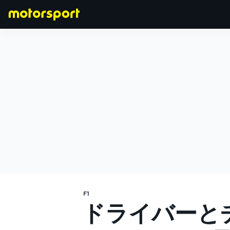
F1
MOTOGP
F1
ドライバーと