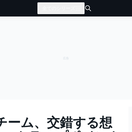
全てのシリーズ
チーム、交錯する想