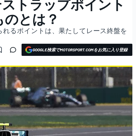
テストラップポイント
ものとは？
られるポイントは、果たしてレース終盤を
GOOGLE検索でMOTORSPORT.COMをお気に入り登録