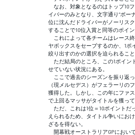
フォーミュラE
なお、対象となるのはトップ10フ
イバーのみとなり、文字通り“ボー
位に沈んだドライバーがノーリスク
することで10位入賞と同等のポイ
これによって各チームはレース終
ヤボックスをセーブするのか、1ポ
絞り出すのかの選択を迫られること
ただ結局のところ、この1ポイン
せていない状況にある。
ここで過去のシーズンを振り返って
（現メルセデス）がフェラーリのフ
獲得した。しかし、この年にファス
で上回るマッサがタイトルを獲って
ただ、これは1位＝10ポイントだっ
えられるため、タイトル争いにおけ
ざるを得ない。
開幕戦オーストラリアGPにおい