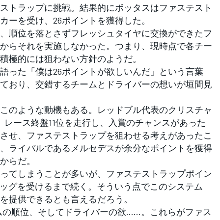
ストラップに挑戦。結果的にボッタスはファステスト
カーを受け、26ポイントを獲得した。
、順位を落とさずフレッシュタイヤに交換ができたフ
からそれを実施しなかった。つまり、現時点で各チー
積極的には狙わない方針のようだ。
った「僕は26ポイントが欲しいんだ」という言葉
ており、交錯するチームとドライバーの想いが垣間見
このような動機もある。レッドブル代表のクリスチャ
、レース終盤11位を走行し、入賞のチャンスがあった
させ、ファステストラップを狙わせる考えがあったこ
、ライバルであるメルセデスが余分なポイントを獲得
からだ。
ってしまうことが多いが、ファステストラップポイン
ラッグを受けるまで続く。そういう点でこのシステム
を提供できるとも言えるだろう。
の順位、そしてドライバーの欲……。これらがファス