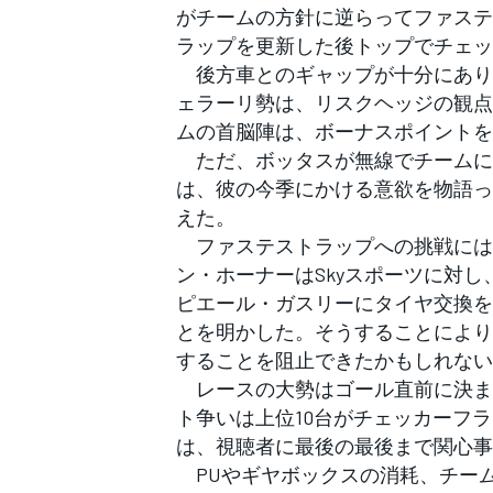
がチームの方針に逆らってファステ
ラップを更新した後トップでチェッ
後方車とのギャップが十分にあり
ェラーリ勢は、リスクヘッジの観点
ムの首脳陣は、ボーナスポイントを
ただ、ボッタスが無線でチームに語
は、彼の今季にかける意欲を物語っ
えた。
ファステストラップへの挑戦には
ン・ホーナーはSkyスポーツに対し
ピエール・ガスリーにタイヤ交換を
とを明かした。そうすることにより
することを阻止できたかもしれない
レースの大勢はゴール直前に決ま
ト争いは上位10台がチェッカーフ
は、視聴者に最後の最後まで関心事
PUやギヤボックスの消耗、チーム
すべてのカテゴリー