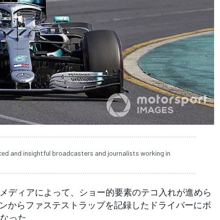
ced and insightful broadcasters and journalists working in
メディアによって、ショー的要素のテコ入れが進めら
ーズンからファステストラップを記録したドライバーにボ
なった。