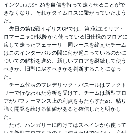
インツJr.はSF-24を自信を持って走らせることがで
きなくなり、それがタイムロスに繋がっていたよう
だ。
先日の第12戦イギリスGPでは、第7戦エミリア・
ロマーニャGP以降から使っている旧仕様のフロアに
戻して走ったフェラーリ。同レースを終えたチーム
はこのインターバルの間に何が起こっているのかに
ついての解析を進め、新しいフロアを継続して使う
べきか、旧型に戻すべきかを判断することになっ
た。
チーム代表のフレデリック・バスールはファクト
リーで行なわれた分析を受けて、チームは新型フロ
アがパフォーマンス上の利点をもたらすため、粘り
強く開発を続ける価値があると確信したと明かし
た。
ただ、ハンガリーに向けてはスペインから使って
いる新型フロアをそのまま使うわけではない。底付