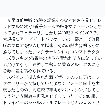
今季は前半戦で2勝を記録するなど速さを見せ、レ
ッドブルに次ぐ2番手チームの座をマクラーレンと争
ってきたフェラーリ。しかし第10戦スペインGPで、
大規模なアップデートパッケージの一部として改良
版のフロアを投入して以来、その戦闘力は明らかに
落ちてしまった。マクラーレンにはコンストラクタ
ーズランキング2番手の地位を奪われそうになってい
るだけでなく、連勝して勢いに乗るメルセデスにも
急激に差を詰められている。
スペインで投入された新デザインのフロアは、フ
ァクトリーが期待していたダウンフォース向上を実
現したものの、高速域で車両がバウンシングしてし
まうという問題を再発させてしまった。その結果、
ドライバーのシャルル・ルクレールとカルロス・サ