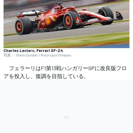
Charles Leclerc, Ferrari SF-24
写真：: Glenn Dunbar / Motorsport Images
フェラーリはF1第13戦ハンガリーGPに改良版フロ
アを投入し、復調を目指している。