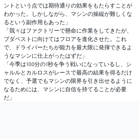
ントという点では期待通りの効果をもたらすことが
わかった。しかしながら、マシンの操縦が難しくな
るという副作用もあった」
「我々はファクトリーで懸命に作業をしてきたが、
ブダペストに向けてはフロアを進化させた。これ
で、ドライバーたちが能力を最大限に発揮できるよ
うなマシンに仕上がったはずだ」
「今季は100分の1秒を争う戦いになっているし、シ
ャルルとカルロスがレースで最高の結果を得るだけ
でなく、予選でもマシンの限界を引き出せるように
なるためには、マシンに自信を持てることが必要
だ」