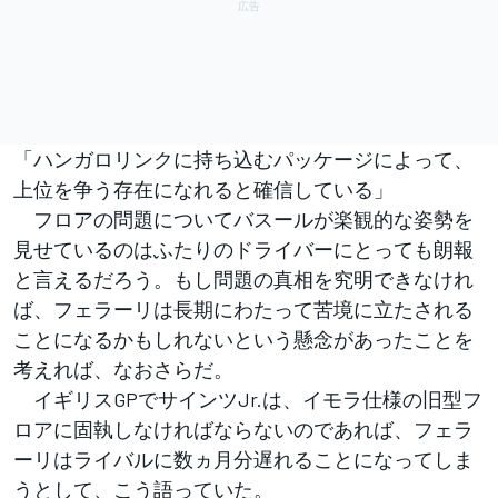
「ハンガロリンクに持ち込むパッケージによって、
上位を争う存在になれると確信している」
フロアの問題についてバスールが楽観的な姿勢を
見せているのはふたりのドライバーにとっても朗報
と言えるだろう。もし問題の真相を究明できなけれ
ば、フェラーリは長期にわたって苦境に立たされる
ことになるかもしれないという懸念があったことを
考えれば、なおさらだ。
イギリスGPでサインツJr.は、イモラ仕様の旧型フ
ロアに固執しなければならないのであれば、フェラ
ーリはライバルに数ヵ月分遅れることになってしま
うとして、こう語っていた。