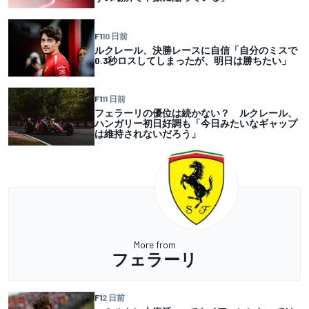
F1
10 日前
ルクレール、決勝レースに自信「自分のミスで
0.3秒ロスしてしまったが、明日は勝ちたい」
F1
11 日前
フェラーリの優位は続かない？ ルクレール、
ハンガリー初日好調も「今日みたいなギャップ
は維持されないだろう」
More from
フェラーリ
F1
2 日前