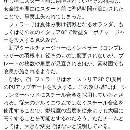
かし特にスタート時に期待されていたその利点は、
安全性を理由にスタート前に準備時間が追加された
ことで、事実上失われてしまった。
フェラーリは夏休み明け初戦となるオランダ、も
しくはその次のイタリアGPで新型ターボチャージャ
ーを投入する見込みだ。
新型ターボチャージャーはインペラー（コンプレ
ッサーの羽根車）径そのものは変更されないが、ブ
レードの枚数や角度が見直されるほか、素材面でも
改良が施されるようだ。
なおすでにフェラーリはオーストリアGPで1度目
のPUアップデートを投入する。この改良型PUは、シ
リンダーヘッドにスチール合金を採用しているとさ
れる。従来のアルミニウムではなくスチール合金を
使用することで、燃焼室の温度を従来よりも大幅に
高くすることを可能とするのだろう。ただチームと
しては、大きな変更ではないと説明している。