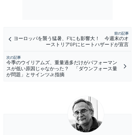
前の記事
ヨーロッパを襲う猛暑、F1にも影響大！ 今週末のオ
ーストリアGPにヒートハザードが宣言
次の記事
今季のウイリアムズ、重量過多だけがパフォーマン
スが低い原因じゃなかった？ 「ダウンフォース量
が問題」とサインツJr.指摘