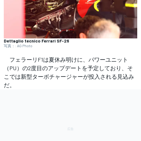
Dettaglio tecnico Ferrari SF-26
写真：: AG Photo
フェラーリF1は夏休み明けに、パワーユニット
（PU）の2度目のアップデートを予定しており、そ
こでは新型ターボチャージャーが投入される見込み
だ。