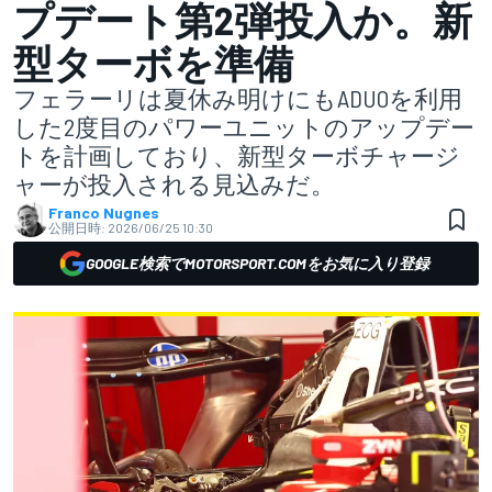
プデート第2弾投入か。新
型ターボを準備
フェラーリは夏休み明けにもADUOを利用
した2度目のパワーユニットのアップデー
トを計画しており、新型ターボチャージ
ャーが投入される見込みだ。
Franco Nugnes
公開日時:
2026/06/25 10:30
GOOGLE検索でMOTORSPORT.COMをお気に入り登録