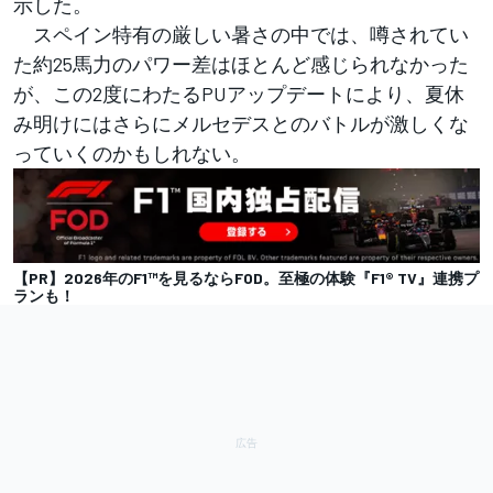
示した。
スペイン特有の厳しい暑さの中では、噂されてい
た約25馬力のパワー差はほとんど感じられなかった
が、この2度にわたるPUアップデートにより、夏休
み明けにはさらにメルセデスとのバトルが激しくな
っていくのかもしれない。
【PR】2026年のF1™を見るならFOD。至極の体験『F1® TV』連携プ
ランも！