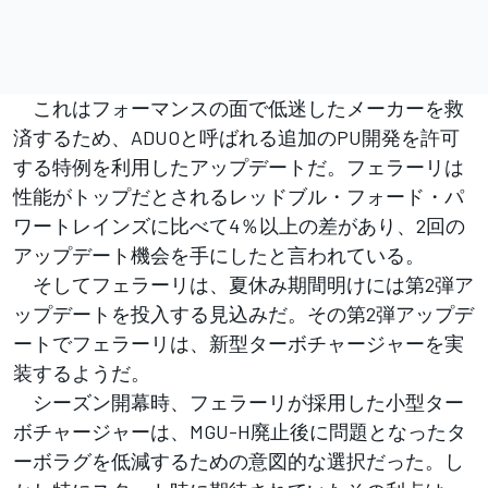
これはフォーマンスの面で低迷したメーカーを救
済するため、ADUOと呼ばれる追加のPU開発を許可
する特例を利用したアップデートだ。フェラーリは
性能がトップだとされるレッドブル・フォード・パ
ワートレインズに比べて4％以上の差があり、2回の
アップデート機会を手にしたと言われている。
そしてフェラーリは、夏休み期間明けには第2弾ア
ップデートを投入する見込みだ。その第2弾アップデ
ートでフェラーリは、新型ターボチャージャーを実
装するようだ。
シーズン開幕時、フェラーリが採用した小型ター
ボチャージャーは、MGU-H廃止後に問題となったタ
ーボラグを低減するための意図的な選択だった。し