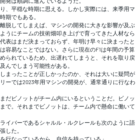
開発は順調に進んでいるようだ。
り、平穏な時期に思える。しかし実際には、来季用マ
時期でもある。
離脱してしまえば、マシンの開発に大きな影響が及ぶ
ようにチームの技術畑叩き上げで育ってきた人材なら
代表はまだ決まっておらず、年明け早々に決まったと
は容易なことではない。さらに現在のF1は年間の予算
められているため、出遅れてしまうと、それを取り戻
及んでしまう可能性がある。
しまったことが正しかったのか、それは大いに疑問が
リーでは2023年用マシンの開発が、通常通りに行なわ
まだビノットがチーム内にいるということだ。ビノッ
まで。それまでビノットは、チーム内で懸命に働いて
ライバーであるシャルル・ルクレールも次のように語
張した。
を行なっているから、自信を持っている」