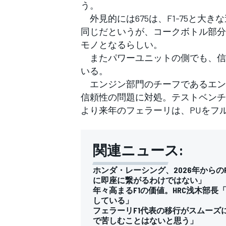
う。
外見的には675は、F1-75と大
同じだというが、コークボトル部分
モノとなるらしい。
またパワーユニットの側でも、信
いる。
エンジン部門のチーフであるエンリ
信頼性の問題に対処。テストベンチ
より来年のフェラーリは、PUをフ
関連ニュース:
ホンダ・レーシング、2026年から
に即座に繋がるわけではない」
年々高まるF1の価値。HRC浅木部
している」
フェラーリF1代表の移行がスムー
で苦しむことはないと思う」