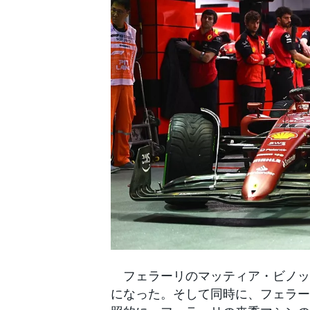
WEC
フェラーリのマッティア・ビノッ
になった。そして同時に、フェラー