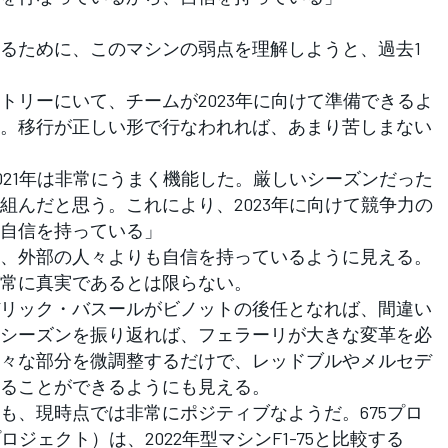
るために、このマシンの弱点を理解しようと、過去1
トリーにいて、チームが2023年に向けて準備できるよ
。移行が正しい形で行なわれれば、あまり苦しまない
2021年は非常にうまく機能した。厳しいシーズンだった
組んだと思う。これにより、2023年に向けて競争力の
自信を持っている」
、外部の人々よりも自信を持っているように見える。
常に真実であるとは限らない。
リック・バスールがビノットの後任となれば、間違い
シーズンを振り返れば、フェラーリが大きな変革を必
々な部分を微調整するだけで、レッドブルやメルセデ
ることができるようにも見える。
、現時点では非常にポジティブなようだ。675プロ
ロジェクト）は、2022年型マシンF1-75と比較する