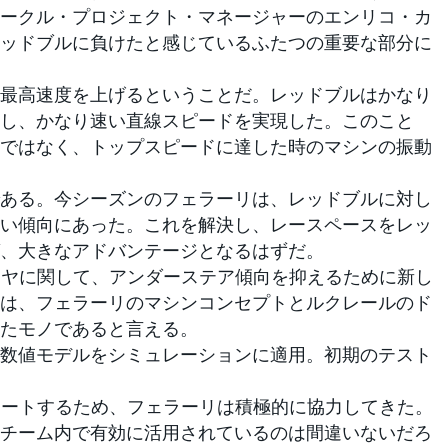
ークル・プロジェクト・マネージャーのエンリコ・カ
ッドブルに負けたと感じているふたつの重要な部分に
最高速度を上げるということだ。レッドブルはかなり
し、かなり速い直線スピードを実現した。このこと
ではなく、トップスピードに達した時のマシンの振動
ある。今シーズンのフェラーリは、レッドブルに対し
い傾向にあった。これを解決し、レースペースをレッ
、大きなアドバンテージとなるはずだ。
イヤに関して、アンダーステア傾向を抑えるために新し
は、フェラーリのマシンコンセプトとルクレールのド
たモノであると言える。
数値モデルをシミュレーションに適用。初期のテスト
ポートするため、フェラーリは積極的に協力してきた。
チーム内で有効に活用されているのは間違いないだろ