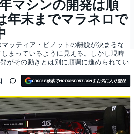
23年マシンの開発は順
は年末までマラネロで
中
のマッティア・ビノットの離脱が決まるな
てしまっているように見える。しかし現時
の開発がその動きとは別に順調に進められてい
GOOGLE検索でMOTORSPORT.COMをお気に入り登録