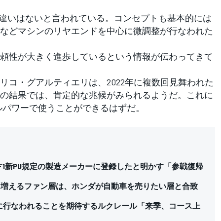
きな違いはないと言われている。コンセプトも基本的には
などマシンのリヤエンドを中心に微調整が行なわれた
頼性が大きく進歩しているという情報が伝わってきて
コ・グアルティエリは、2022年に複数回見舞われた
の結果では、肯定的な兆候がみられるようだ。これに
ルパワーで使うことができるはずだ。
のF1新PU規定の製造メーカーに登録したと明かす「参戦復帰
長「増えるファン層は、ホンダが自動車を売りたい層と合致
ズに行なわれることを期待するルクレール「来季、コース上