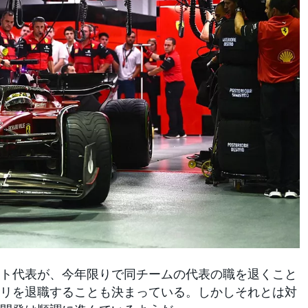
ト代表が、今年限りで同チームの代表の職を退くこと
リを退職することも決まっている。しかしそれとは対