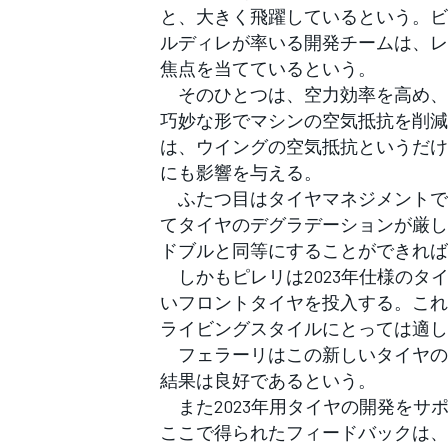
と、大きく飛躍しているという。ビ
ルディレが率いる開発チームは、レ
焦点を当てているという。
そのひとつは、空力効率を高め、
巧妙な形でマシンの空気抵抗を削減
は、ウイングの空気抵抗というだけ
にも影響を与える。
ふたつ目はタイヤマネジメントで
てタイヤのデグラデーションが厳し
ドブルと同等にすることができれば
しかもピレリは2023年仕様のタ
いフロントタイヤを投入する。これ
ライビングスタイルにとっては適し
フェラーリはこの新しいタイヤの
結果は良好であるという。
また2023年用タイヤの開発をサ
ここで得られたフィードバックは、