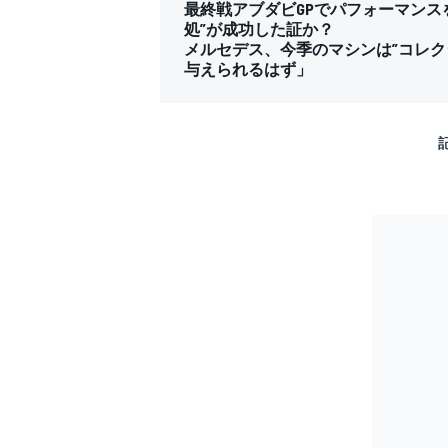
最終戦アブダビGPでパフォーマンス
処”が成功した証か？
メルセデス、今季のマシンは”コレク
与えられるはず」