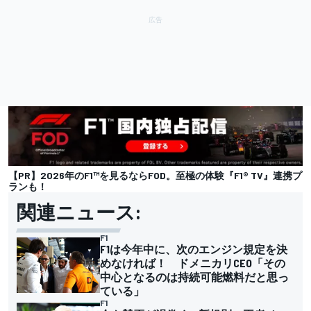
【PR】2026年のF1™を見るならFOD。至極の体験『F1® TV』連携プ
ランも！
関連ニュース:
F1
F1は今年中に、次のエンジン規定を決
めなければ！ ドメニカリCEO「その
中心となるのは持続可能燃料だと思っ
ている」
F1