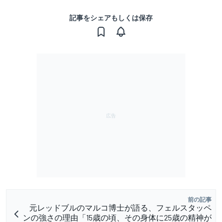
記事をシェアもしくは保存
前の記事
元レッドブルのマルコ博士が語る、フェルスタッペ
ンの強さの理由「15歳の頃、その身体に25歳の精神が