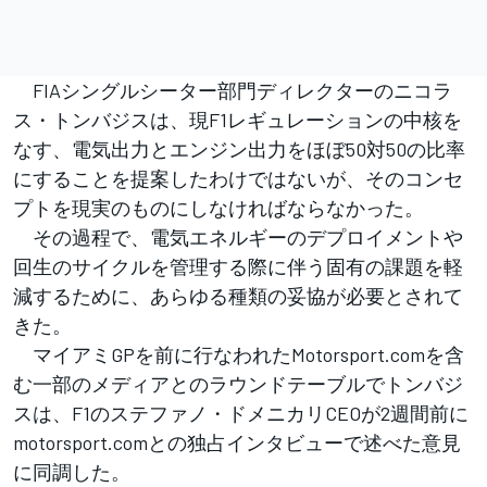
FIAシングルシーター部門ディレクターのニコラ
ス・トンバジスは、現F1レギュレーションの中核を
なす、電気出力とエンジン出力をほぼ50対50の比率
にすることを提案したわけではないが、そのコンセ
プトを現実のものにしなければならなかった。
その過程で、電気エネルギーのデプロイメントや
回生のサイクルを管理する際に伴う固有の課題を軽
減するために、あらゆる種類の妥協が必要とされて
きた。
マイアミGPを前に行なわれたMotorsport.comを含
む一部のメディアとのラウンドテーブルでトンバジ
スは、F1のステファノ・ドメニカリCEOが2週間前に
motorsport.comとの独占インタビューで述べた意見
に同調した。