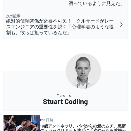
宿っているように見えた」
次の記事
絶対的信頼関係が必要不可欠！ クルサードがレー
スエンジニアの重要性を説く「心理学者のような役
割も、彼らは担っているんだ」
More from
Stuart Codling
F1
8 日前
19歳アントネッリ、パパからの愛のムチ。悪癖
のトラックリミット違反に「次やったら首根っ