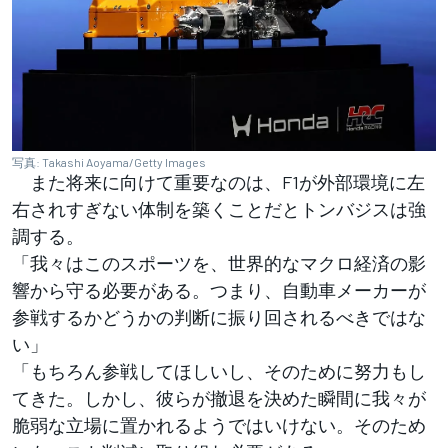
写真: Takashi Aoyama/Getty Images
また将来に向けて重要なのは、F1が外部環境に左
右されすぎない体制を築くことだとトンバジスは強
調する。
「我々はこのスポーツを、世界的なマクロ経済の影
響から守る必要がある。つまり、自動車メーカーが
参戦するかどうかの判断に振り回されるべきではな
い」
「もちろん参戦してほしいし、そのために努力もし
てきた。しかし、彼らが撤退を決めた瞬間に我々が
脆弱な立場に置かれるようではいけない。そのため