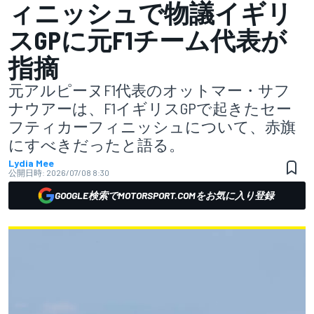
ィニッシュで物議イギリ
スGPに元F1チーム代表が
指摘
元アルピーヌF1代表のオットマー・サフ
ナウアーは、F1イギリスGPで起きたセー
フティカーフィニッシュについて、赤旗
にすべきだったと語る。
Lydia Mee
公開日時:
2026/07/08 8:30
GOOGLE検索でMOTORSPORT.COMをお気に入り登録