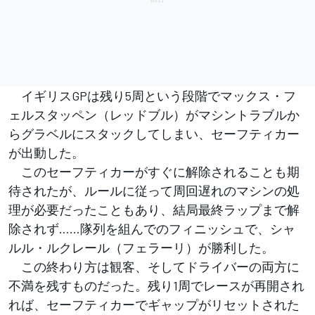
イギリスGPは残り5周という段階でマックス・フ
ェルスタッペン（レッドブル）がマシントラブルか
らグラベルにスタックしてしまい、セーフティカー
が出動した。
このセーフティカーがすぐに解除されることも期
待されたが、ルールに従って周回遅れのマシンの処
理が必要だったこともあり、結局最終ラップまで解
除されず……隊列を組んでのフィニッシュで、シャ
ルル・ルクレール（フェラーリ）が勝利した。
この終わり方は観客、そしてドライバーの両方に
不満を残すものだった。残り1周でレースが再開され
れば、セーフティカーでギャップがリセットされた