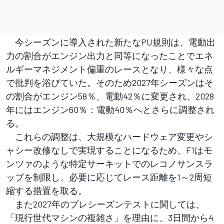
今シーズンに導入された新たなPU規則は、電動出
力の割合がエンジン出力と同等になったことでエネ
ルギーマネジメント偏重のレースとなり、様々な点
で批判を浴びていた。そのため2027年シーズンはそ
の割合がエンジン58％、電動42％に変更され、2028
年にはエンジン60％：電動40％へとさらに調整され
る。
これらの調整は、大規模なハードウェア変更やシ
ャシー改修なしで実現することになるため、F1はモ
ンツァのような特定サーキットでのレコノサンスラ
ップを制限し、必要に応じてレース距離を1～2周短
縮する措置を取る。
また2027年のプレシーズンテストに関しては、
「現行世代マシンの複雑さ」を理由に、3日間から4