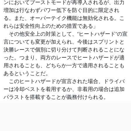
ンにおいてブーストモードが再導入されるが、出力
増加は行なわずパワー低下を防ぐ目的に限定され
る。また、オーバーテイク機能は無効化される。こ
れらは安全性向上のための措置である」
その他安全上の対策として、“ヒートハザード”の宣
言についても変更が加えられ、今後はスプリントと
決勝レースで個別に切り分けて判断されることにな
った。つまり、両方のレースでヒートハザードが適
用されることも、どちらか一方で適用されることも
あるということだ。
このヒートハザードが宣言された場合、ドライバ
ーは冷却ベストを着用するか、非着用の場合は追加
バラストを搭載することが義務付けられる。