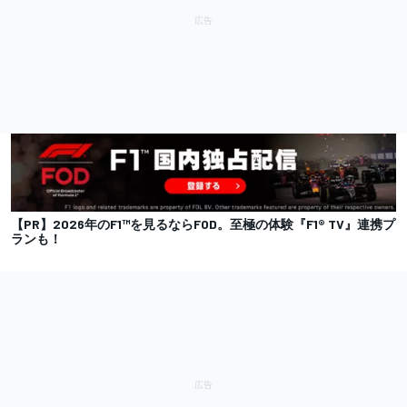
【PR】2026年のF1™を見るならFOD。至極の体験『F1® TV』連携プ
ランも！