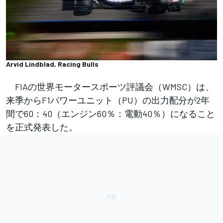
Arvid Lindblad, Racing Bulls
FIAの世界モータースポーツ評議会（WMSC）は、
来季からF1パワーユニット（PU）の出力配分が2年
間で60：40（エンジン60％：電動40％）になること
を正式発表した。