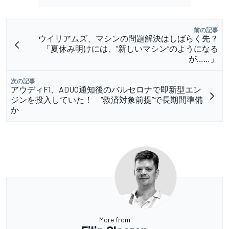
前の記事
ウイリアムズ、マシンの問題解決はしばらく先？
「夏休み明けには、”新しいマシン”のようになる
が……」
次の記事
アウディF1、ADUO通知後のバルセロナで即新型エン
ジンを投入していた！ “救済対象前提”で長期間準備
か
More from