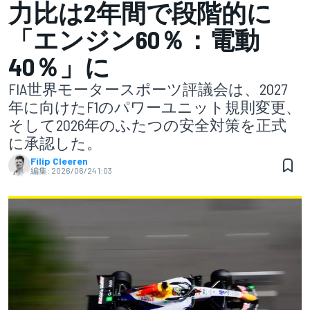
力比は2年間で段階的に
「エンジン60％：電動
40％」に
FIA世界モータースポーツ評議会は、2027
年に向けたF1のパワーユニット規則変更、
そして2026年のふたつの安全対策を正式
に承認した。
Filip Cleeren
編集:
2026/06/24 1:03