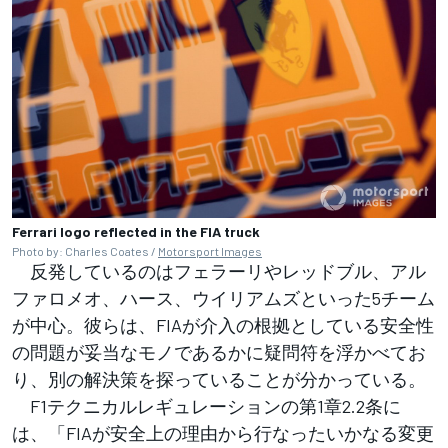
Ferrari logo reflected in the FIA truck
Photo by: Charles Coates /
Motorsport Images
反発しているのはフェラーリやレッドブル、アル
ファロメオ、ハース、ウイリアムズといった5チーム
が中心。彼らは、FIAが介入の根拠としている安全性
の問題が妥当なモノであるかに疑問符を浮かべてお
り、別の解決策を探っていることが分かっている。
F1テクニカルレギュレーションの第1章2.2条に
は、「FIAが安全上の理由から行なったいかなる変更