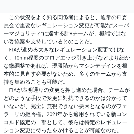
この状況をよく知る関係者によると、通常のF1委
員会で重要なレギュレーション変更が可能な”スーパ
ーマジョリティ”に達する計8チームが、極端ではな
い妥協案を支持しているとのことだ。
FIAが進める大きなレギュレーション変更ではな
く、10mm程度のフロアエッジ引き上げなどより細か
な微調整であれば、現段階からマシンデザインを根
本的に見直す必要がないため、多くのチームから支
持を集めることも可能だ。
FIAが表明通りの変更を押し進めた場合、チームが
どのような手段で変更に対抗できるのかは分かって
いないが、完全に無視できない要因となるのがフェ
ラーリの拒否権。2021年から適用されている新コン
コルド協定の一部として、彼らは特定のレギュレー
ション変更に待ったをかけることが可能なのだ。