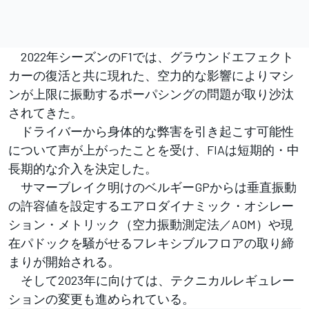
2022年シーズンのF1では、グラウンドエフェクト
カーの復活と共に現れた、空力的な影響によりマシ
ンが上限に振動するポーパシングの問題が取り沙汰
されてきた。
ドライバーから身体的な弊害を引き起こす可能性
について声が上がったことを受け、FIAは短期的・中
長期的な介入を決定した。
サマーブレイク明けのベルギーGPからは垂直振動
の許容値を設定するエアロダイナミック・オシレー
ション・メトリック（空力振動測定法／AOM）や現
在パドックを騒がせるフレキシブルフロアの取り締
まりが開始される。
そして2023年に向けては、テクニカルレギュレー
ションの変更も進められている。