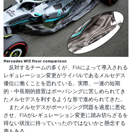
Mercedes W13 floor comparison
反対するチームの多くが、FIAによって導入される
レギュレーション変更がライバルであるメルセデス
優位に働くことを恐れている。実際、一連の短期
的・中長期的措置はポーパシングに苦しめられてき
たメルセデスを利するような形で進められてきた。
またメルセデスがポーパシング問題を過度に悪化
させ、FIAがレギュレーション変更に踏み切らざるを
得ない状況に持っていったのではないかと懸念する
声もある。