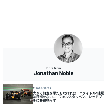
More from
Jonathan Noble
F1
2024/12/29
大きく前進を果たせなければ、F1タイトル5連覇
は目指せない……フェルスタッペン、レッドブ
ルに警鐘鳴らす