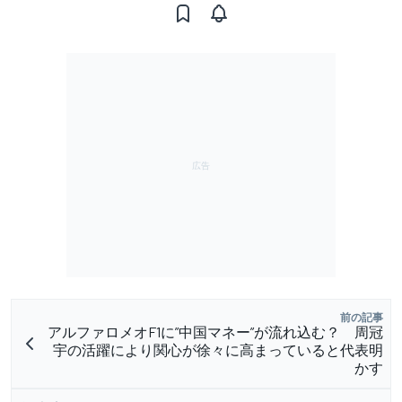
前の記事
アルファロメオF1に”中国マネー”が流れ込む？ 周冠
宇の活躍により関心が徐々に高まっていると代表明
かす