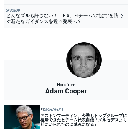
次の記事
どんなズルも許さない！ FIA、F1チームの”協力”を防
ぐ新たなガイダンスを近々発表へ？
More from
Adam Cooper
F1
2024/04/15
アストンマーティン、今季もトップグループに
復帰できたとチーム代表自信「メルセデスより
前にいられたのは励みになる」