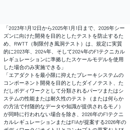
「2023年1月12日から2025年1月1日まで、2026年シー
ズンに向けた開発を目的としたテストを防止するた
め、RWTT（制限付き風洞テスト）は、規定に実質
的に2023年、2024年、そして2024年のF1テクニカル
レギュレーションに準拠したスケールモデルを使用
した場合のみ実施できる」
「エアダクトを最小限に抑えたブレーキシステムの
コンポーネント開発を目的としたダイノテスト、た
だしボディワークとして分類されるパーツまたはシ
ステムの性能または耐久性のテスト（または何らか
の方法で付随的なデータや知識が提供されるモノ）
が同時に行われない場合を除き、2026年のF1テクニ
カルレギュレーションまたはFIAが提案する2026年の
ボディワークジオメトリとコンセプトの草案および