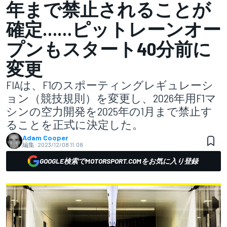
年まで禁止されることが
確定……ピットレーンオー
プンもスタート40分前に
変更
FIAは、F1のスポーティングレギュレーシ
ョン（競技規則）を変更し、2026年用F1マ
シンの空力開発を2025年の1月まで禁止す
ることを正式に決定した。
Adam Cooper
編集:
2023/12/08 11:08
GOOGLE検索でMOTORSPORT.COMをお気に入り登録