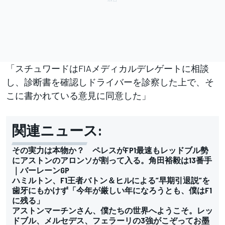
「スチュワードはFIAメディカルデレゲートに相談
し、診断書を確認しドライバーを診察した上で、そ
こに書かれている意見に同意した」
関連ニュース:
その実力は本物か？ ペレスがFP1最速もレッドブル勢
にアストンのアロンソが割って入る。角田裕毅は13番手
｜バーレーンGP
ハミルトン、F1王者バトン＆ヒルによる”早期引退説”を
歯牙にもかけず「今年が厳しい年になろうとも、僕はF1
に残る」
アストンマーチンさん、僕たちの世界へようこそ。レッ
ドブル、メルセデス、フェラーリの3強がこぞってお墨