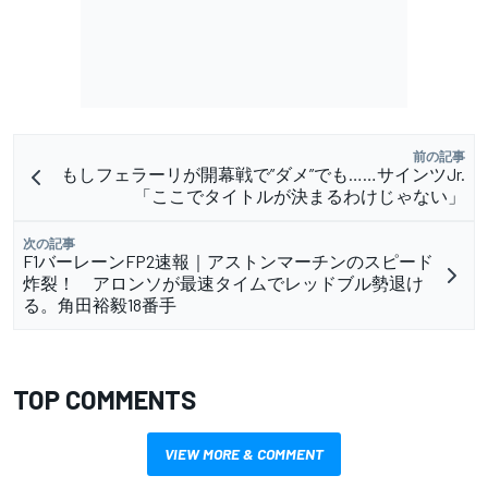
前の記事
もしフェラーリが開幕戦で”ダメ”でも……サインツJr.
「ここでタイトルが決まるわけじゃない」
次の記事
F1バーレーンFP2速報｜アストンマーチンのスピード
炸裂！ アロンソが最速タイムでレッドブル勢退け
る。角田裕毅18番手
TOP COMMENTS
VIEW MORE & COMMENT