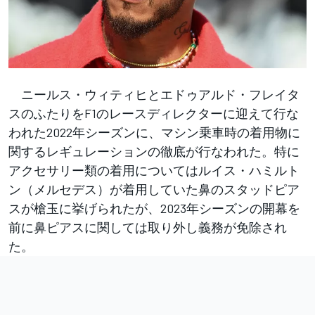
ニールス・ウィティヒとエドゥアルド・フレイタ
スのふたりをF1のレースディレクターに迎えて行な
われた2022年シーズンに、マシン乗車時の着用物に
関するレギュレーションの徹底が行なわれた。特に
アクセサリー類の着用についてはルイス・ハミルト
ン（メルセデス）が着用していた鼻のスタッドピア
スが槍玉に挙げられたが、2023年シーズンの開幕を
前に鼻ピアスに関しては取り外し義務が免除され
た。