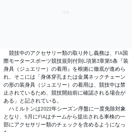
競技中のアクセサリー類の取り外し義務は、FIA国
際モータースポーツ競技規則付則L項第3章第5条『装
身具（ジュエリー）の着用』を根拠に徹底が進めら
れ、そこには「身体穿孔または金属ネックチェーン
の形の装身具（ジュエリー）の着用は、競技中は禁
止されているため、競技開始前に確認される場合が
ある」と記されている。
ハミルトンは2022年シーズン序盤に一度免除対象
となり、5月にFIAはチームから提出される車検の一
部にアクセサリー類のチェックを含めるようになっ