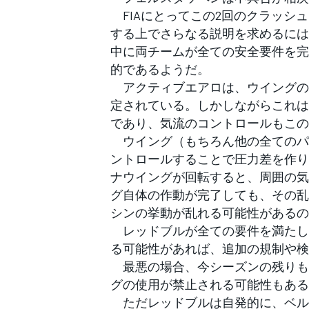
FIAにとってこの2回のクラッシ
する上でさらなる説明を求めるには
中に両チームが全ての安全要件を完
的であるようだ。
アクティブエアロは、ウイングの開
定されている。しかしながらこれは
であり、気流のコントロールもこの
ウイング（もちろん他の全てのパ
ントロールすることで圧力差を作り
ナウイングが回転すると、周囲の気
グ自体の作動が完了しても、その乱
シンの挙動が乱れる可能性があるの
レッドブルが全ての要件を満たし
る可能性があれば、追加の規制や検
最悪の場合、今シーズンの残りもし
グの使用が禁止される可能性もある
ただレッドブルは自発的に、ベル
すべてのカテゴリー