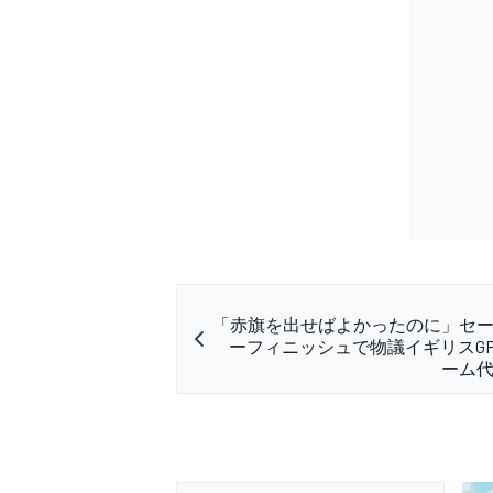
「赤旗を出せばよかったのに」セ
ーフィニッシュで物議イギリスGP
ーム