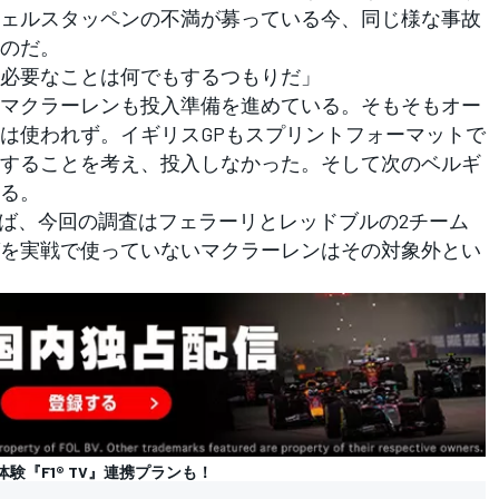
ェルスタッペンの不満が募っている今、同じ様な事故
のだ。
必要なことは何でもするつもりだ」
マクラーレンも投入準備を進めている。そもそもオー
は使われず。イギリスGPもスプリントフォーマットで
することを考え、投入しなかった。そして次のベルギ
る。
べによれば、今回の調査はフェラーリとレッドブルの2チーム
を実戦で使っていないマクラーレンはその対象外とい
の体験『F1® TV』連携プランも！