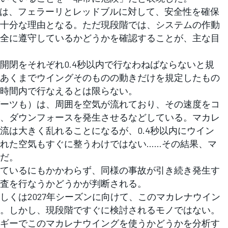
ュは、フェラーリとレッドブルに対して、安全性を確保
十分な理由となる。ただ現段階では、システムの作動
全に遵守しているかどうかを確認することが、主な目
閉をそれぞれ0.4秒以内で行なわねばならないと規
あくまでウイングそのものの動きだけを規定したもの
時間内で行なえるとは限らない。
ーツも）は、周囲を空気が流れており、その速度をコ
、ダウンフォースを発生させるなどしている。マカレ
流は大きく乱れることになるが、0.4秒以内にウイン
れた空気もすぐに整うわけではない……その結果、マ
だ。
ているにもかかわらず、同様の事故が引き続き発生す
査を行なうかどうかが判断される。
くは2027年シーズンに向けて、このマカレナウイン
。しかし、現段階ですぐに検討されるモノではない。
ギーでこのマカレナウイングを使うかどうかを分析す