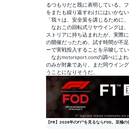
るつもりだと既に表明している。フ
をまたも繰り返すわけにはいかない
「我々は、安全策を講じるために、
なおこの回転式リヤウイングは、
ストリアに持ち込まれたが、実際に
の開催だったため、試す時間が不足
ーで実戦投入することを示唆してい
なおmotorsport.comの調
のみが対象であり、まだ同ウイング
うことになりそうだ。
【PR】2026年のF1™︎を見るならFOD。至極