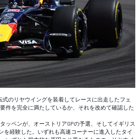
で回転式のリヤウイングを装着してレースに出走したフェ
要件を完全に満たしているか、それを改めて確認した
タッペンが、オーストリアGPの予選、そしてイギリス
ピンを経験した。いずれも高速コーナーに進入したタイ