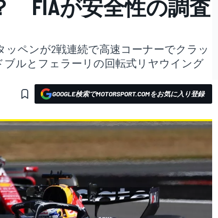
 FIAが安全性の調査
スタッペンが2戦連続で高速コーナーでクラッ
ドブルとフェラーリの回転式リヤウイング
GOOGLE検索でMOTORSPORT.COMをお気に入り登録