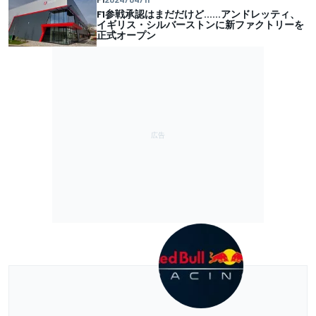
F1参戦承認はまだだけど……アンドレッティ、
イギリス・シルバーストンに新ファクトリーを
正式オープン