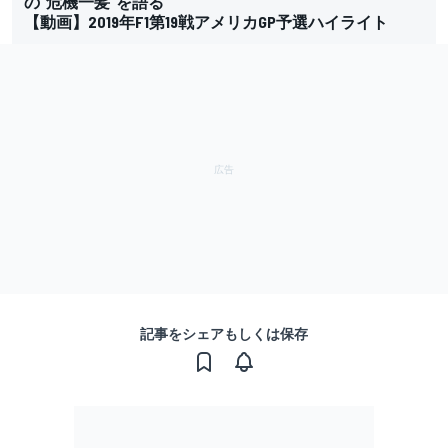
の“危機一髪”を語る
【動画】2019年F1第19戦アメリカGP予選ハイライト
記事をシェアもしくは保存