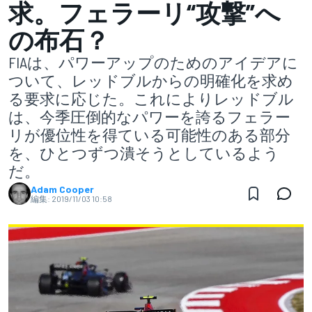
求。フェラーリ“攻撃”へ
の布石？
FIAは、パワーアップのためのアイデアに
ついて、レッドブルからの明確化を求め
る要求に応じた。これによりレッドブル
は、今季圧倒的なパワーを誇るフェラー
リが優位性を得ている可能性のある部分
を、ひとつずつ潰そうとしているよう
だ。
Adam Cooper
編集:
2019/11/03 10:58