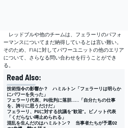
レッドブルや他のチームは、フェラーリのパフォ
ーマンスについてまだ納得しているとは言い難い。
そのため、FIAに対してパワーユニットの他のエリア
について、さらなる問い合わせを行うことができ
る。
Read Also:
技術指令の影響か？ ハミルトン「フェラーリは明らか
にパワーを失った」
フェラーリ代表、PU批判に落胆……「自分たちの仕事
を、誇りに思うだけだ」
フェラーリ、PUに対する抗議を”歓迎”。ビノット代表
「くだらない噂止められる」
混乱を生んだのはハミルトン？ 当事者たちが予選Q2