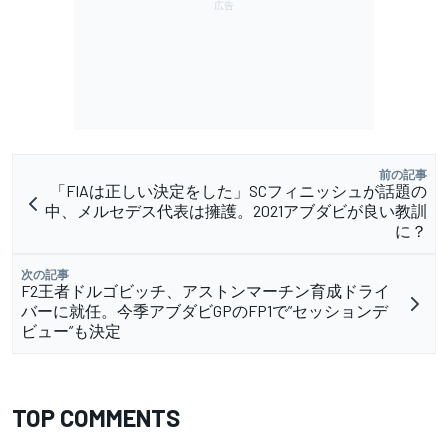
前の記事
「FIAは正しい決定をした」SCフィニッシュが話題の
中、メルセデス代表は擁護。2021アブダビが良い教訓
に？
次の記事
F2王者ドルゴビッチ、アストンマーチン育成ドライ
バーに就任。今季アブダビGPのFP1で”セッションデ
ビュー”も決定
TOP COMMENTS