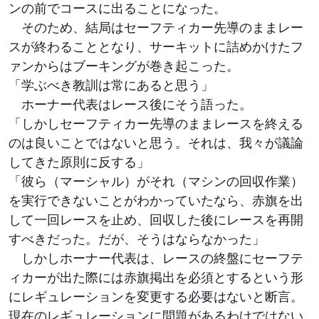
ンの前でコースに出ることになった。
そのため、結局はセーフティカー先導のままレー
スが終わることとなり、サーキットに詰めかけたフ
ァンからはブーキングが巻き起こった。
「学ぶべき教訓は常にあると思う」
ホーナー代表はレース後にそう語った。
「しかしセーフティカー先導のままレースを終える
のは良いことではないと思う。それは、我々が議論
してきた原則に反する」
「彼ら（マーシャル）がそれ（マシンの回収作業）
を実行できないことがわかっていたなら、赤旗を出
して一回レースを止め、回収した後にレースを再開
すべきだった。だが、そうはならなかった」
しかしホーナー代表は、レースの終盤にセーフテ
ィカーが出た際には赤旗掲出を必須とするという形
にレギュレーションを変更する必要はないと断言。
現在のレギュレーションに問題があるわけではない