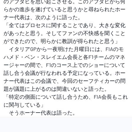
のアブダビを思い起こさせる。このアブダビから何
らかの進歩を遂げていると思うかと尋ねられたホー
ナー代表は、次のように語った。
「全てはプロセスに関することであり、大きな変化
があったと思う。そしてファンの不快感を聞くこと
ができたので、明らかに教訓が得られたと思う」
イタリアGPから一夜明けた月曜日には、FIAのモ
ハメド・ベン・スレイエム会長と各F1チームのマネ
ージャーの間で、F1のコース上でのショーについて
話し合う会議が行なわれる予定になっている。ホー
ナー代表はこの会議で、今回のセーフティカーの問
題が議題に上がるのは間違いないと語った。
「特定の側面について話し合うため、FIA会長もこれ
に関与している」
そうホーナー代表は語った。