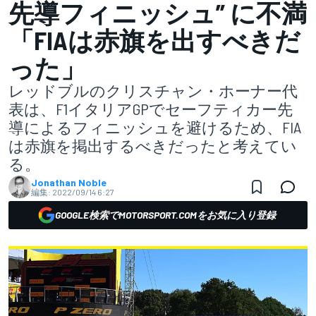
先導フィニッシュ” に不満
「FIAは赤旗を出すべきだ
った」
レッドブルのクリスチャン・ホーナー代
表は、F1イタリアGPでセーフティカー先
導によるフィニッシュを避けるため、FIA
は赤旗を掲出するべきだったと考えてい
る。
Jonathan Noble
編集:
2022/09/14 6:27
GOOGLE検索でMOTORSPORT.COMをお気に入り登録