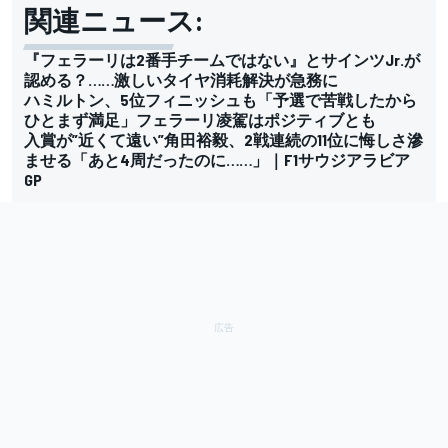
関連ニュース:
『フェラーリは2番手チームではない』とサインツJr.が
認める？……激しいタイヤ消耗解決が急務に
ハミルトン、5位フィニッシュも「予選で苦戦したから
ひとまず満足」フェラーリ凌駕はポジティブとも
入賞が”近くて遠い”角田裕毅、2戦連続の11位に悔しさ滲
ませる「あと4周だったのに……」｜F1サウジアラビア
GP