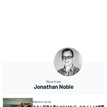
More from
Jonathan Noble
F1
2024/12/29
大きく前進を果たせなければ、F1タイトル5連覇