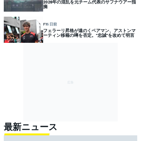
2026年の混乱を元チーム代表のサフナウアー指
摘
F1
5 日前
フェラーリ昇格が遠のくベアマン、アストンマ
ーティン移籍の噂を否定。”忠誠”を改めて明言
最新ニュース