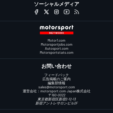
ソーシャルメディア
Motor1.com
Motorsportjobs.com
Autosport.com
Motorsportstats.com
お問い合わせ
フィードバック
広告掲載のご案内
編集部情報
sales@motorsport.com
運営会社：
motorsport.com
Japan株式会社
〒160-0022
東京都新宿区新宿2-12-13
新宿アントレサロンビル2F