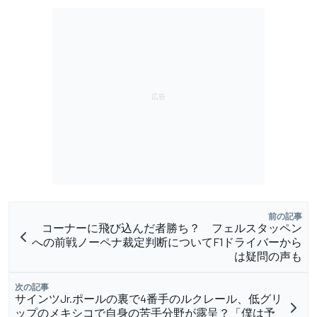
前の記事
コーナーに飛び込んだ者勝ち？ フェルスタッペン
への前戦ノーペナ裁定判断についてF1ドライバーから
は疑問の声も
次の記事
サインツJr.ポールの裏で4番手のルクレール、低グリ
ップのメキシコで自身の苦手分野が露呈？「僕は予