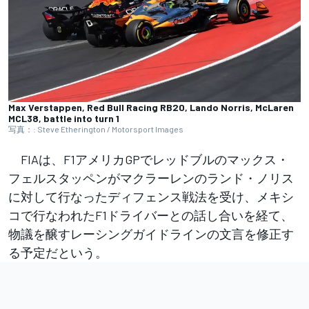
Max Verstappen, Red Bull Racing RB20, Lando Norris, McLaren
MCL38, battle into turn 1
写真：: Steve Etherington / Motorsport Images
FIAは、F1アメリカGPでレッドブルのマックス・
フェルスタッペンがマクラーレンのランド・ノリス
に対して行なったディフェンス戦法を受け、メキシ
コで行なわれたF1ドライバーとの話し合いを経て、
物議を醸すレーシングガイドラインの文言を修正す
る予定だという。