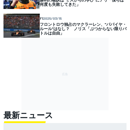
何度も失敗してきた」
F1
2025/03/15
フロントロウ独占のマクラーレン、”パパイヤ・
ルール”はなし？ ノリス「ぶつからない限りバ
トルは自由」
最新ニュース