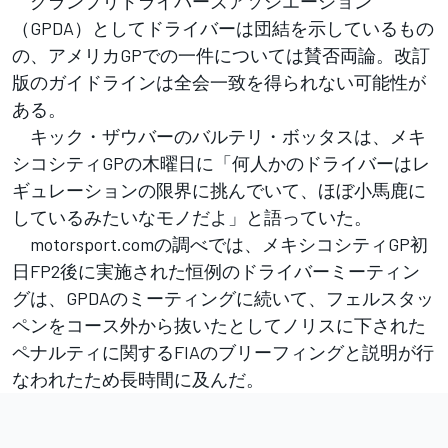
グランプリドライバーズアソシエーション
（GPDA）としてドライバーは団結を示しているもの
の、アメリカGPでの一件については賛否両論。改訂
版のガイドラインは全会一致を得られない可能性が
ある。
キック・ザウバーのバルテリ・ボッタスは、メキ
シコシティGPの木曜日に「何人かのドライバーはレ
ギュレーションの限界に挑んでいて、ほぼ小馬鹿に
しているみたいなモノだよ」と語っていた。
motorsport.comの調べでは、メキシコシティGP初
日FP2後に実施された恒例のドライバーミーティン
グは、GPDAのミーティングに続いて、フェルスタッ
ペンをコース外から抜いたとしてノリスに下された
ペナルティに関するFIAのブリーフィングと説明が行
なわれたため長時間に及んだ。