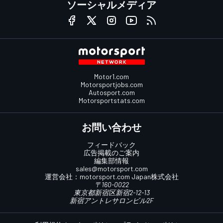
ソーシャルメディア
Motor1.com
Motorsportjobs.com
Autosport.com
Motorsportstats.com
お問い合わせ
フィードバック
広告掲載のご案内
編集部情報
sales@motorsport.com
運営会社：
motorsport.com
Japan株式会社
〒160-0022
東京都新宿区新宿2-12-13
新宿アントレサロンビル2F