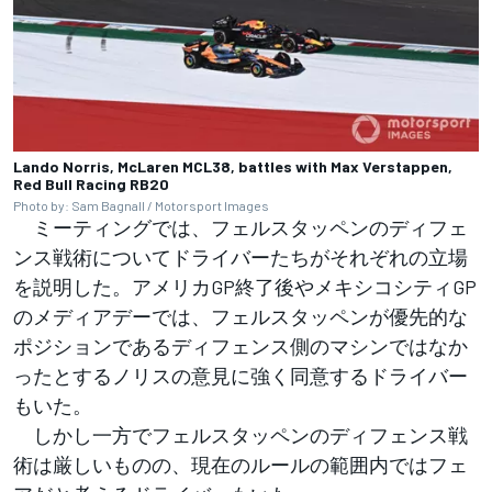
Lando Norris, McLaren MCL38, battles with Max Verstappen,
Red Bull Racing RB20
Photo by: Sam Bagnall / Motorsport Images
ミーティングでは、フェルスタッペンのディフェ
ンス戦術についてドライバーたちがそれぞれの立場
を説明した。アメリカGP終了後やメキシコシティGP
のメディアデーでは、フェルスタッペンが優先的な
ポジションであるディフェンス側のマシンではなか
ったとするノリスの意見に強く同意するドライバー
もいた。
しかし一方でフェルスタッペンのディフェンス戦
術は厳しいものの、現在のルールの範囲内ではフェ