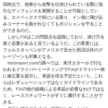
現時点で、他車から攻撃を仕掛けられている際に強
引なディフェンスを展開することが可能としてい
る。エイペックスで前にいる限り、イン側に飛び込
みコーナーを曲がれなくてもポジションを守ること
ができるのだ。
しかしFIAはこの問題点を認識しており、抜け穴を
塞ぐ必要があると見ているようだ。この変更には、
フェルスタッペンがアメリカで見せた戦法以外のグ
レーゾーンも対象となる。
motorsport.comの調べでは、来月カタールで行な
われるドライバーミーティングでFIAがドライバー側
に修正案を提示し、承認を得る予定だという。これ
らはレギュレーションではなくガイドラインである
ため、FIAの他の組織による承認が必要なわけではな
く、レーススチュワードがすぐに履行することがで
きる。