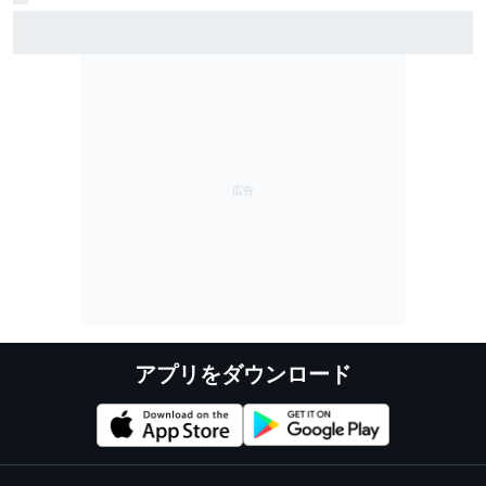
KTM、エンジン信頼性問題の解決へ前進……全メーカー
から分解許可得る。アラゴンGPからフルパワー？
アプリをダウンロード