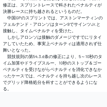
修正は、スプリントレースで科されたペナルティが
決勝レースに持ち越されるというものだ。
中国GPのスプリントでは、アストンマーティンの
フェルナンド・アロンソはターン9でサインツJr.と
接触し、タイムペナルティを受けた。
しかしアロンソは接触のダメージですでにリタイ
アしていたため、事実上ペナルティは適用されず仕
舞いとなった。
競技規則の第54.3.d条の修正により、5～10秒のタ
イム加算やドライブスルー、10秒のストップ＆ゴー
ペナルティを受けながらペナルティを消化できなか
ったケースでは、ペナルティを持ち越し次のレース
でグリッド降格処分を科すことができるようにな
る。