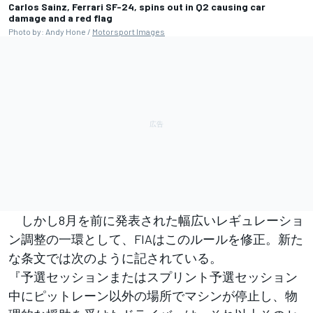
Carlos Sainz, Ferrari SF-24, spins out in Q2 causing car
damage and a red flag
Photo by: Andy Hone /
Motorsport Images
しかし8月を前に発表された幅広いレギュレーショ
ン調整の一環として、FIAはこのルールを修正。新た
な条文では次のように記されている。
『予選セッションまたはスプリント予選セッション
中にピットレーン以外の場所でマシンが停止し、物