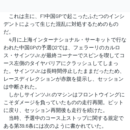
これは主に、F1中国GPで起こったふたつのインシ
デントによって生じた混乱に対処するためのもの
だ。
4月に上海インターナショナル・サーキットで行な
われた中国GPの予選Q2では、フェラーリのカルロ
ス・サインツJr.が最終コーナーでスピンを喫してコ
ース左側のタイヤバリアにクラッシュしてしまっ
た。サインツJr.は長時間停止したままだったため、
レースディレクションが赤旗を提示し、セッション
は中断された。
しかしサインツJr.のマシンはフロントウイングに
こそダメージを負っていたものの走行再開。ピット
に戻り、セッション再開後も走行を続けた。
当時、予選中のコース上ストップに関する規定で
ある第39.6条には次のように書かれていた。