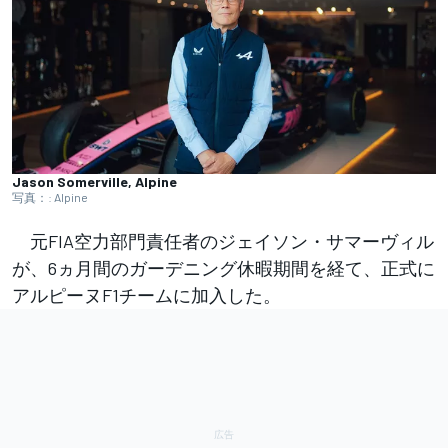
Jason Somerville, Alpine
写真：: Alpine
元FIA空力部門責任者のジェイソン・サマーヴィル
が、6ヵ月間のガーデニング休暇期間を経て、正式に
アルピーヌF1チームに加入した。