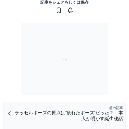
記事をシェアもしくは保存
前の記事
ラッセルポーズの原点は“疲れたポーズ”だった？ 本
人が明かす誕生秘話