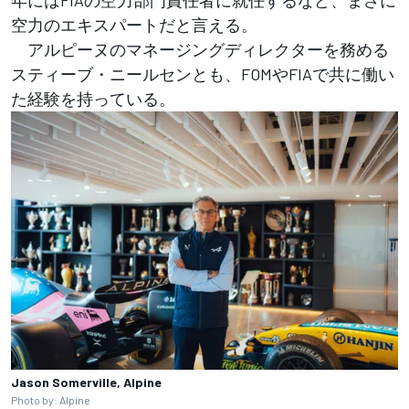
年にはFIAの空力部門責任者に就任するなど、まさに
空力のエキスパートだと言える。
アルピーヌのマネージングディレクターを務める
スティーブ・ニールセンとも、FOMやFIAで共に働い
た経験を持っている。
Jason Somerville, Alpine
Photo by: Alpine