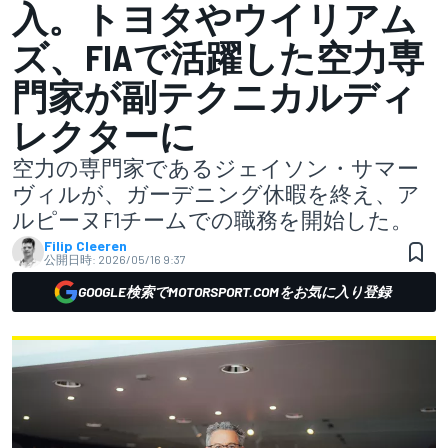
入。トヨタやウイリアム
ズ、FIAで活躍した空力専
門家が副テクニカルディ
レクターに
空力の専門家であるジェイソン・サマー
ヴィルが、ガーデニング休暇を終え、ア
ルピーヌF1チームでの職務を開始した。
Filip Cleeren
公開日時:
2026/05/16 9:37
GOOGLE検索でMOTORSPORT.COMをお気に入り登録