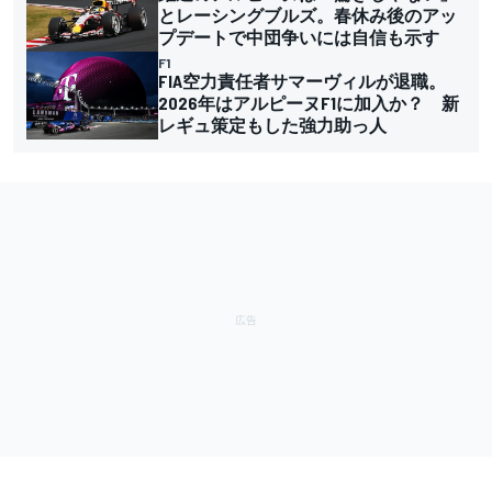
とレーシングブルズ。春休み後のアッ
プデートで中団争いには自信も示す
F1
FIA空力責任者サマーヴィルが退職。
2026年はアルピーヌF1に加入か？ 新
レギュ策定もした強力助っ人