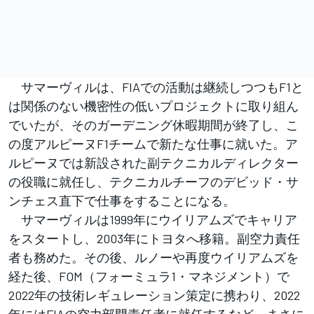
サマーヴィルは、FIAでの活動は継続しつつもF1と
は関係のない機密性の低いプロジェクトに取り組ん
でいたが、そのガーデニング休暇期間が終了し、こ
の度アルピーヌF1チームで新たな仕事に就いた。ア
ルピーヌでは新設された副テクニカルディレクター
の役職に就任し、テクニカルチーフのデビッド・サ
ンチェス直下で仕事をすることになる。
サマーヴィルは1999年にウイリアムズでキャリア
をスタートし、2003年にトヨタへ移籍。副空力責任
者も務めた。その後、ルノーや再度ウイリアムズを
経た後、FOM（フォーミュラ1・マネジメント）で
2022年の技術レギュレーション策定に携わり、2022