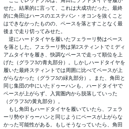
せた。結果的に言って、これは大成功だった。最終
的に角田はハースのエステバン・オコンを抜くこと
はできなかったものの、ペースを落とすことなく最
後まで走り切ってみせた。
逆にハードタイヤを履いたフェラーリ勢はペース
を落とした。フェラーリ勢は第2スティントでミディ
アムタイヤを履き、快調なペースで走って順位を上
げた（グラフ3の青丸部分）。しかしハードタイヤを
履いた最終スティントでは周囲に比べてペースが上
がらなかった（グラフ3の緑丸部分）。また、角田と
同じ集団の中にいたドゥーハンも、ハードタイヤで
ペースが上がらず、入賞圏内から脱落していった
（グラフ3の黄丸部分）。
もし角田もハードタイヤを履いていたら、フェラ
ーリ勢やドゥーハンと同じようにペースが上がらな
かった可能性がある。もしそうなっていたら、角田