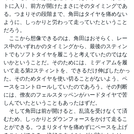
トに入り、前方が開けたまさにそのタイミングであ
る。つまりその段階まで、角田はタイヤを痛めない
ように、しっかりと労わって走っていたということ
だろう。
ここから想像できるのは、角田はおそらく、レー
ス中のいずれかのタイミングから、最後のスティン
トでもソフトタイヤを履こうと考えていたのではな
いかということだ。そのためには、ミディアムを履
いて走る第2スティントを、できるだけ伸ばしたかっ
た。そのためタイヤを使い切ることがないよう、ペ
ースをコントロールしていたのであろう。その判断
には、僚友のフェルスタッペンがハードタイヤで苦
しんでいたということもあったはずだ。
そして角田は前が開けると、乱流を受けなくて済
むため、しっかりとダウンフォースをかけて走るこ
とができる。つまりタイヤを痛めずにペースを上げ