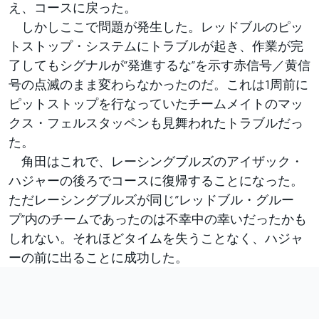
え、コースに戻った。
しかしここで問題が発生した。レッドブルのピッ
トストップ・システムにトラブルが起き、作業が完
了してもシグナルが”発進するな”を示す赤信号／黄信
号の点滅のまま変わらなかったのだ。これは1周前に
ピットストップを行なっていたチームメイトのマッ
クス・フェルスタッペンも見舞われたトラブルだっ
た。
角田はこれで、レーシングブルズのアイザック・
ハジャーの後ろでコースに復帰することになった。
ただレーシングブルズが同じ”レッドブル・グルー
プ”内のチームであったのは不幸中の幸いだったかも
しれない。それほどタイムを失うことなく、ハジャ
ーの前に出ることに成功した。