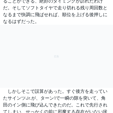
ることができる、絶好のタイミングが訪れたわけ
だ。そしてソフトタイヤで走り切れる残り周回数と
なるまで快調に飛ばせれば、順位を上げる後押しに
なるはずだった。
しかしそこで誤算があった。すぐ後方を走ってい
たサインツJr.が、ターン1で一瞬の隙を突いて、角
田のイン側に飛び込んできたのだ。これで先行され
てしまい、せっかくの前に邪魔する存在がいない状