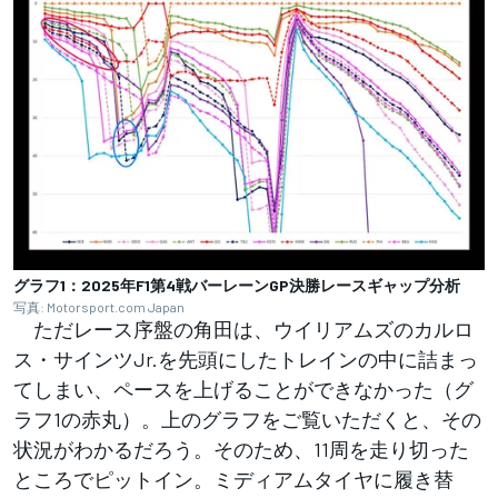
グラフ1：2025年F1第4戦バーレーンGP決勝レースギャップ分析
写真: Motorsport.com Japan
ただレース序盤の角田は、ウイリアムズのカルロ
ス・サインツJr.を先頭にしたトレインの中に詰まっ
てしまい、ペースを上げることができなかった（グ
ラフ1の赤丸）。上のグラフをご覧いただくと、その
状況がわかるだろう。そのため、11周を走り切った
ところでピットイン。ミディアムタイヤに履き替