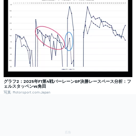
グラフ2：2025年F1第4戦バーレーンGP決勝レースペース分析：フ
ェルスタッペンvs角田
写真: Motorsport.com Japan