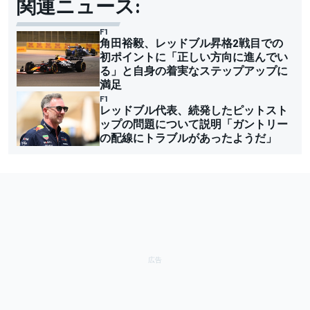
関連ニュース:
F1
角田裕毅、レッドブル昇格2戦目での
初ポイントに「正しい方向に進んでい
る」と自身の着実なステップアップに
満足
F1
レッドブル代表、続発したピットスト
ップの問題について説明「ガントリー
の配線にトラブルがあったようだ」