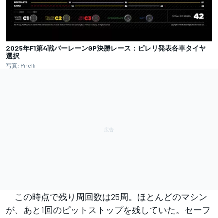
2025年F1第4戦バーレーンGP決勝レース：ピレリ発表各車タイヤ
選択
写真: Pirelli
この時点で残り周回数は25周。ほとんどのマシン
が、あと1回のピットストップを残していた。セーフ