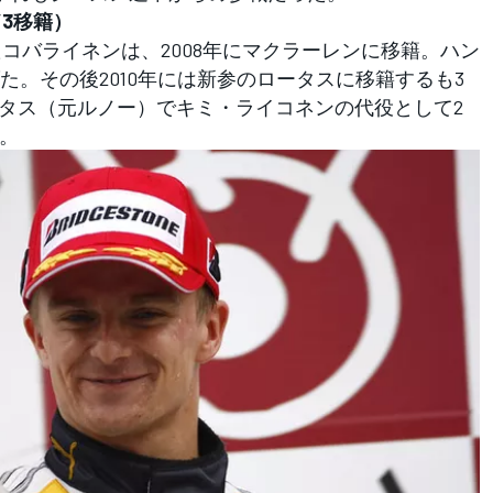
/3移籍）
コバライネンは、2008年にマクラーレンに移籍。ハン
。その後2010年には新参のロータスに移籍するも3
ータス（元ルノー）でキミ・ライコネンの代役として2
た。