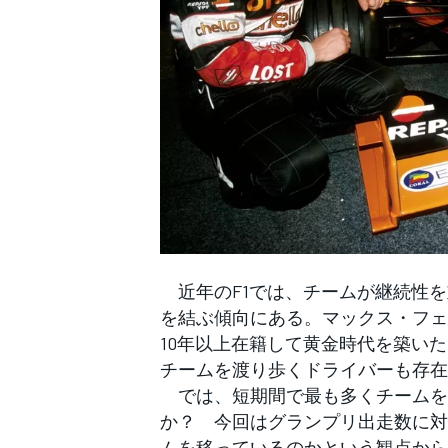
WEC
近年のF1では、チームが継続性を
を結ぶ傾向にある。マックス・フェ
10年以上在籍して黄金時代を築い
チームを渡り歩くドライバーも存在
では、短期間で最も多くチームを移
か？ 今回はグランプリ出走数に対
ムを移っているのかという観点から