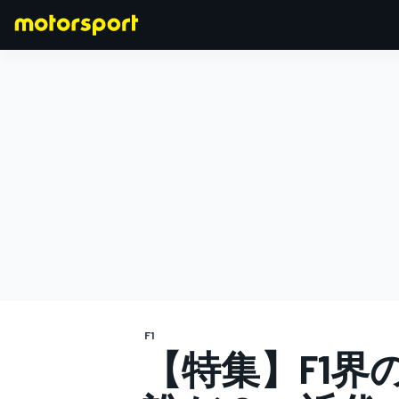
F1
MOTOGP
F1
【特集】F1界