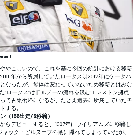
enault
ややこしいので、これを基に今回の統計における移籍
010年から所属していたロータスは2012年にケータハ
となったが、母体は変わっていないため移籍とはみな
した“ロータス”は旧ルノーの流れを汲むエンストン拠点
って古巣復帰になるが、たとえ過去に所属していたチ
トする。
ン（156出走/5移籍）
からデビューすると、1997年にウイリアムズに移籍し
ジャック・ビルヌーブの陰に隠れてしまっていたが、