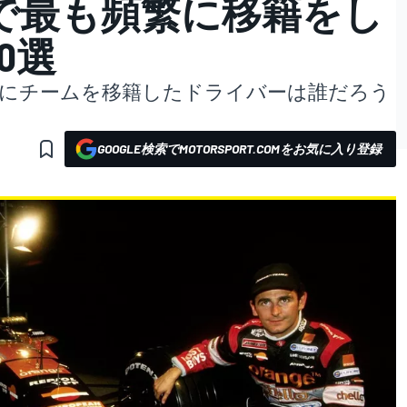
で最も頻繁に移籍をし
0選
繁にチームを移籍したドライバーは誰だろう
GOOGLE検索でMOTORSPORT.COMをお気に入り登録