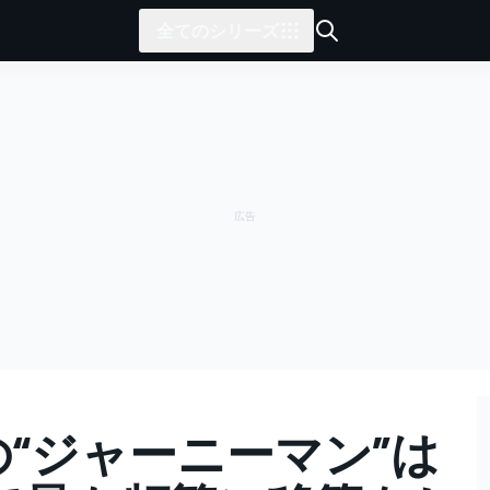
全てのシリーズ
の“ジャーニーマン”は