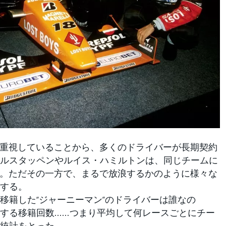
重視していることから、多くのドライバーが長期契約
ルスタッペンやルイス・ハミルトンは、同じチームに
た。ただその一方で、まるで放浪するかのように様々な
する。
籍した“ジャーニーマン”のドライバーは誰なの
する移籍回数……つまり平均して何レースごとにチー
統計をとった。