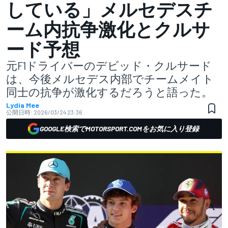
している」メルセデスチ
ーム内抗争激化とクルサ
ード予想
元F1ドライバーのデビッド・クルサード
は、今後メルセデス内部でチームメイト
同士の抗争が激化するだろうと語った。
Lydia Mee
公開日時:
2026/03/24 23:36
GOOGLE検索でMOTORSPORT.COMをお気に入り登録