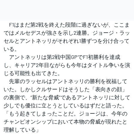
F1はまだ第2戦を終えた段階に過ぎないが、ここま
ではメルセデスが強さを示し2連勝。ジョージ・ラッ
セルとアントネッリがそれぞれ1勝ずつを分け合って
いる。
アントネッリは第2戦中国GPでF1初勝利を達成
し、キャリア2年目ながらも今年はタイトル争いを演
じる可能性も出てきた。
先輩のラッセルはアントネッリの勝利を祝福して
いた。しかしクルサードはそうした「表向きの顔」
の裏側で、“新たな脅威”であるアントネッリに対して
少しでも優位に立とうとしているはずだと語った。
「もう起きてしまったことだ。ジョージは、今年の
チャンピオンシップにおいて本物の脅威が現れたと
理解している」