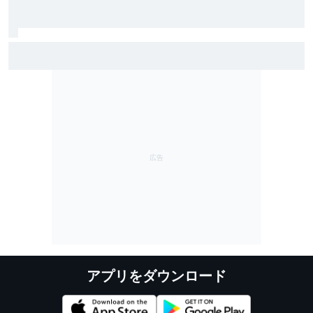
読みもバッチリハマった野尻智紀、2戦連続ポール獲得
「かなり限界まで攻め切ることができた」
アプリをダウンロード