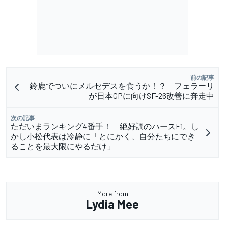
前の記事
鈴鹿でついにメルセデスを食うか！？ フェラーリ
が日本GPに向けSF-26改善に奔走中
次の記事
ただいまランキング4番手！ 絶好調のハースF1。し
かし小松代表は冷静に「とにかく、自分たちにでき
ることを最大限にやるだけ」
More from
Lydia Mee