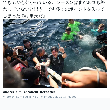
できるかも分かっている。シーズンはまだ30％も終
わっていないと思う。でも多くのポイントを失って
しまったのは事実だ」
Andrea Kimi Antonelli, Mercedes
Photo by: Sam Bagnall / Sutton Images via Getty Images