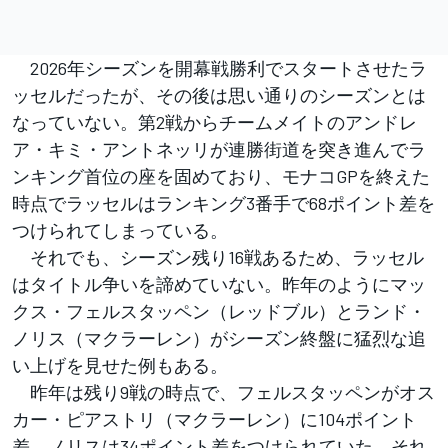
2026年シーズンを開幕戦勝利でスタートさせたラ
ッセルだったが、その後は思い通りのシーズンとは
なっていない。第2戦からチームメイトのアンドレ
ア・キミ・アントネッリが連勝街道を突き進んでラ
ンキング首位の座を固めており、モナコGPを終えた
時点でラッセルはランキング3番手で68ポイント差を
つけられてしまっている。
それでも、シーズン残り16戦あるため、ラッセル
はタイトル争いを諦めていない。昨年のようにマッ
クス・フェルスタッペン（レッドブル）とランド・
ノリス（マクラーレン）がシーズン終盤に猛烈な追
い上げを見せた例もある。
昨年は残り9戦の時点で、フェルスタッペンがオス
カー・ピアストリ（マクラーレン）に104ポイント
差、ノリスは34ポイント差をつけられていた。それ