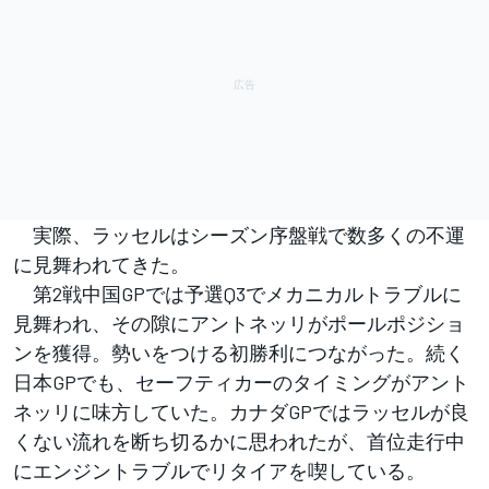
実際、ラッセルはシーズン序盤戦で数多くの不運
に見舞われてきた。
第2戦中国GPでは予選Q3でメカニカルトラブルに
見舞われ、その隙にアントネッリがポールポジショ
ンを獲得。勢いをつける初勝利につながった。続く
日本GPでも、セーフティカーのタイミングがアント
ネッリに味方していた。カナダGPではラッセルが良
くない流れを断ち切るかに思われたが、首位走行中
にエンジントラブルでリタイアを喫している。