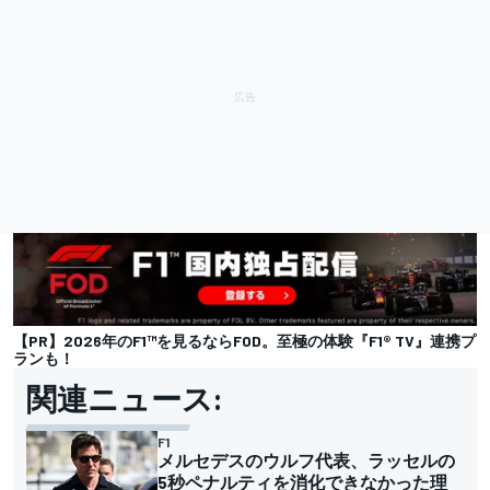
【PR】2026年のF1™を見るならFOD。至極の体験『F1® TV』連携プ
ランも！
関連ニュース:
F1
メルセデスのウルフ代表、ラッセルの
5秒ペナルティを消化できなかった理