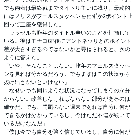
でも両者は最終戦までタイトル争いに残り、最終的
にはノリスがフェルスタッペンをわずか2ポイント上
回って王座を獲得した。
ラッセルも昨年のタイトル争いのことを指摘して
いる。彼はモナコGP後にアントネッリとのポイント
差が大きすぎるのではないかと尋ねられると、次の
ように答えた。
「いや、そんなことはない。昨年のフェルスタッペ
ンを見れば分かるだろう。でもまずはこの状況から
抜け出さないといけない」
「なぜいつも同じような状況になってしまうのか分
からない。改善しなければならない部分があるのは
確かだ。でも、問題のない週末であれば自分に何が
できるかは分かっているし、今はただ不運が続いて
いるだけなんだ」
「僕は今でも自分を強く信じているし、自分に何が