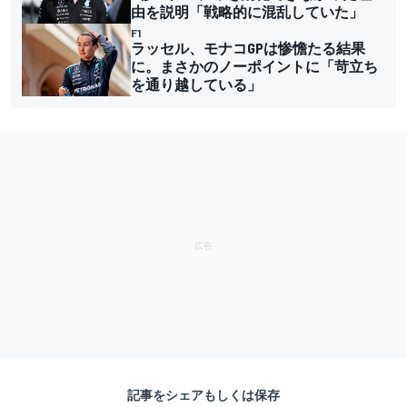
由を説明「戦略的に混乱していた」
F1
ラッセル、モナコGPは惨憺たる結果
に。まさかのノーポイントに「苛立ち
を通り越している」
記事をシェアもしくは保存