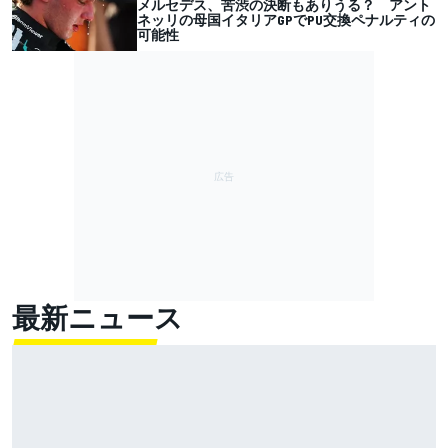
メルセデス、苦渋の決断もありうる？ アント
ネッリの母国イタリアGPでPU交換ペナルティの
可能性
最新ニュース