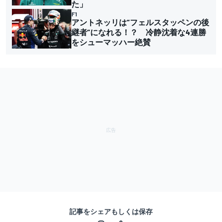
た」
F1
アントネッリは”フェルスタッペンの後
継者”になれる！？ 冷静沈着な4連勝
をシューマッハー絶賛
記事をシェアもしくは保存