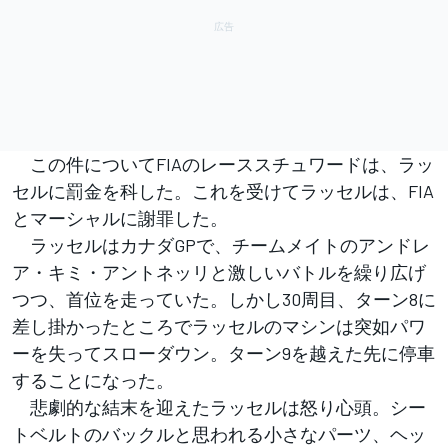
この件についてFIAのレーススチュワードは、ラッ
セルに罰金を科した。これを受けてラッセルは、FIA
とマーシャルに謝罪した。
ラッセルはカナダGPで、チームメイトのアンドレ
ア・キミ・アントネッリと激しいバトルを繰り広げ
つつ、首位を走っていた。しかし30周目、ターン8に
差し掛かったところでラッセルのマシンは突如パワ
ーを失ってスローダウン。ターン9を越えた先に停車
することになった。
悲劇的な結末を迎えたラッセルは怒り心頭。シー
トベルトのバックルと思われる小さなパーツ、ヘッ