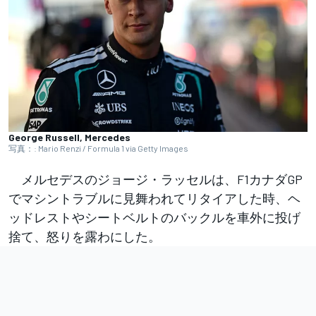
George Russell, Mercedes
写真：: Mario Renzi / Formula 1 via Getty Images
メルセデスのジョージ・ラッセルは、F1カナダGP
でマシントラブルに見舞われてリタイアした時、ヘ
ッドレストやシートベルトのバックルを車外に投げ
捨て、怒りを露わにした。