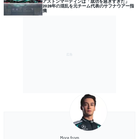
アストンマーティンは「成功を急ぎすぎた」
2026年の混乱を元チーム代表のサフナウアー指
摘
More from