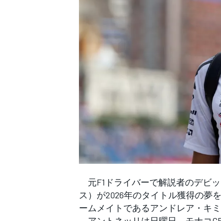
WEC
元F1ドライバーで解説者のデビッ
ス）が2026年のタイトル獲得の夢
ームメイトであるアンドレア・キ
アントネッリは日曜日、モナコGP