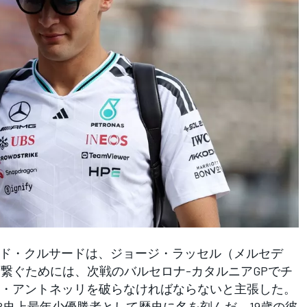
ド・クルサードは、ジョージ・ラッセル（メルセデ
を繋ぐためには、次戦のバルセロナ-カタルニアGPでチ
ミ・アントネッリを破らなければならないと主張した。
史上最年少優勝者として歴史に名を刻んだ。19歳の彼