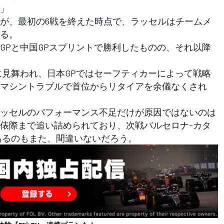
」
が、最初の6戦を終えた時点で、ラッセルはチームメ
いる。
Pと中国GPスプリントで勝利したものの、それ以降
見舞われ、日本GPではセーフティカーによって戦略
マシントラブルで首位からリタイアを余儀なくされ
ッセルのパフォーマンス不足だけが原因ではないのは
俵際まで追い詰められており、次戦バルセロナ-カタ
あるのもまた、間違いないだろう。