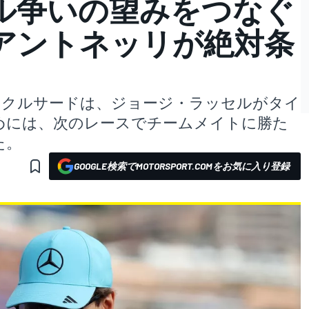
ル争いの望みをつなぐ
アントネッリが絶対条
・クルサードは、ジョージ・ラッセルがタイ
めには、次のレースでチームメイトに勝た
た。
GOOGLE検索でMOTORSPORT.COMをお気に入り登録