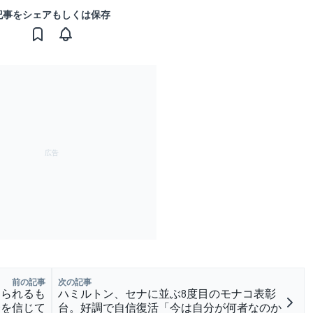
記事をシェアもしくは保存
前の記事
次の記事
けられるも
ハミルトン、セナに並ぶ8度目のモナコ表彰
分を信じて
台。好調で自信復活「今は自分が何者なのか