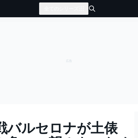
全てのシリーズ
戦バルセロナが土俵