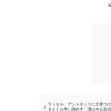
ラッセル、アントネッリに大差つ
タイトル争い諦めず「僕は今も自