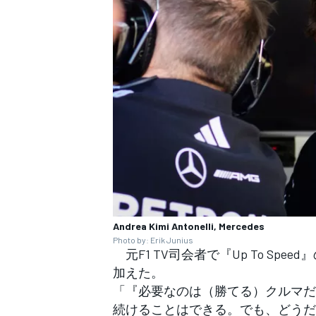
Andrea Kimi Antonelli, Mercedes
Photo by: Erik Junius
元F1 TV司会者で『Up To S
加えた。
「『必要なのは（勝てる）クルマだ
続けることはできる。でも、どうだ
すべてのカテゴリー