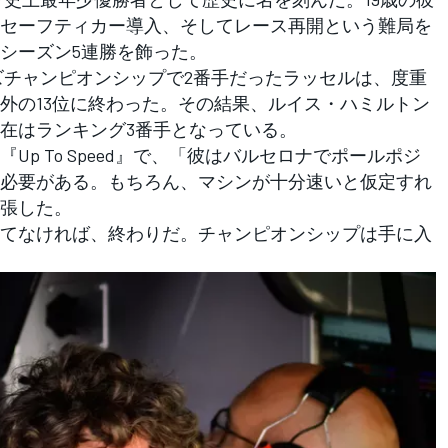
セーフティカー導入、そしてレース再開という難局を
シーズン5連勝を飾った。
チャンピオンシップで2番手だったラッセルは、度重
外の13位に終わった。その結果、ルイス・ハミルトン
在はランキング3番手となっている。
p To Speed』で、「彼はバルセロナでポールポジ
必要がある。もちろん、マシンが十分速いと仮定すれ
張した。
てなければ、終わりだ。チャンピオンシップは手に入