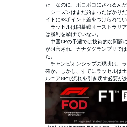
た。なのに、ボコボコにされるんだ
シーズンはまだ始まったばかりだ
イトに68ポイント差をつけられて
ラッセルは開幕戦オーストラリアG
は勝利を挙げていない。
中国GPの予選では技術的な問題に
が阻害され、カナダグランプリでは
た。
チャンピオンシップの現状は、ラ
確か。しかし、すでにラッセルは土
ルニアGPで流れを引き戻す必要が