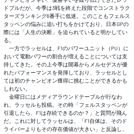
ドブルだが、今季は3戦を終えた段階でコンストラク
ターズランキング6番手に低迷。このこともフェルス
タッペンの悩みに追い打ちをかけており、日本GPの
際には「人生の決断」を迫られていると明かしてい
る。
一方でラッセルは、F1のパワーユニット（PU）に
おいて電動パワーの割合が増えることについては支
持してきた。その上今季は開幕からメルセデスが優
れたパフォーマンスを発揮しており、ラッセルとし
ては初のチャンピオン獲得に挑むことができるかも
しれない。
金曜日にはメディアラウンドテーブルが行なわ
れ、ラッセルも投稿。その時「フェルスタッペンが
引退したら、F1は存続できるのか？」と質問が飛ん
だ。これに対してラッセルは、「F1自体は、そのド
ライバーよりもその存在価値が大きい」と反論し、