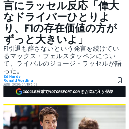
言にラッセル反応「偉大
なドライバーひとりよ
り、F1の存在価値の方が
ずっと大きいよ」
F1引退も辞さないという発言を続けてい
るマックス・フェルスタッペンについ
て、ライバルのジョージ・ラッセルが語
った。
Ed Hardy
Ronald Vording
編集:
2026/04/19 3:02
GOOGLE検索でMOTORSPORT.COMをお気に入り登録