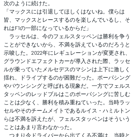
次のように続けた。
「マックスには引退してほしくはないね。僕らは
皆、マックスとレースするのを楽しんでいるし、そ
れはF1の一部になっているからだ」
ラッセルは、今のフェルスタッペンは勝利を争う
ことができないから、不満を訴えているのだろうと
示唆した。2022年にレギュレーションが変更され、
グラウンドエフェクトカーが導入された際、ラッセ
ルが乗っていたメルセデスのマシンは上下に激しく
揺れ、ドライブするのが困難だった。ポーパシング
やバウンシングと呼ばれる現象だ。一方でフェルス
タッペンのレッドブルはこのポーパシングに苦しむ
ことは少なく、勝利を積み重ねていった。当時ラッ
セルやそのチームメイトであるルイス・ハミルトン
らは不満を訴えたが、フェルスタッペンはそういう
ことはあまり言わなかった。
つまり今ドライバーから出てくる不満は、当時と