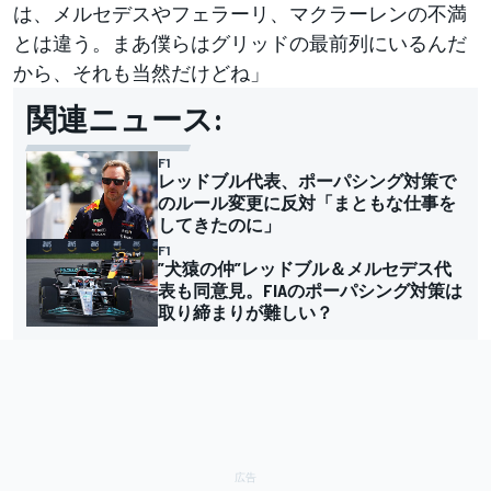
は、メルセデスやフェラーリ、マクラーレンの不満
とは違う。まあ僕らはグリッドの最前列にいるんだ
から、それも当然だけどね」
関連ニュース:
F1
レッドブル代表、ポーパシング対策で
のルール変更に反対「まともな仕事を
してきたのに」
F1
”犬猿の仲”レッドブル＆メルセデス代
表も同意見。FIAのポーパシング対策は
取り締まりが難しい？