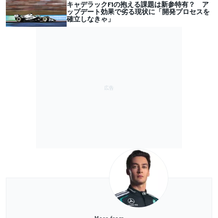
キャデラックF1の抱える課題は新参特有？ ア
ップデート効果で劣る現状に「開発プロセスを
確立しなきゃ」