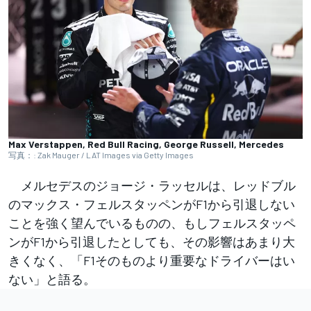
Max Verstappen, Red Bull Racing, George Russell, Mercedes
写真：: Zak Mauger / LAT Images via Getty Images
メルセデスのジョージ・ラッセルは、レッドブル
のマックス・フェルスタッペンがF1から引退しない
ことを強く望んでいるものの、もしフェルスタッペ
ンがF1から引退したとしても、その影響はあまり大
きくなく、「F1そのものより重要なドライバーはい
ない」と語る。