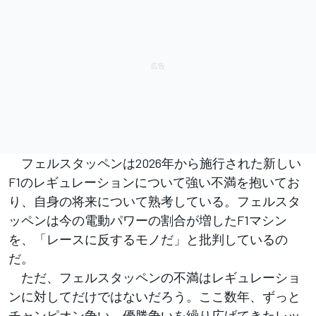
フェルスタッペンは2026年から施行された新しい
F1のレギュレーションについて強い不満を抱いてお
り、自身の将来について熟考している。フェルスタ
ッペンは今の電動パワーの割合が増したF1マシン
を、「レースに反するモノだ」と批判しているの
だ。
ただ、フェルスタッペンの不満はレギュレーショ
ンに対してだけではないだろう。ここ数年、ずっと
チャンピオン争い、優勝争いを繰り広げてきたレッ