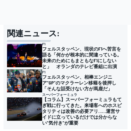
関連ニュース:
F1
フェルスタッペン、現状のF1へ苦言を
語る「何かが根本的に間違っている。
未来のためにもまともなF1にしない
と」 オランダのテレビ番組に出演
F1
フェルスタッペン、相棒エンジニ
ア“GP”のマクラーレン移籍を後押し
「そんな話受けない方が馬鹿だ」
スーパーフォーミュラ
【コラム】スーパーフォーミュラもて
ぎ戦に行ってきた。来場客へのホスピ
タリティは改善の必要アリ……運営サ
イドに立っているだけでは分からな
い”気付き”が重要