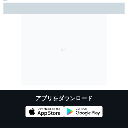
TEAM IMPUL、SF富士で復活のポールポジション＆2位表
彰台。星野一樹監督「オサリバンのスピードとチーム
のポテンシャルを証明できた」
アプリをダウンロード