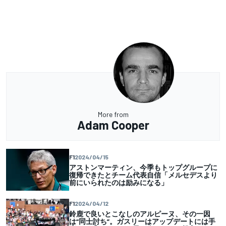
More from
Adam Cooper
F1
2024/04/15
アストンマーティン、今季もトップグループに
復帰できたとチーム代表自信「メルセデスより
前にいられたのは励みになる」
F1
2024/04/12
鈴鹿で良いとこなしのアルピーヌ、その一因
は“同士討ち”。ガスリーはアップデートには手