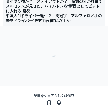
タイヤ交換か？ ステイアウトか？ 勝負の分かれ目で
メルセデスが見せた、ハミルトンを“断固としてピット
に入れる”姿勢
中国人F1ドライバー誕生？ 周冠宇、アルファロメオの
来季ドライバー”最有力候補”に浮上か
記事をシェアもしくは保存