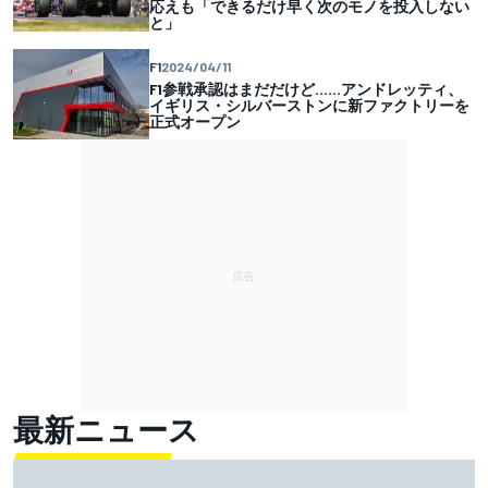
応えも「できるだけ早く次のモノを投入しない
と」
F1
2024/04/11
F1参戦承認はまだだけど……アンドレッティ、
イギリス・シルバーストンに新ファクトリーを
正式オープン
最新ニュース