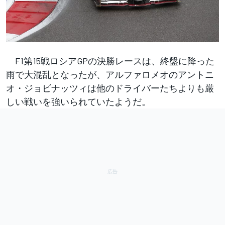
F1第15戦ロシアGPの決勝レースは、終盤に降った
雨で大混乱となったが、アルファロメオのアントニ
オ・ジョビナッツィは他のドライバーたちよりも厳
しい戦いを強いられていたようだ。