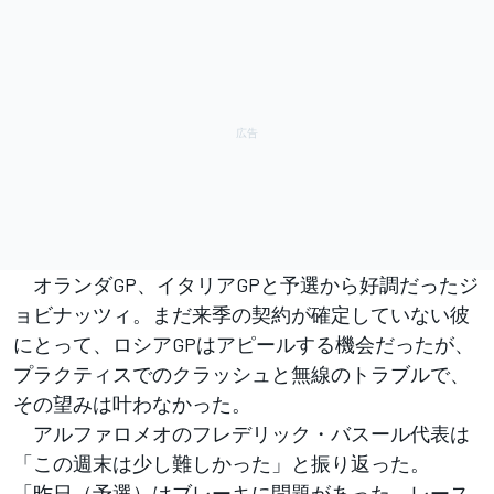
オランダGP、イタリアGPと予選から好調だったジ
ョビナッツィ。まだ来季の契約が確定していない彼
にとって、ロシアGPはアピールする機会だったが、
プラクティスでのクラッシュと無線のトラブルで、
その望みは叶わなかった。
アルファロメオのフレデリック・バスール代表は
「この週末は少し難しかった」と振り返った。
「昨日（予選）はブレーキに問題があった。レース