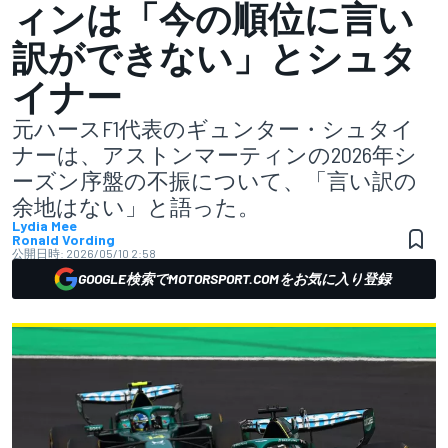
ィンは「今の順位に言い
訳ができない」とシュタ
イナー
元ハースF1代表のギュンター・シュタイ
ナーは、アストンマーティンの2026年シ
ーズン序盤の不振について、「言い訳の
余地はない」と語った。
Lydia Mee
Ronald Vording
公開日時:
2026/05/10 2:58
GOOGLE検索でMOTORSPORT.COMをお気に入り登録