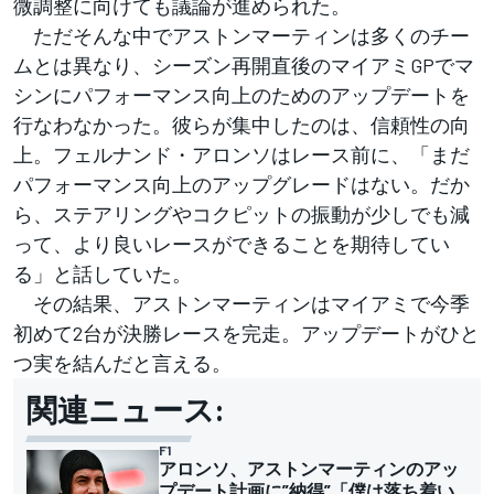
微調整に向けても議論が進められた。
ただそんな中でアストンマーティンは多くのチー
ムとは異なり、シーズン再開直後のマイアミGPでマ
シンにパフォーマンス向上のためのアップデートを
行なわなかった。彼らが集中したのは、信頼性の向
上。フェルナンド・アロンソはレース前に、「まだ
パフォーマンス向上のアップグレードはない。だか
ら、ステアリングやコクピットの振動が少しでも減
って、より良いレースができることを期待してい
る」と話していた。
その結果、アストンマーティンはマイアミで今季
初めて2台が決勝レースを完走。アップデートがひと
つ実を結んだと言える。
関連ニュース:
F1
アロンソ、アストンマーティンのアッ
プデート計画に”納得”「僕は落ち着い