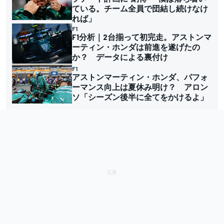
ている。チーム全員で団結し続けなけ
れば」
F1
F1分析｜2台揃って初完走。アストンマ
ーティン・ホンダは前進を遂げたの
か？ データによる裏付け
F1
アストンマーティン・ホンダ、パフォ
ーマンス向上は夏休み明け？ アロン
ソ「シーズン後半に全てをかけるよ」