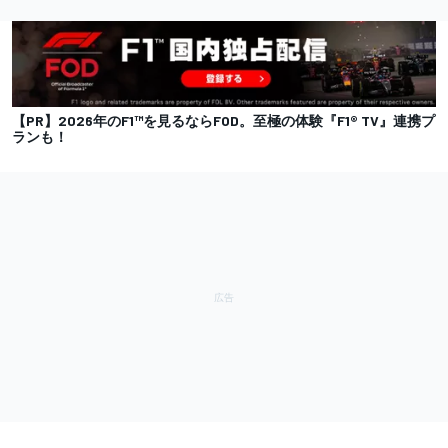
【PR】2026年のF1™を見るならFOD。至極の体験『F1® TV』連携プ
ランも！