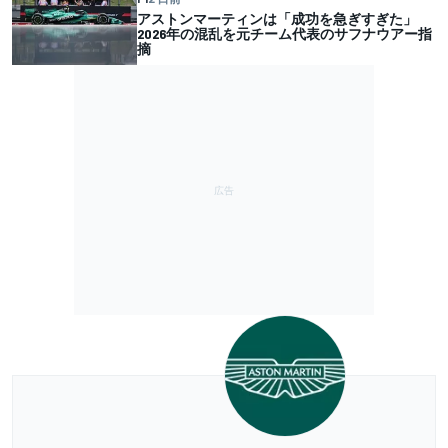
アストンマーティンは「成功を急ぎすぎた」
2026年の混乱を元チーム代表のサフナウアー指
摘