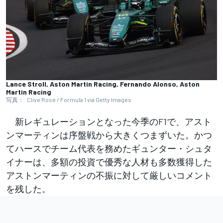
Lance Stroll, Aston Martin Racing, Fernando Alonso, Aston
Martin Racing
写真：: Clive Rose / Formula 1 via Getty Images
新レギュレーションとなった今季のF1で、アスト
ンマーティンは序盤戦から大きくつまずいた。かつ
てハースでチーム代表を務めたギュンター・シュタ
イナーは、多額の投資で優秀な人材も多数獲得した
アストンマーティンの不振に対して厳しいコメント
を残した。