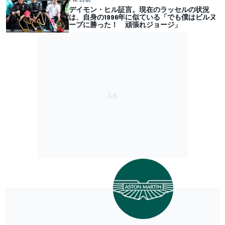
デイモン・ヒル証言。現在のラッセルの状況
は、自身の1996年に似ている「でも僕はビルヌ
ーブに勝った！ 頑張れジョージ」