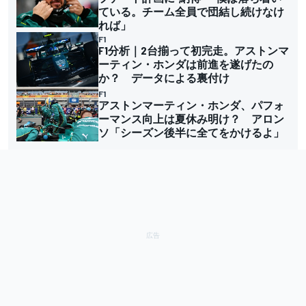
ている。チーム全員で団結し続けなけ
れば」
F1
F1分析｜2台揃って初完走。アストンマ
ーティン・ホンダは前進を遂げたの
か？ データによる裏付け
F1
アストンマーティン・ホンダ、パフォ
ーマンス向上は夏休み明け？ アロン
ソ「シーズン後半に全てをかけるよ」