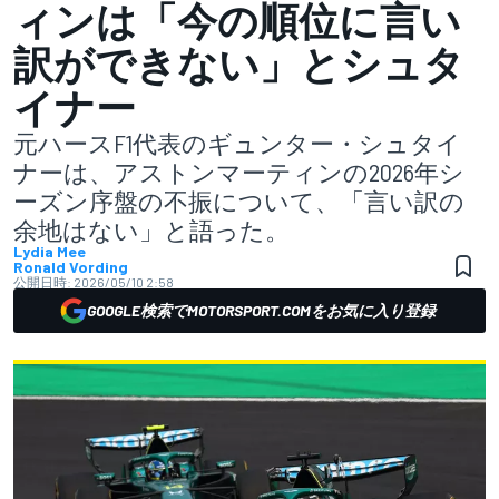
ィンは「今の順位に言い
訳ができない」とシュタ
イナー
元ハースF1代表のギュンター・シュタイ
ナーは、アストンマーティンの2026年シ
ーズン序盤の不振について、「言い訳の
余地はない」と語った。
Lydia Mee
Ronald Vording
公開日時:
2026/05/10 2:58
GOOGLE検索でMOTORSPORT.COMをお気に入り登録