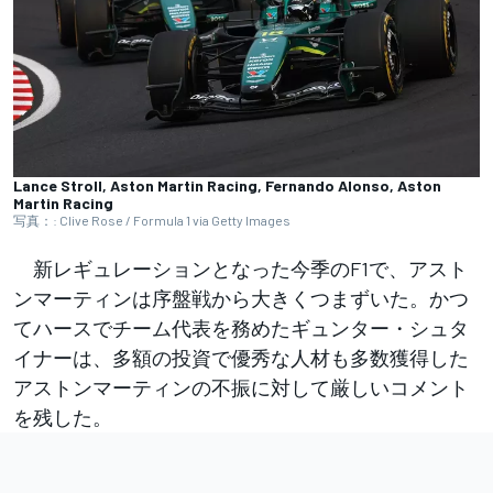
Lance Stroll, Aston Martin Racing, Fernando Alonso, Aston
Martin Racing
写真：: Clive Rose / Formula 1 via Getty Images
新レギュレーションとなった今季のF1で、アスト
ンマーティンは序盤戦から大きくつまずいた。かつ
てハースでチーム代表を務めたギュンター・シュタ
イナーは、多額の投資で優秀な人材も多数獲得した
アストンマーティンの不振に対して厳しいコメント
を残した。