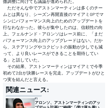
微調整に向けても議論が進められた。
ただそんな中でアストンマーティンは多くのチー
ムとは異なり、シーズン再開直後のマイアミGPでマ
シンにパフォーマンス向上のためのアップデートを
行なわなかった。彼らが集中したのは、信頼性の向
上。フェルナンド・アロンソはレース前に、「まだ
パフォーマンス向上のアップグレードはない。だか
ら、ステアリングやコクピットの振動が少しでも減
って、より良いレースができることを期待してい
る」と話していた。
その結果、アストンマーティンはマイアミで今季
初めて2台が決勝レースを完走。アップデートがひと
つ実を結んだと言える。
関連ニュース:
F1
アロンソ、アストンマーティンのアッ
プデート計画に”納得”「僕は落ち着い