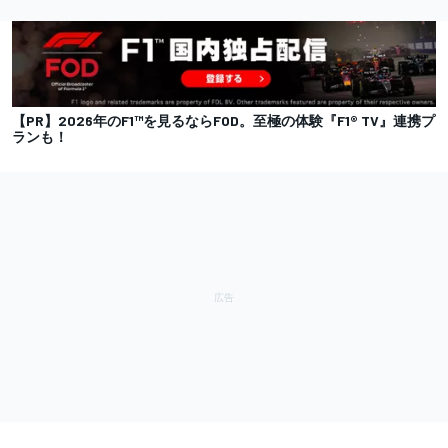
【PR】2026年のF1™を見るならFOD。至極の体験『F1® TV』連携プ
ランも！