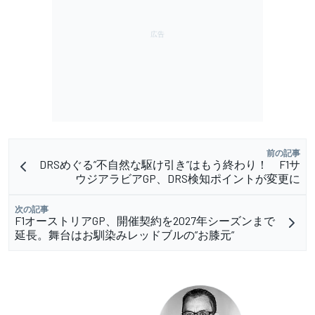
前の記事
DRSめぐる”不自然な駆け引き”はもう終わり！ F1サ
ウジアラビアGP、DRS検知ポイントが変更に
次の記事
F1オーストリアGP、開催契約を2027年シーズンまで
延長。舞台はお馴染みレッドブルの”お膝元”