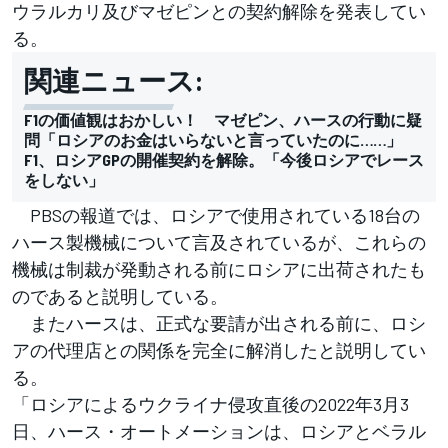
ウラルカリ及びマゼピンとの契約解除を発表してい
る。
関連ニュース:
F1の価値観はおかしい！ マゼピン、ハースの行動に疑
問「ロシアのお金はいらないと言っていたのに……」
F1、ロシアGPの開催契約を解除。「今後ロシアでレース
をしない」
PBSの報道では、ロシアで使用されている18台の
ハース製機械について言及されているが、これらの
機械は制裁が発動される前にロシアに出荷されたも
のであると説明している。
またハースは、正式な要請が出される前に、ロシ
アの代理店との関係を完全に解消したと説明してい
る。
「ロシアによるウクライナ侵攻直後の2022年3月3
日、ハース・オートメーションは、ロシアとベラル