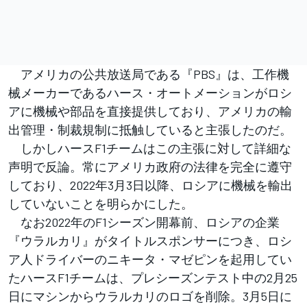
アメリカの公共放送局である『PBS』は、工作機
械メーカーであるハース・オートメーションがロシ
アに機械や部品を直接提供しており、アメリカの輸
出管理・制裁規制に抵触していると主張したのだ。
しかしハースF1チームはこの主張に対して詳細な
声明で反論。常にアメリカ政府の法律を完全に遵守
しており、2022年3月3日以降、ロシアに機械を輸出
していないことを明らかにした。
なお2022年のF1シーズン開幕前、ロシアの企業
『ウラルカリ』がタイトルスポンサーにつき、ロシ
ア人ドライバーのニキータ・マゼピンを起用してい
たハースF1チームは、プレシーズンテスト中の2月25
日にマシンからウラルカリのロゴを削除。3月5日に