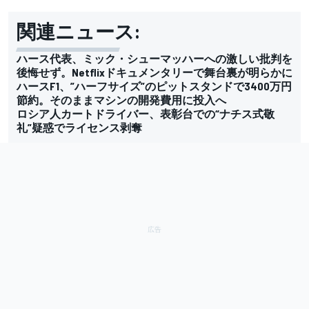
関連ニュース:
ハース代表、ミック・シューマッハーへの激しい批判を
後悔せず。Netflixドキュメンタリーで舞台裏が明らかに
ハースF1、”ハーフサイズ”のピットスタンドで3400万円
節約。そのままマシンの開発費用に投入へ
ロシア人カートドライバー、表彰台での“ナチス式敬
礼”疑惑でライセンス剥奪