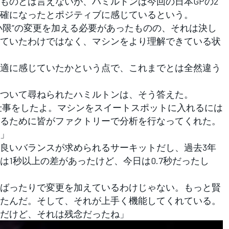
のとは言えないが、ハミルトンは今回の日本GPの2
確になったとポジティブに感じているという。
最小限”の変更を加える必要があったものの、それは決し
ていたわけではなく、マシンをより理解できている状
適に感じていたかという点で、これまでとは全然違う
ついて尋ねられたハミルトンは、そう答えた。
仕事をしたよ。マシンをスイートスポットに入れるには
るために皆がファクトリーで分析を行なってくれた。
」
良いバランスが求められるサーキットだし、過去3年
は1秒以上の差があったけど、今日は0.7秒だったし
ばったりで変更を加えているわけじゃない。もっと賢
たんだ。そして、それが上手く機能してくれている。
だけど、それは残念だったね」