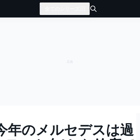
全てのシリーズ
今年のメルセデスは過