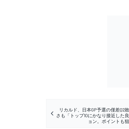
リカルド、日本GP予選の僅差Q2
さも「トップ10にかなり接近した
ョン。ポイントも