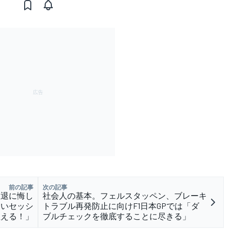
前の記事
次の記事
敗退に悔し
社会人の基本。フェルスタッペン、ブレーキ
良いセッシ
トラブル再発防止に向けF1日本GPでは「ダ
狙える！」
ブルチェックを徹底することに尽きる」