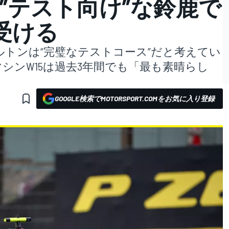
”テスト向け”な鈴鹿で
受ける
トンは“完璧なテストコース”だと考えてい
シンW15は過去3年間でも「最も素晴らし
。
GOOGLE検索でMOTORSPORT.COMをお気に入り登録