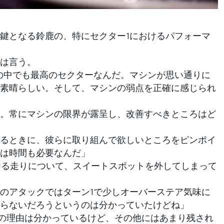
鍵となる鈴鹿の、特にセクター1におけるパフォーマ
は言う。
の中でも最高のセクターなんだ。マシンが思い通りに
素晴らしい。そして、マシンの弱点を正確に感じられ
。常にマシンの限界が露呈し、改善すべきところはど
るときに、彼らに取り組んで欲しいところをピンポイ
は時間も必要なんだ」
ける走りについて、スイートスポットを外してしまって
のアタックではターン1で少しオーバーステア気味に
らないだろうというのは分かっていたけどね」
。その理由は分かっているけど、その他にはあまり残され