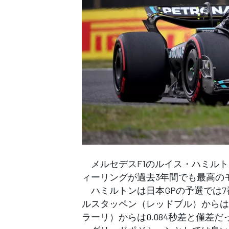
WEC
メルセデスF1のルイス・ハミルトン
ィーリングが過去3年間でも最高の
ハミルトンは日本GPの予選では7
ルスタッペン（レッドブル）からは0
ラーリ）からは0.084秒差と僅差だ