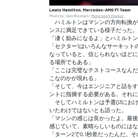
Lewis Hamilton, Mercedes-AMG F1 Team
Photo by: Sam Bloxham /
Motorsport Images
ハミルトンはマシンの方向転換が
ンスに満足できている様子だった。
「凄く励みになるよ」とハミルトン
「セクター1はいろんなサーキット
なっていると、信じられないほどに
る場所でもある」
「ここは完璧なテストコースなんだ
こなのかが現れる」
「そして、今はエンジニアと話をす
ントに指摘する必要がある。それに
そしてハミルトンは予選Q3にお
いたわけではないとも語った。
「マシンの感じは良かったよ。最後
感じていて、素晴らしいものにはな
「ターン2で0.1秒差だったんだ