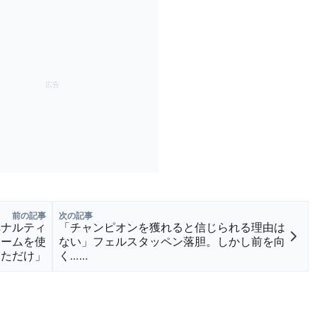
前の記事
次の記事
ペナルティ
「チャンピオンを獲れると信じられる理由は
リームを使
ない」フェルスタッペン落胆。しかし前を向
っただけ」
く……