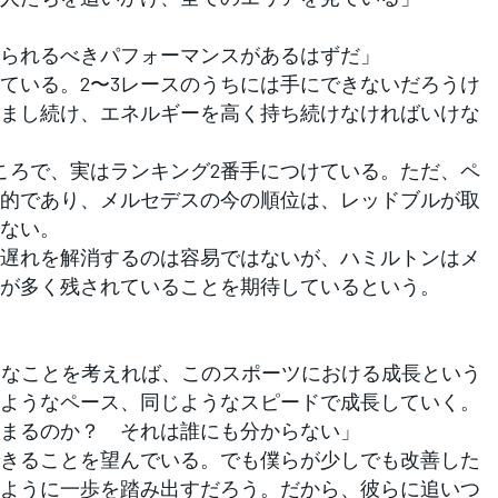
られるべきパフォーマンスがあるはずだ」
ている。2〜3レースのうちには手にできないだろうけ
まし続け、エネルギーを高く持ち続けなければいけな
ろで、実はランキング2番手につけている。ただ、ペ
的であり、メルセデスの今の順位は、レッドブルが取
ない。
遅れを解消するのは容易ではないが、ハミルトンはメ
が多く残されていることを期待しているという。
的なことを考えれば、このスポーツにおける成長という
ようなペース、同じようなスピードで成長していく。
まるのか？ それは誰にも分からない」
きることを望んでいる。でも僕らが少しでも改善した
ように一歩を踏み出すだろう。だから、彼らに追いつ