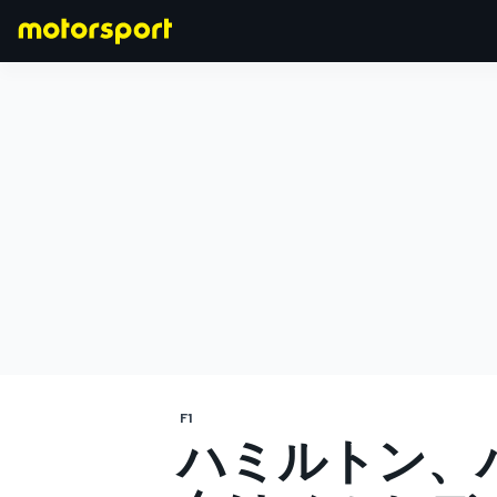
F1
MOTOGP
F1
ハミルトン、