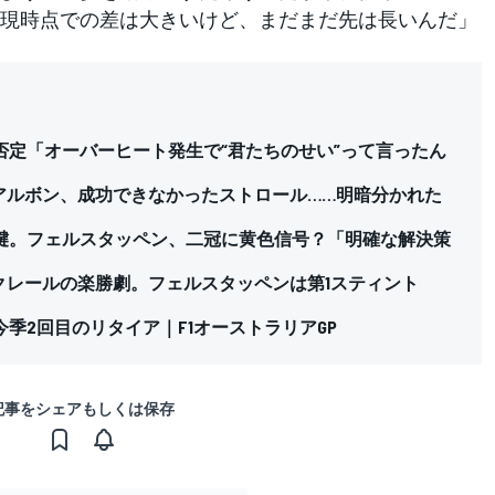
現時点での差は大きいけど、まだまだ先は長いんだ」
否定「オーバーヒート発生で“君たちのせい”って言ったん
アルボン、成功できなかったストロール……明暗分かれた
腱。フェルスタッペン、二冠に黄色信号？「明確な解決策
クレールの楽勝劇。フェルスタッペンは第1スティント
季2回目のリタイア｜F1オーストラリアGP
記事をシェアもしくは保存