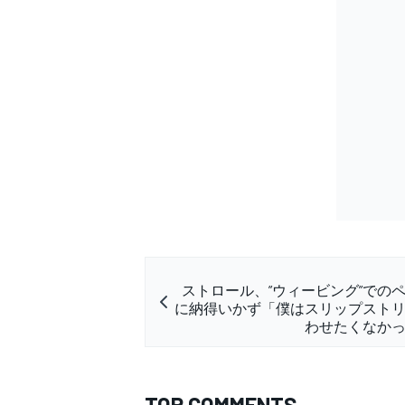
ストロール、”ウィービング”での
に納得いかず「僕はスリップスト
わせたくなか
TOP COMMENTS