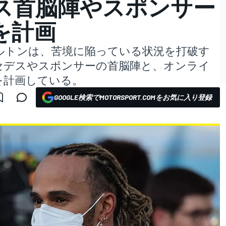
ス首脳陣やスポンサー
”を計画
ルトンは、苦境に陥っている状況を打破す
セデスやスポンサーの首脳陣と、オンライ
を計画している。
GOOGLE検索でMOTORSPORT.COMをお気に入り登録