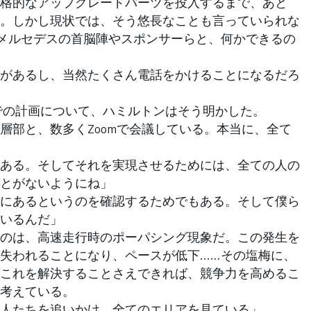
格的なアップグレードパーツを投入するまで、あと
う。しかし現状では、そう悠長なことも言っていられな
メルセデスの首脳陣やスポンサーらと、何かできるの
があるし、当然たくさん電話をかけることになるだろ
での計画について、ハミルトンはそう明かした。
層部と、数多くZoomで会議している。本当に、全て
ある。そしてそれを実現させるためには、全ての人の
とがないようにね」
にあるというのを確認するためでもある。そして僕ら
いるんだ」
のは、高速走行時のポーパシング現象だ。この発生を
失われることになり、ペースが低下……その塩梅に、
これを解決することさえできれば、競争力を高めるこ
考えている。
人たちを追いかけ、全てのエリアを見ている」