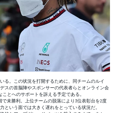
いる。この状況を打開するために、同チームのルイ
デスの首脳陣やスポンサーの代表者らとオンライン会
要なことへのサポートを訴える予定である。
で未勝利。上位チームの脱落により3位表彰台を2度
力という面では大きく遅れをとっている状況だ。