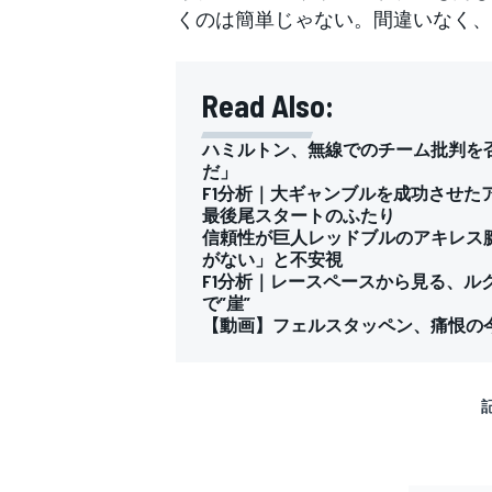
くのは簡単じゃない。間違いなく、
Read Also:
ハミルトン、無線でのチーム批判を
だ」
F1分析｜大ギャンブルを成功させた
最後尾スタートのふたり
信頼性が巨人レッドブルのアキレス
がない」と不安視
F1分析｜レースペースから見る、ル
で”崖”
【動画】フェルスタッペン、痛恨の今