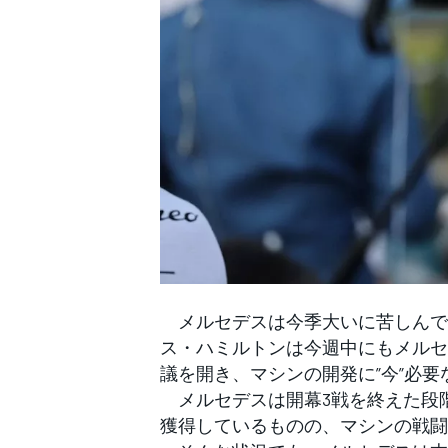
WEC
メルセデスは今季大いに苦しんで
ス・ハミルトンは今週中にもメルセ
議を開き、マシンの開発に”今”必
メルセデスは開幕3戦を終えた段階
獲得しているものの、マシンの戦闘