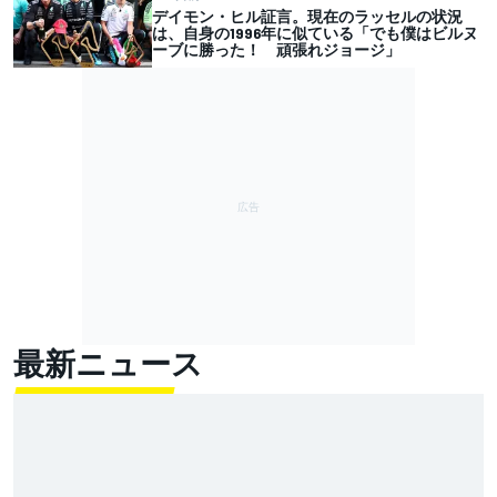
デイモン・ヒル証言。現在のラッセルの状況
は、自身の1996年に似ている「でも僕はビルヌ
ーブに勝った！ 頑張れジョージ」
最新ニュース