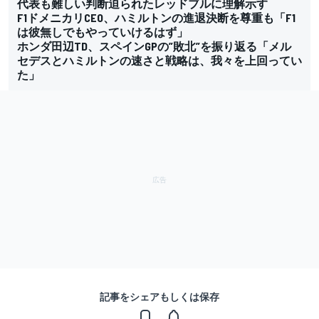
代表も難しい判断迫られたレッドブルに理解示す
F1ドメニカリCEO、ハミルトンの進退決断を尊重も「F1
は彼無しでもやっていけるはず」
ホンダ田辺TD、スペインGPの”敗北”を振り返る「メル
セデスとハミルトンの速さと戦略は、我々を上回ってい
た」
記事をシェアもしくは保存