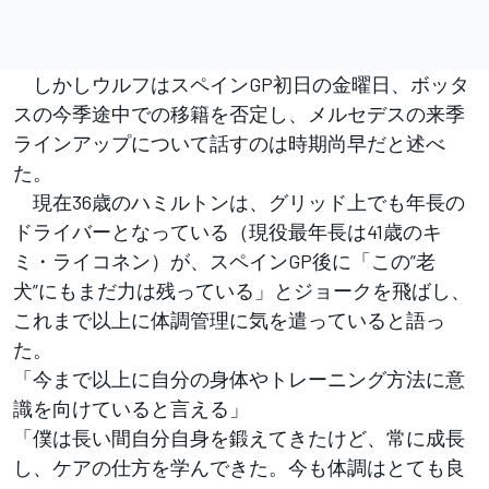
しかしウルフはスペインGP初日の金曜日、ボッタ
スの今季途中での移籍を否定し、メルセデスの来季
ラインアップについて話すのは時期尚早だと述べ
た。
現在36歳のハミルトンは、グリッド上でも年長の
ドライバーとなっている（現役最年長は41歳のキ
ミ・ライコネン）が、スペインGP後に「この”老
犬”にもまだ力は残っている」とジョークを飛ばし、
これまで以上に体調管理に気を遣っていると語っ
た。
「今まで以上に自分の身体やトレーニング方法に意
識を向けていると言える」
「僕は長い間自分自身を鍛えてきたけど、常に成長
し、ケアの仕方を学んできた。今も体調はとても良