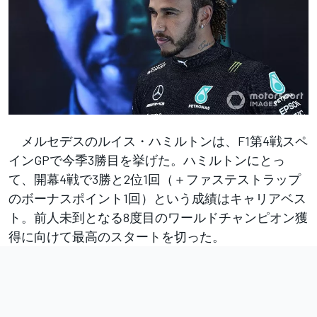
メルセデスのルイス・ハミルトンは、F1第4戦スペ
インGPで今季3勝目を挙げた。ハミルトンにとっ
て、開幕4戦で3勝と2位1回（＋ファステストラップ
のボーナスポイント1回）という成績はキャリアベス
ト。前人未到となる8度目のワールドチャンピオン獲
得に向けて最高のスタートを切った。