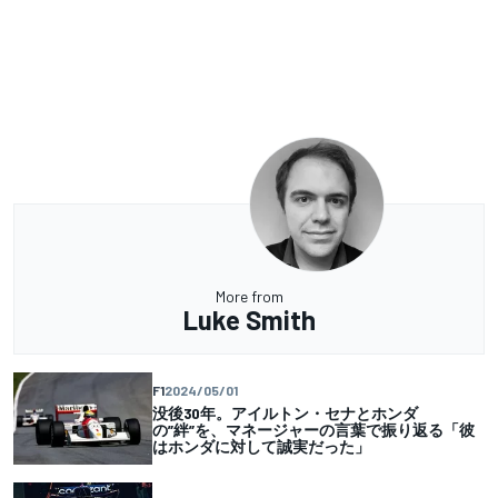
More from
Luke Smith
F1
2024/05/01
没後30年。アイルトン・セナとホンダ
の”絆”を、マネージャーの言葉で振り返る「彼
はホンダに対して誠実だった」