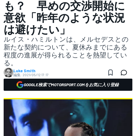
も？ 早めの交渉開始に
意欲「昨年のような状況
は避けたい」
ルイス・ハミルトンは、メルセデスとの
新たな契約について、夏休みまでにある
程度の進展が得られることを熱望してい
る。
Luke Smith
編集:
2021/05/12 17:17
GOOGLE検索でMOTORSPORT.COMをお気に入り登録