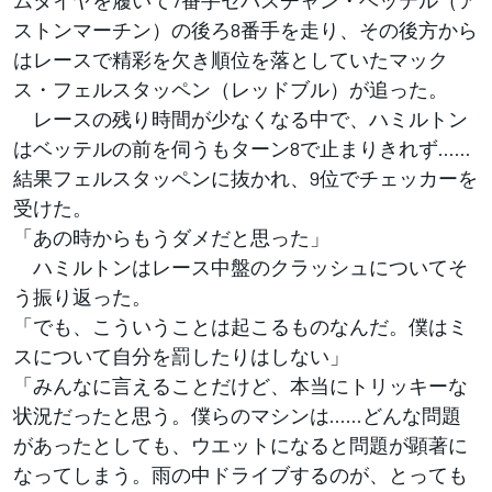
ストンマーチン）の後ろ8番手を走り、その後方から
はレースで精彩を欠き順位を落としていたマック
ス・フェルスタッペン（レッドブル）が追った。
レースの残り時間が少なくなる中で、ハミルトン
はベッテルの前を伺うもターン8で止まりきれず……
結果フェルスタッペンに抜かれ、9位でチェッカーを
受けた。
「あの時からもうダメだと思った」
ハミルトンはレース中盤のクラッシュについてそ
う振り返った。
「でも、こういうことは起こるものなんだ。僕はミ
スについて自分を罰したりはしない」
「みんなに言えることだけど、本当にトリッキーな
状況だったと思う。僕らのマシンは……どんな問題
があったとしても、ウエットになると問題が顕著に
なってしまう。雨の中ドライブするのが、とっても