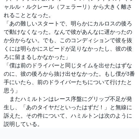
ャルル・ルクレール（フェラーリ）から大きく離さ
れることとなった。
「あの難しいスタートで、明らかにカルロスの後ろ
で動けなくなった。なんで彼があんなに遅かったの
か分からない。でも、このコンディションで彼を抜
くには明らかにスピードが足りなかったし、彼の後
ろに留まるしかなかった」
「僕は前のドライバーと同じタイムを出せたはずな
のに、彼の後ろから抜け出せなかった。もし僕が3番
手にいたら、前のドライバーたちについて行けたと
思う」
またハミルトンはレース序盤にグリップ不足が発
生し、「あのタイヤだといったはずだ！」と無線に
訴えた。その件について、ハミルトンは次のように
説明している。