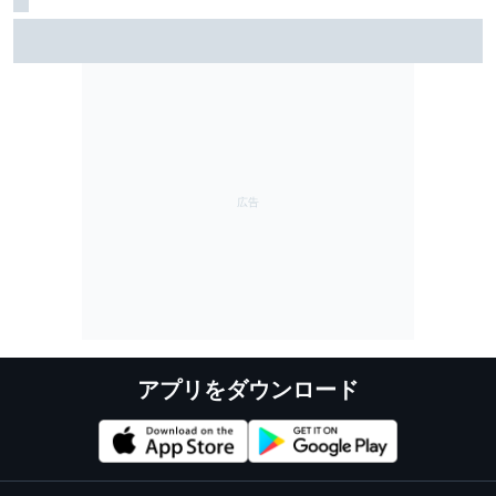
Moto3イギリス予選｜スコット・オグデン、今季初ポー
ル！ 山中琉聖、Q2直行も12番手中団スタート
アプリをダウンロード