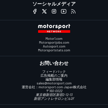
ソーシャルメディア
Motor1.com
Motorsportjobs.com
Autosport.com
Motorsportstats.com
お問い合わせ
フィードバック
広告掲載のご案内
編集部情報
sales@motorsport.com
運営会社：
motorsport.com
Japan株式会社
〒160-0022
東京都新宿区新宿2-12-13
新宿アントレサロンビル2F