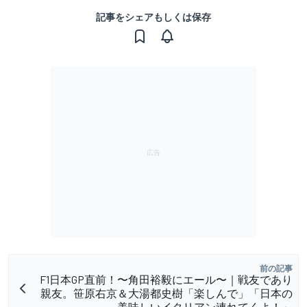
記事をシェアもしくは保存
前の記事
F1日本GP直前！〜角田裕毅にエール〜｜戦友であり
親友。笹原右京＆大湯都史樹「楽しんで」「日本の
美味しいイタリアン連れてくよ！」