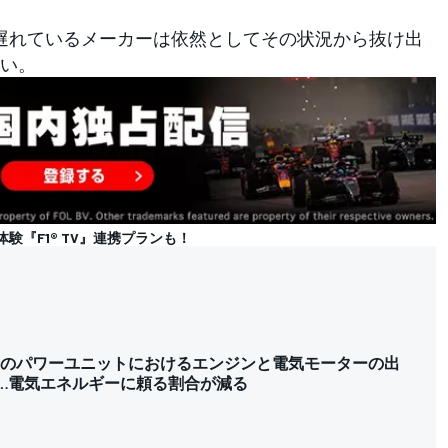
遅れているメーカーは依然としてその状況から抜け出
い。
体験『F1® TV』連携プランも！
、F1のパワーユニットにおけるエンジンと電気モーターの出
…電気エネルギーに頼る割合が減る