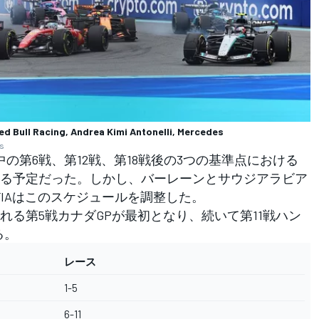
ed Bull Racing, Andrea Kimi Antonelli, Mercedes
es
の第6戦、第12戦、第18戦後の3つの基準点における
る予定だった。しかし、バーレーンとサウジアラビア
IAはこのスケジュールを調整した。
る第5戦カナダGPが最初となり、続いて第11戦ハン
る。
レース
1-5
6-11