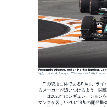
WEC
Fernando Alonso, Aston Martin Racing, Lanc
写真：: Alastair Staley / LAT Images via Getty Images
F1の統括団体であるFIAは、ラ
るメーカーが追いつけるよう、関連
F1は2026年にレギュレーション
マンスが苦しいPUに追加の開発機