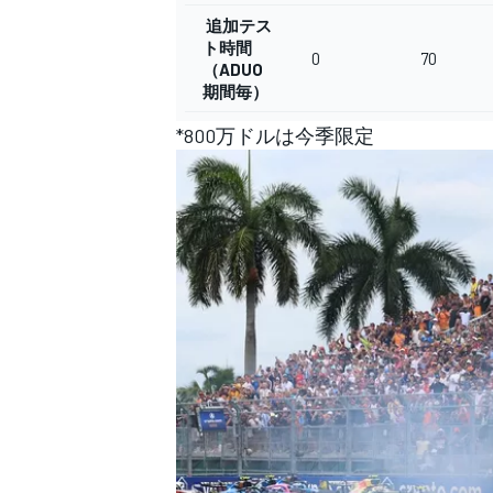
追加テス
ト時間
0
70
（ADUO
期間毎）
*800万ドルは今季限定
すべてのカテゴリー