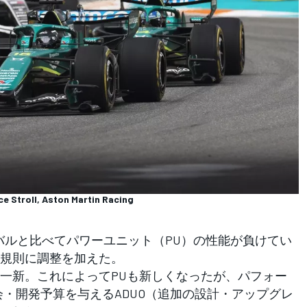
e Stroll, Aston Martin Racing
イバルと比べてパワーユニット（PU）の性能が負けてい
規則に調整を加えた。
を一新。これによってPUも新しくなったが、パフォー
会・開発予算を与えるADUO（追加の設計・アップグレ