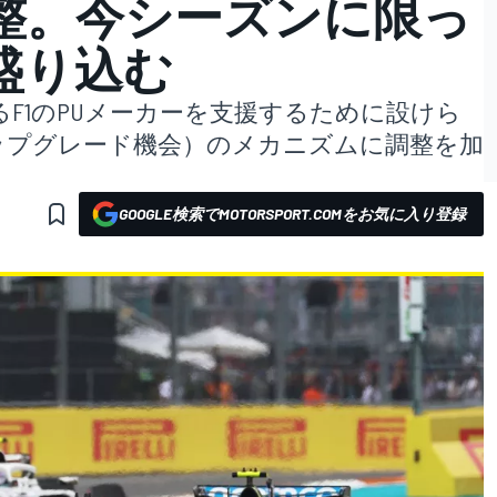
整。今シーズンに限っ
盛り込む
るF1のPUメーカーを支援するために設けら
アップグレード機会）のメカニズムに調整を加
GOOGLE検索でMOTORSPORT.COMをお気に入り登録