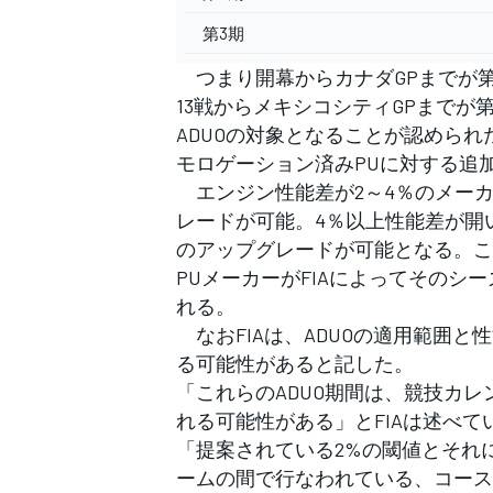
第3期
つまり開幕からカナダGPまでが第1
13戦からメキシコシティGPまでが
ADUOの対象となることが認めら
モロゲーション済みPUに対する追
エンジン性能差が2～4％のメーカ
レードが可能。4％以上性能差が開
のアップグレードが可能となる。こ
PUメーカーがFIAによってそのシ
れる。
なおFIAは、ADUOの適用範囲
る可能性があると記した。
「これらのADUO期間は、競技カレ
れる可能性がある」とFIAは述べて
「提案されている2%の閾値とそれ
ームの間で行なわれている、コース