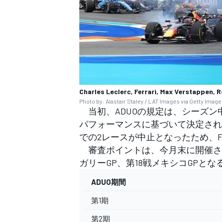
Charles Leclerc, Ferrari, Max Verstappen, R
Photo by: Alastair Staley / LAT Images via Getty Imag
当初、ADUOの規定は、シーズン中
パフォーマンスに基づいて決定され
での2レースが中止となったため、F
審査ポイントは、今月末に開催され
ガリーGP、第18戦メキシコGPとな
ADUO期間
第1期
第2期