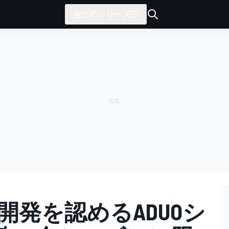
全てのシリーズ
加開発を認めるADUOシ