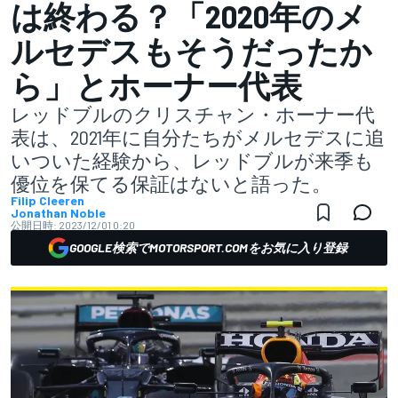
は終わる？「2020年のメ
ルセデスもそうだったか
ら」とホーナー代表
レッドブルのクリスチャン・ホーナー代
表は、2021年に自分たちがメルセデスに追
いついた経験から、レッドブルが来季も
優位を保てる保証はないと語った。
Filip Cleeren
Jonathan Noble
公開日時:
2023/12/01 0:20
GOOGLE検索でMOTORSPORT.COMをお気に入り登録