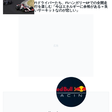
F1ドライバーたち、F1ハンガリーGPでの全開走
行を楽しむ「今はエネルギーに余裕がある＝良
いサーキットなのが悲しい」