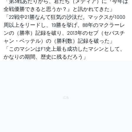
「第3戦あたりから、君たち（メディア）に『今年は
全戦優勝できると思うか？』と訊かれてきた」
「22戦中21勝なんて狂気の沙汰だ。マックスが1000
周以上をリードし、19勝を挙げ、88年のマクラーレ
ンの（勝率）記録を破り、2013年のセブ（セバスチ
ャン・ベッテル）の（勝利数）記録を破った」
「このマシンはF1史上最も成功したマシンとして、
かなりの期間、歴史に残るだろう」