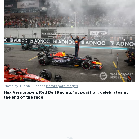
Photo by: Glenn Dunbar /
Motorsport Images
Max Verstappen, Red Bull Racing, 1st position, celebrates at
the end of the race