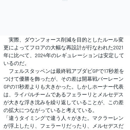
実際、ダウンフォース削減を目的としたルール変
更によってフロアの大幅な再設計が行なわれた2021
年に比べて、2024年のレギュレーションは安定して
いるのだ。
フェルスタッペンは最終戦アブダビGPで17秒差を
つけて優勝を飾ったが、その差は開幕戦バーレーン
GPの11秒差よりも大きかった。しかしホーナー代表
は、ライバルチームであるフェラーリとメルセデス
が大きな浮き沈みを繰り返していることが、この差
の拡大につながっていると考えている。
「違うタイミングで違う人々がきた。マクラーレン
が浮上したり、フェラーリだったり、メルセデスだ