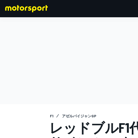
F1
MOTOGP
F1
アゼルバイジャンGP
レッドブルF1