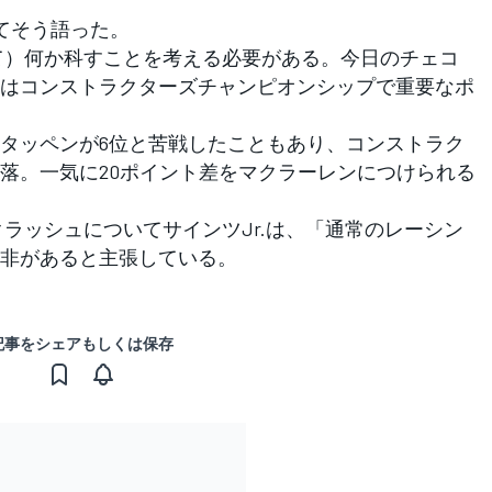
してそう語った。
して）何か科すことを考える必要がある。今日のチェコ
はコンストラクターズチャンピオンシップで重要なポ
タッペンが6位と苦戦したこともあり、コンストラク
落。一気に20ポイント差をマクラーレンにつけられる
ラッシュについてサインツJr.は、「通常のレーシン
非があると主張している。
記事をシェアもしくは保存