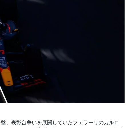
終盤、表彰台争いを展開していたフェラーリのカルロ