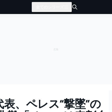
全てのシリーズ
代表、ペレス“撃墜”の