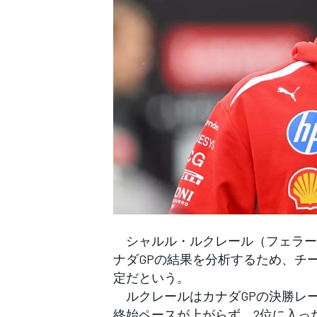
WEC
シャルル・ルクレール（フェラーリ
ナダGPの結果を分析するため、チ
定だという。
ルクレールはカナダGPの決勝レー
終始ペースが上がらず、2位に入っ