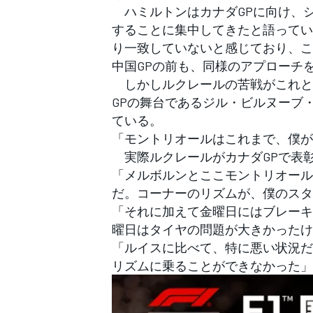
ハミルトンはカナダGPに向け、
することに集中してきたと語ってい
り一致していないと感じており、こ
中国GPの前も、同様のアプローチ
しかしルクレールの苦戦がこれと
GPの舞台であるジル・ビルヌーブ
ている。
「モントリオールはこれまで、僕が
実際ルクレールがカナダGPで表彰台
「メルボルンとここモントリオール
だ。コーナーのリズムが、僕のスタ
「それに加えて金曜日にはブレーキ
曜日はタイヤの問題が大きかったけ
「ルイスに比べて、特に悪い状況だ
リズムに乗ることができなかった」
すべてのカテゴリー