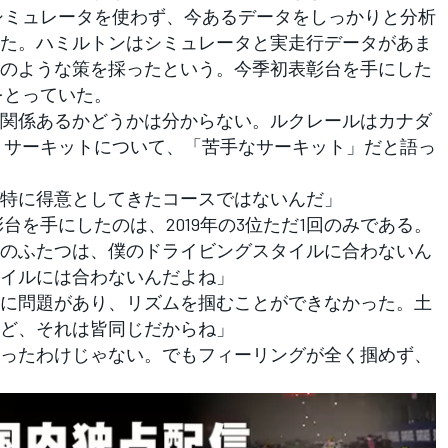
シミュレータを使わず、今あるデータをしっかりと分析
た。ハミルトンはシミュレータと実走行データがあま
のような策を採ったという。今季初表彰台を手にした
をとっていた。
関係あるかどうかは分からない。ルクレールはカナダ
・サーキットについて、「苦手なサーキット」だと語っ
特に得意としてきたコースではないんだ」
を手にしたのは、2019年の3位ただ1回のみである。
のふたつは、僕のドライビングスタイルに合わないん
イルには合わないんだよね」
に問題があり、リズムを掴むことができなかった。土
ど、それは皆同じだからね」
ったわけじゃない。でもフィーリングが全く掴めず、