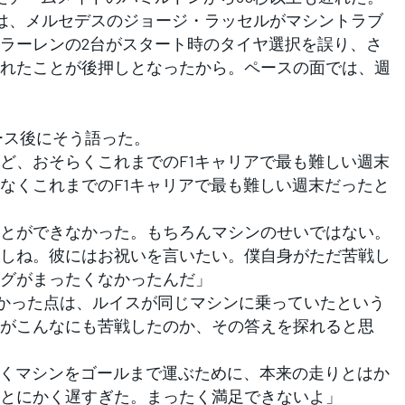
は、メルセデスのジョージ・ラッセルがマシントラブ
ラーレンの2台がスタート時のタイヤ選択を誤り、さ
れたことが後押しとなったから。ペースの面では、週
ース後にそう語った。
ど、おそらくこれまでのF1キャリアで最も難しい週末
なくこれまでのF1キャリアで最も難しい週末だったと
とができなかった。もちろんマシンのせいではない。
しね。彼にはお祝いを言いたい。僕自身がただ苦戦し
グがまったくなかったんだ」
かった点は、ルイスが同じマシンに乗っていたという
がこんなにも苦戦したのか、その答えを探れると思
にかくマシンをゴールまで運ぶために、本来の走りとはか
とにかく遅すぎた。まったく満足できないよ」