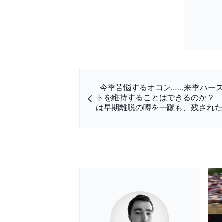
今季苦悩するオコン……来季ハース
トを維持することはできるのか？
は早期離脱の噂を一蹴も、残され