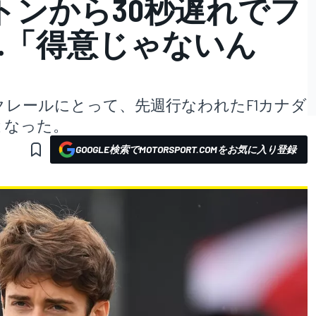
トンから30秒遅れでフ
…「得意じゃないん
レールにとって、先週行なわれたF1カナダ
となった。
GOOGLE検索でMOTORSPORT.COMをお気に入り登録