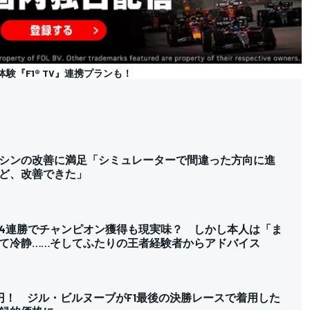
の体験『F1® TV』連携プランも！
シンの改善に満足「シミュレーターで間違った方向に進
ど、改善できた」
4連勝でチャンピオン獲得も現実味？ しかし本人は「ま
て冷静……そしてふたりの王者経験者からアドバイス
円！ ジル・ビルヌーブがF1最後の決勝レースで着用した