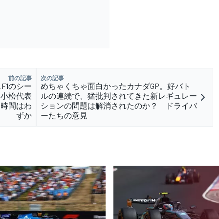
前の記事
次の記事
F1のシー
めちゃくちゃ面白かったカナダGP。好バト
 小松代表
ルの連続で、猛批判されてきた新レギュレー
た時間はわ
ションの問題は解消されたのか？ ドライバ
ずか
ーたちの意見