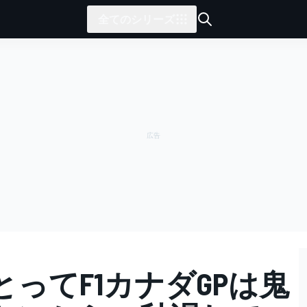
全てのシリーズ
ってF1カナダGPは鬼