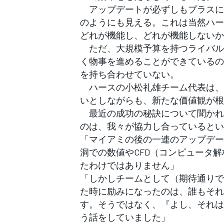
アップデートが必ずしもプラスにな
のようにも見える。これは当然ハー
どれが機能し、どれが機能しないか
ただ、大規模予算を持つライバル
く物事を進めることができているの
を持ち合わせていない。
ハースの小松礼雄チーム代表は、
いとしながらも、新たな価値観が根
最近の成功の秘訣について聞かれ
のは、我々が協力し合っているとい
「マイアミの後の一連のアップデー
洞での数値やCFD（コンピュータ
たわけではありません」
「しかしチームとして（期待通りで
た時に励みになったのは、誰もそれ
す。そうではなく、『よし、それは
う話をしていました」
すべてのカテゴリー