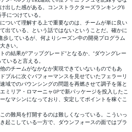
け出した感がある。コンストラクターズランキング6
番手につけている。
について理解する上で重要なのは、チームが単に良い
て出ている、という話ではないということだ。確かに
りも進歩しているが、何よりシーズン中の開発プログラム
大きい。
の結果が“アップグレード”となるか、“ダウングレー
っていると言える。
他のチームがなかなか実現できていないものでもあ
ドブルに次ぐパフォーマンスを見せていたフェラーリ
速域でのバウンシングの問題を再燃させて調子を落と
エミリア・ロマーニャGPで新パッケージを投入したこ
ーなマシンになっており、安定してポイントを稼ぐこ
この難局を打開するのは難しくなっている。こういっ
き起こしている一方で、ダウンフォースの面ではプラ