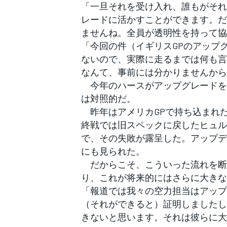
「一旦それを受け入れ、誰もがそれ
レードに活かすことができます。だ
ませんね。全員が透明性を持って協
「今回の件（イギリスGPのアップ
ないので、実際に走るまでは何も言
なんて、事前には分かりませんから
今年のハースがアップグレードを
は対照的だ。
昨年はアメリカGPで持ち込まれ
終戦では旧スペックに戻したヒュル
で、その失敗が露呈した。アップデ
にも見られた。
だからこそ、こういった流れを断
り、これが将来的にはさらに大きな
「報道では我々の空力担当はアップ
（それができると）証明しましたし
きないと思います。それは彼らに大