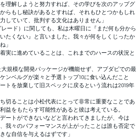
を理解しようと努力すれば、その学びを次のアップグ
からもし秘訣があるとすれば、それもひとつかもしれ
力していて、批判する文化はありません」
グレード）に関しても、私は木曜日に『まだ何も分から
いたくない』と言いました。我々が何をしくじったか
ね」
着実に進めていることは、これまでのハースの状況と
た大規模な開発パッケージが機能せず、アブダビでの最
ケンベルグが楽々と予選トップ10に食い込んだこと
ートを放棄して旧スペックに戻るという流れは2019年
ち切ることは小松代表にとって非常に重要なことであ
利益をもたらす可能性があると彼は考えている。
デートができないなどと言われてきましたが、今は
、我々のパフォーマンスが上がったことは誰も否定で
きな自信を与えるはずです」