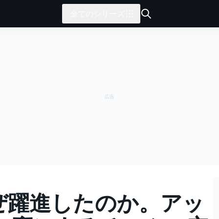
全てのシリーズ
なぜ躍進したのか。アッ