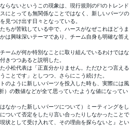
らないというこの現象は、現行規則のF1のトレンド
スにとっても無関係なことではなく、新しいパーツの
を見つけ出す日々となっている。
たちが苦戦している中で、ハースがなぜこれほどうま
かは興味深いテーマであり、チーム自身も明確な答え
チームが何か特別なことに取り組んでいるわけではな
付きつつあると説明した。
た小松代表は「正直分かりません。ただひとつ言える
うことです」としつつ、さらにこう続けた。
トのように新しいパーツを投入した時も、実際には風
解析）の数値などが全て思っていたような値になってい
はなかった新しいパーツについて）ミーティングをし
について否定をしたり言い合ったりしなかったことで
現状として受け入れて、その理由を探らないと』とい