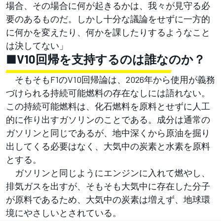
場合、その場合に何が起きるかは、我々が見守る必
要のあるものだ。しかし十分な議論をせずに一方的
に何かを変えたり、何かを課したりするようなこと
は決してない」
■V10回帰を支持するのは誰なのか？
そもそもF1のV10回帰論は、2026年から使用が義務
づけられる持続可能燃料の存在なしには語れない。
この持続可能燃料は、化石燃料を原料とせずに人工
的に作り出すガソリンのことである。成分は通常の
ガソリンと同じであるが、地中深くから原油を掘り
出してくる必要はなく、大気中の炭素と水素を原料
とする。
ガソリンと同じようにエンジンに入れて燃やし、
排気ガスを出すが、そもそも大気中に存在した分子
が原料であるため、大気中の炭素は増えず、地球環
境にやさしいとされている。