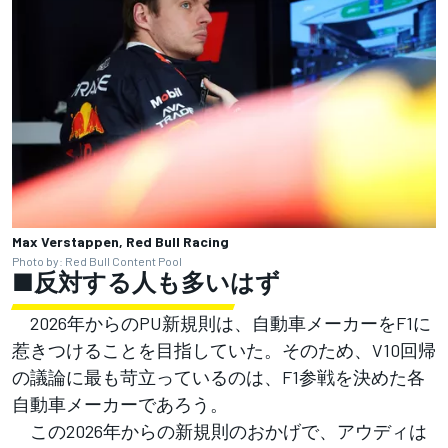
Max Verstappen, Red Bull Racing
Photo by: Red Bull Content Pool
■反対する人も多いはず
2026年からのPU新規則は、自動車メーカーをF1に
惹きつけることを目指していた。そのため、V10回帰
の議論に最も苛立っているのは、F1参戦を決めた各
自動車メーカーであろう。
この2026年からの新規則のおかげで、アウディは