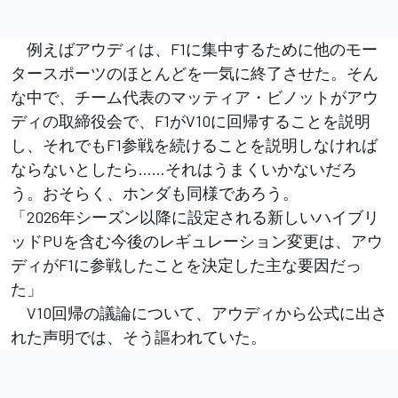
例えばアウディは、F1に集中するために他のモー
タースポーツのほとんどを一気に終了させた。そん
な中で、チーム代表のマッティア・ビノットがアウ
ディの取締役会で、F1がV10に回帰することを説明
し、それでもF1参戦を続けることを説明しなければ
ならないとしたら……それはうまくいかないだろ
う。おそらく、ホンダも同様であろう。
「2026年シーズン以降に設定される新しいハイブリ
ッドPUを含む今後のレギュレーション変更は、アウ
ディがF1に参戦したことを決定した主な要因だっ
た」
V10回帰の議論について、アウディから公式に出さ
れた声明では、そう謳われていた。