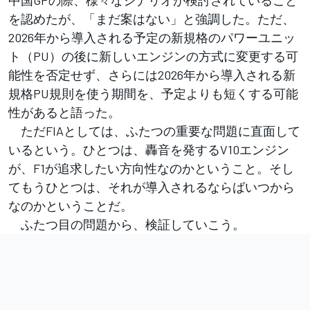
中国GPの際、様々なシナリオが検討されていること
を認めたが、「まだ案はない」と強調した。ただ、
2026年から導入される予定の新規格のパワーユニッ
ト（PU）の後に新しいエンジンの方式に変更する可
能性を否定せず、さらには2026年から導入される新
規格PU規則を使う期間を、予定よりも短くする可能
性があると語った。
ただFIAとしては、ふたつの重要な問題に直面して
いるという。ひとつは、轟音を発するV10エンジン
が、F1が追求したい方向性なのかということ。そし
てもうひとつは、それが導入されるならばいつから
なのかということだ。
ふたつ目の問題から、検証していこう。