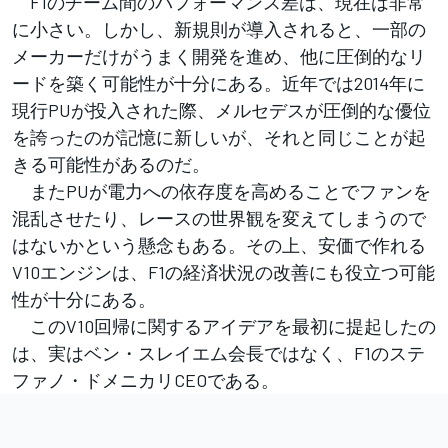
F1のチーム間のパフォーマンス差は、現在は非常
に小さい。しかし、新規則が導入されると、一部の
メーカーだけがうまく開発を進め、他に圧倒的なリ
ードを築く可能性が十分にある。近年では2014年に
現行PUが投入された際、メルセデスが圧倒的な優位
を誇ったのが記憶に新しいが、それと同じことが起
きる可能性があるのだ。
またPUが電力への依存度を高めることでファンを
混乱させたり、レースの世界観を変えてしまうので
はないかという懸念もある。その上、安価で作れる
V10エンジンは、F1の経済状況の改善にも役立つ可能
性が十分にある。
このV10回帰に関するアイデアを最初に提起したの
は、実はベン・スレイエム会長ではなく、F1のステ
ファノ・ドメニカリCEOである。