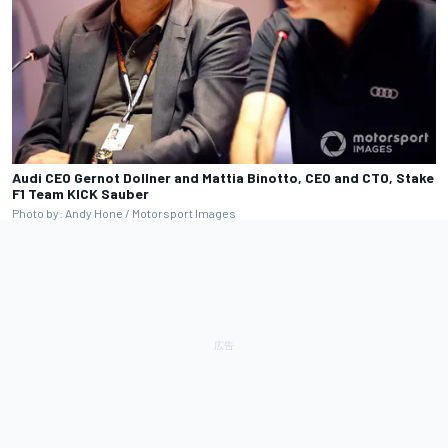
Audi CEO Gernot Dollner and Mattia Binotto, CEO and CTO, Stake
F1 Team KICK Sauber
Photo by: Andy Hone / Motorsport Images