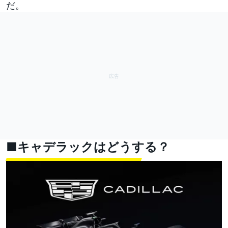
だ。
■キャデラックはどうする？