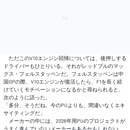
ただこのV10エンジン回帰については、後押しする
ドライバーもひとりいる。それがレッドブルのマッ
クス・フェルスタッペンだ。フェルスタッペンは中
国GPの際、V10エンジンが復活したら、F1を長く続
けていくモチベーションになるかと尋ねられると、
次のように語った。
「多分、そうだね。今のPUよりも、間違いなくエキ
サイティングだ」
メーカーの中には、2026年用PUのプロジェクトが
うまく進んでいないメーカーもあるかもしれない。