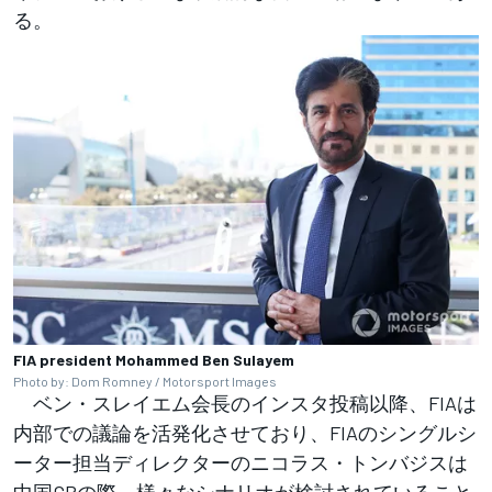
る。
FIA president Mohammed Ben Sulayem
Photo by: Dom Romney / Motorsport Images
ベン・スレイエム会長のインスタ投稿以降、FIAは
内部での議論を活発化させており、FIAのシングルシ
ーター担当ディレクターのニコラス・トンバジスは