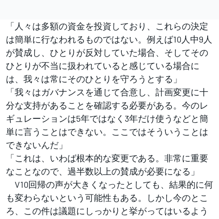
「人々は多額の資金を投資しており、これらの決定
は簡単に行なわれるものではない。例えば10人中9人
が賛成し、ひとりが反対していた場合、そしてその
ひとりが不当に扱われていると感じている場合に
は、我々は常にそのひとりを守ろうとする」
「我々はガバナンスを通じて合意し、計画変更に十
分な支持があることを確認する必要がある。今のレ
ギュレーションは5年ではなく3年だけ使うなどと簡
単に言うことはできない。ここではそういうことは
できないんだ」
「これは、いわば根本的な変更である。非常に重要
なことなので、過半数以上の賛成が必要になる」
V10回帰の声が大きくなったとしても、結果的に何
も変わらないという可能性もある。しかし今のとこ
ろ、この件は議題にしっかりと挙がってはいるよう