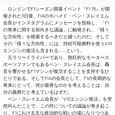
ロンドンでF1シーズン開幕イベント『F1 75』が開
催された3日後、FIAのモハメド・ベン・スレイエム
会長がインスタグラムにメッセージを投稿し、「F1
の将来に関する前向きな議論」に触発され、「様々
な方向性」を模索するべきだと綴ったのだ。そして
その「様々な方向性」には、持続可能燃料を使うV10
エンジンの復活も含まれる……という。
元ラリードライバーであり、熱狂的なモータース
ポーツファンでもあるベン・スレイエム会長は、轟
音を響かせるF1マシンが復活することを支持するひ
とりである。そしてFIAの会長として、F1の長期的な
将来にとって、何が最善なのかを考えることは、自
分の義務だと考えているはずだ。
ベン・スレイエム会長が「V10エンジン復活」を突
然叫んだことで、この件についての議論が巻き起こ
り、F1における主な政治的な戦いの場になりつつあ