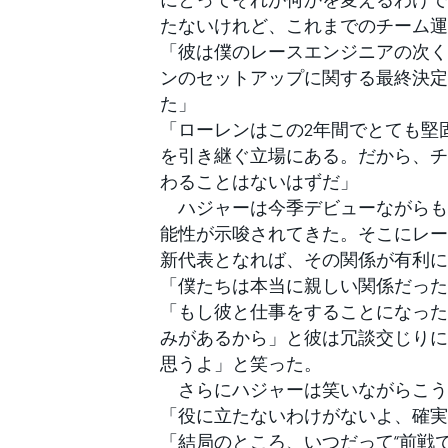
たないけれど、これまでのチーム運
「彼は僕のレースエンジニアの次く
ンのセットアップに関する最終決定
た」
「ローレンはこの2年間でとても堅
を引き継ぐ立場にある。だから、チ
わることはないはずだ」
ハジャーは今季デビューながらも
能性が示唆されてきた。そこにレー
新代表となれば、その関係が有利に
「僕たちは本当に親しい関係だった
「もし彼と仕事をすることになった
みがあるから」と彼は冗談交じりに
思うよ」と笑った。
さらにハジャーは笑いながらこう
「役に立たないわけがないよ、確実
「結局のところ、いつだって“前戦