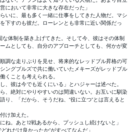
営において非常に大きな存在だった」
らいに、最も多く一緒に仕事をしてきた人物だ。マシ
を下すのも彼だ。ローレンとも非常に近い関係だっ
固な体制を築き上げてきた。そして今、彼はその体制
ームとしても、自分のアプローチとしても、何かが変
順調な走りぶりを見せ、将来的なレッドブル昇格の可
シングブルズで共に働いていたメキーズがレッドブル
働くことも考えられる。
し、彼は今でも近くにいる」とハジャーは述べた。
ら、絶対にやりやすいのは間違いない。お互いに馴染
語り、「だから、そうだね、“役に立つ”とは言えると
付け加えた。
にね。あと12戦あるから、プッシュし続けないと」
でどれだけ良かったか”がすべてなんだ」