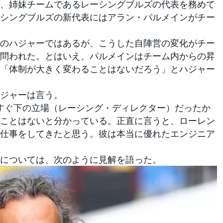
、姉妹チームであるレーシングブルズの代表を務めて
シングブルズの新代表にはアラン・パルメインがチー
かりのハジャーではあるが、こうした自陣営の変化がチー
問われた。とはいえ、パルメインはチーム内からの昇
「体制が大きく変わることはないだろう」とハジャー
ジャーは言う。
すぐ下の立場（レーシング・ディレクター）だったか
ことはないと分かっている。正直に言うと、ローレン
仕事をしてきたと思う。彼は本当に優れたエンジニア
については、次のように見解を語った。