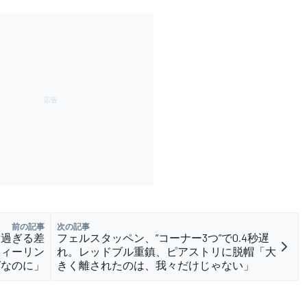
前の記事
次の記事
き過ぎる差
フェルスタッペン、”コーナー3つ”で0.4秒遅
フィーリン
れ。レッドブル重鎮、ピアストリに脱帽「大
グなのに」
きく離されたのは、我々だけじゃない」