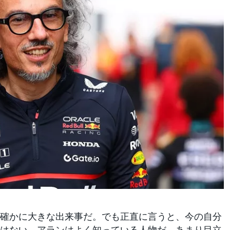
確かに大きな出来事だ。でも正直に言うと、今の自分
はない。アランはよく知っている人物だ。あまり目立