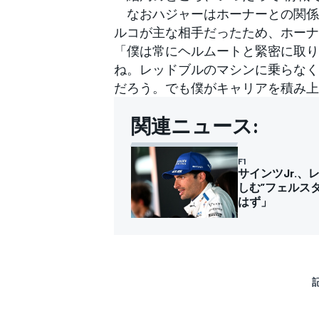
なおハジャーはホーナーとの関係
ルコが主な相手だったため、ホーナ
「僕は常にヘルムートと緊密に取り
ね。レッドブルのマシンに乗らなく
だろう。でも僕がキャリアを積み上
関連ニュース:
F1
サインツJr.
しむ”フェルス
はず」