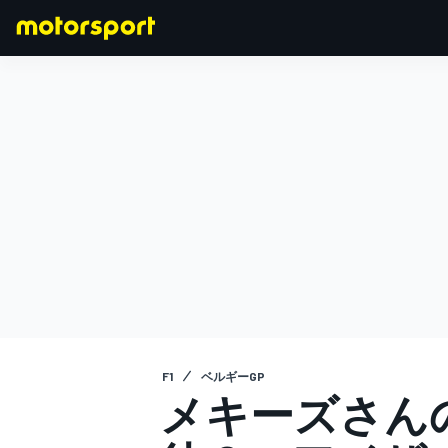
F1
MOTOGP
F1
ベルギーGP
メキーズさん