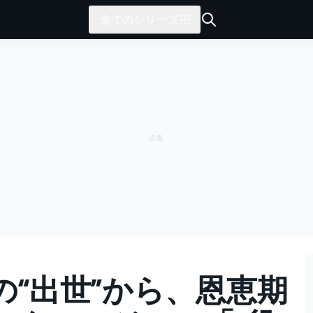
全てのシリーズ
の“出世”から、恩恵期