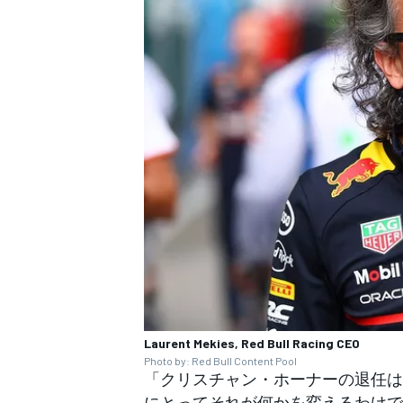
Laurent Mekies, Red Bull Racing CEO
Photo by: Red Bull Content Pool
「クリスチャン・ホーナーの退任は
すべてのカテゴリー
にとってそれが何かを変えるわけで