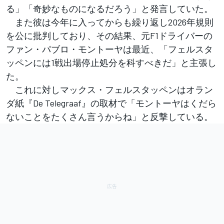
る」「奇妙なものになるだろう」と発言していた。
また彼は今年に入ってからも繰り返し2026年規則
を公に批判しており、その結果、元F1ドライバーの
ファン・パブロ・モントーヤは最近、「フェルスタ
ッペンには1戦出場停止処分を科すべきだ」と主張し
た。
これに対しマックス・フェルスタッペンはオラン
ダ紙『De Telegraaf』の取材で「モントーヤはくだら
ないことをたくさん言うからね」と反撃している。