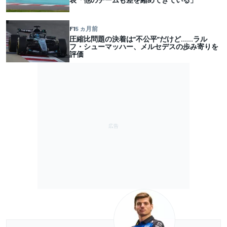
F1
5 ヵ月前
圧縮比問題の決着は”不公平”だけど……ラル
フ・シューマッハー、メルセデスの歩み寄りを
評価