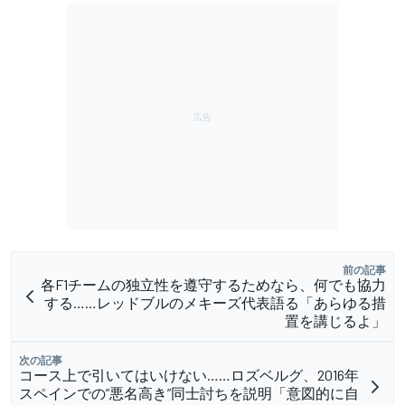
前の記事
各F1チームの独立性を遵守するためなら、何でも協力
する……レッドブルのメキーズ代表語る「あらゆる措
置を講じるよ」
次の記事
コース上で引いてはいけない……ロズベルグ、2016年
スペインでの”悪名高き”同士討ちを説明「意図的に自