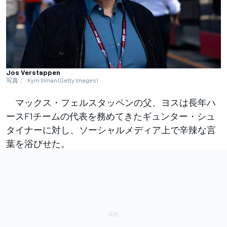
Jos Verstappen
写真：: Kym Illman (Getty Images)
マックス・フェルスタッペンの父、ヨスは長年ハ
ースF1チームの代表を務めてきたギュンター・シュ
タイナーに対し、ソーシャルメディア上で辛辣な言
葉を浴びせた。