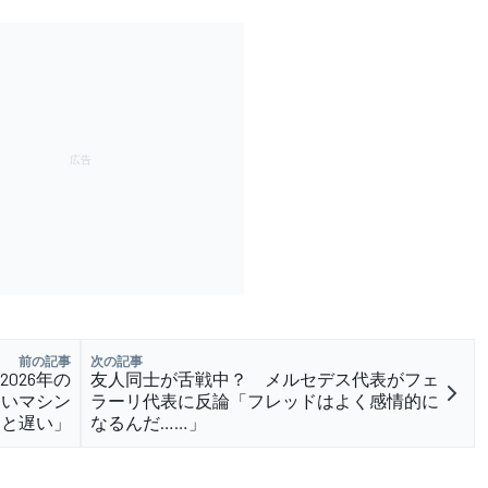
前の記事
次の記事
026年の
友人同士が舌戦中？ メルセデス代表がフェ
らいマシン
ラーリ代表に反論「フレッドはよく感情的に
っと遅い」
なるんだ……」