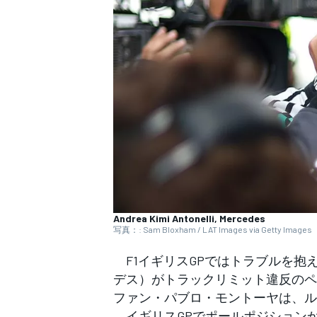
WEC
Andrea Kimi Antonelli, Mercedes
写真：: Sam Bloxham / LAT Images via Getty Images
F1イギリスGPではトラブルを抱
デス）がトラックリミット違反のペ
ファン・パブロ・モントーヤは、ル
イギリスGPでポールポジション