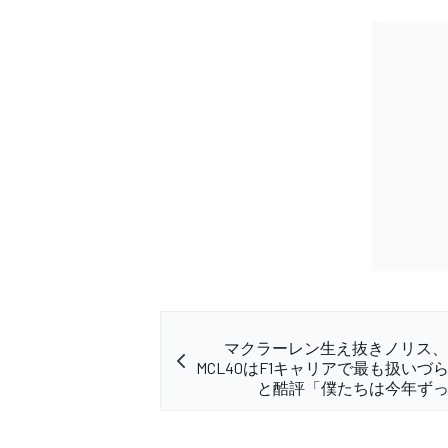
マクラーレン生え抜きノリス、2
MCL40はF1キャリアで最も扱いづ
と酷評「僕たちは今年ず