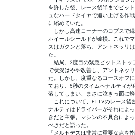
フォーミュラE
を許した後、レース後半までピット
ュなハードタイヤで追い上げる作戦
に縮めていた。
しかし高速コーナーのコプスで縁
ホイールシールドが破損。これでマ
スはガクンと落ち、アントネッリは
た。
結局、2度目の緊急ピットストッ
で状況はやや改善し、アントネッリ
た。しかし、度重なるコースオフに
ており、5秒のタイムペナルティが
落してしまい、まさに泣きっ面に蜂
これについて、F1 TVのレース
ナルティはドライバーがそれによっ
きだと主張。マシンの不具合によっ
べきだと語った。
「メルセデスは非常に重要な点を指