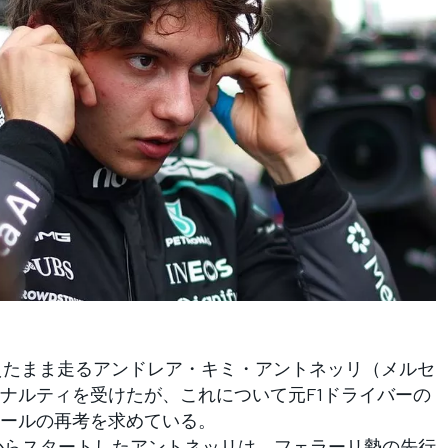
えたまま走るアンドレア・キミ・アントネッリ（メルセ
ナルティを受けたが、これについて元F1ドライバーの
ールの再考を求めている。
からスタートしたアントネッリは、フェラーリ勢の先行