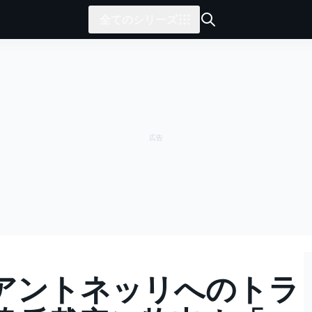
全てのシリーズ
アントネッリへのトラ