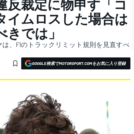
違反裁定に物申す「コ
タイムロスした場合は
べきでは」
は、F1のトラックリミット規則を見直すべ
GOOGLE検索でMOTORSPORT.COMをお気に入り登録