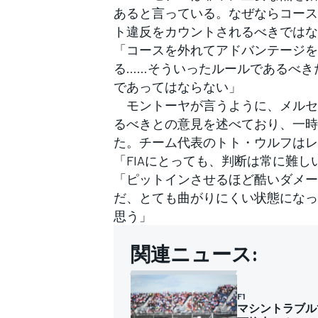
あると言っている。なぜならコース
ト違反をカウントされるべきではな
「コースを外れてアドバンテージを
る……そういったルールであるべき
であってはならない」
モントーヤが言うように、メルセ
るべきとの意見を述べており、一時
た。チーム代表のトト・ウルフはレ
「FIAにとっても、判断は常に難し
「ピットインさせるほど酷いダメー
だ、とても曲がりにくい状態になっ
思う」
関連ニュース:
F1
マシントラブル
すべてのカテゴリー